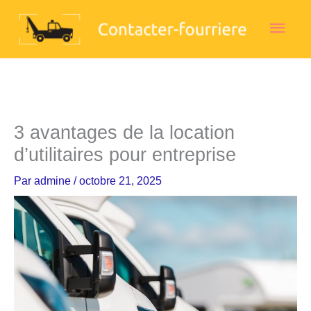
Aller
Men
au
contenu
princ
3 avantages de la location
d’utilitaires pour entreprise
Par
admine
/
octobre 21, 2025