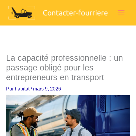
Aller
Men
au
contenu
princ
La capacité professionnelle : un
passage obligé pour les
entrepreneurs en transport
Par
habitat
/
mars 9, 2026