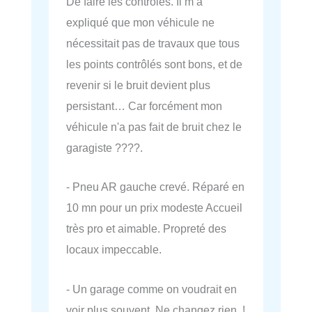
De faire les contrôles. Il m a
expliqué que mon véhicule ne
nécessitait pas de travaux que tous
les points contrôlés sont bons, et de
revenir si le bruit devient plus
persistant… Car forcément mon
véhicule n'a pas fait de bruit chez le
garagiste ????.
- Pneu AR gauche crevé. Réparé en
10 mn pour un prix modeste Accueil
très pro et aimable. Propreté des
locaux impeccable.
- Un garage comme on voudrait en
voir plus souvent. Ne changez rien !