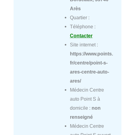
Arès
Quartier :
Téléphone :
Contacter
Site internet :
https://www.points.
fr/centre/point-s-
ares-centre-auto-
ares/
Médecin Centre
auto Point S à
domicile :
non
renseigné
Médecin Centre
auto Point S ouvert