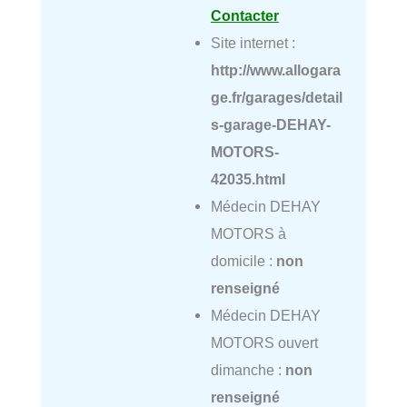
Contacter
Site internet :
http://www.allogara
ge.fr/garages/detail
s-garage-DEHAY-
MOTORS-
42035.html
Médecin DEHAY
MOTORS à
domicile :
non
renseigné
Médecin DEHAY
MOTORS ouvert
dimanche :
non
renseigné