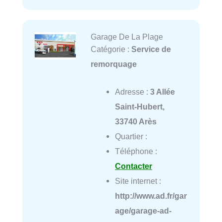
Garage De La Plage
Catégorie :
Service de
remorquage
Adresse :
3 Allée
Saint-Hubert,
33740 Arès
Quartier :
Téléphone :
Contacter
Site internet :
http://www.ad.fr/gar
age/garage-ad-