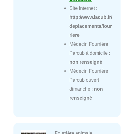
Site internet :
http://www.lacub.fr/
deplacements/four
riere
Médecin Fourrière
Parcub à domicile :
non renseigné
Médecin Fourrière
Parcub ouvert
dimanche :
non
renseigné
Fourrière animale