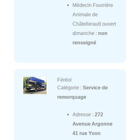
Médecin Fourrière
Animale de
Châtellerault ouvert
dimanche :
non
renseigné
Féréol
Catégorie :
Service de
remorquage
Adresse :
272
Avenue Argonne
41 rue Yvon