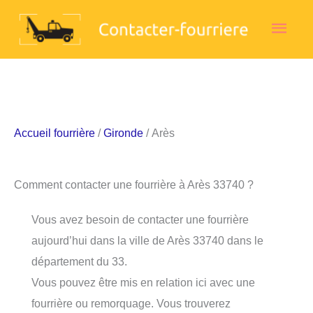
Aller
Men
au
contenu
princ
Accueil fourrière
/
Gironde
/ Arès
Comment contacter une fourrière à Arès 33740 ?
Vous avez besoin de contacter une fourrière
aujourd’hui dans la ville de Arès 33740 dans le
département du 33.
Vous pouvez être mis en relation ici avec une
fourrière ou remorquage. Vous trouverez