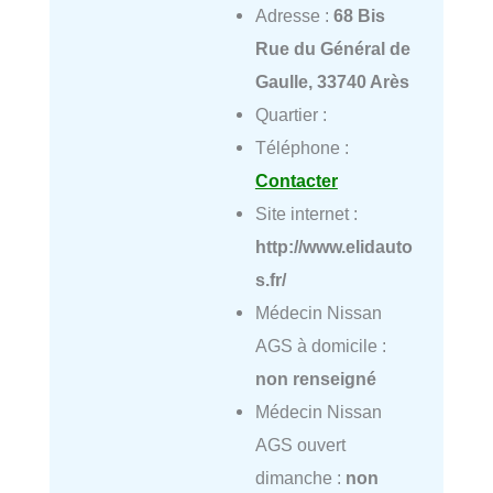
Adresse :
68 Bis
Rue du Général de
Gaulle, 33740 Arès
Quartier :
Téléphone :
Contacter
Site internet :
http://www.elidauto
s.fr/
Médecin Nissan
AGS à domicile :
non renseigné
Médecin Nissan
AGS ouvert
dimanche :
non