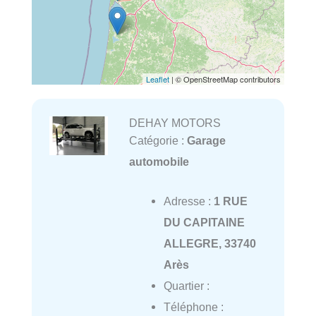
Leaflet
| © OpenStreetMap contributors
DEHAY MOTORS
Catégorie :
Garage
automobile
Adresse :
1 RUE
DU CAPITAINE
ALLEGRE, 33740
Arès
Quartier :
Téléphone :