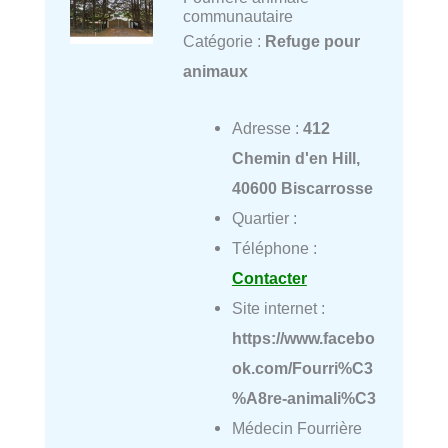
communautaire
Catégorie :
Refuge pour
animaux
Adresse :
412
Chemin d'en Hill,
40600 Biscarrosse
Quartier :
Téléphone :
Contacter
Site internet :
https://www.facebo
ok.com/Fourri%C3
%A8re-animali%C3
Médecin Fourrière