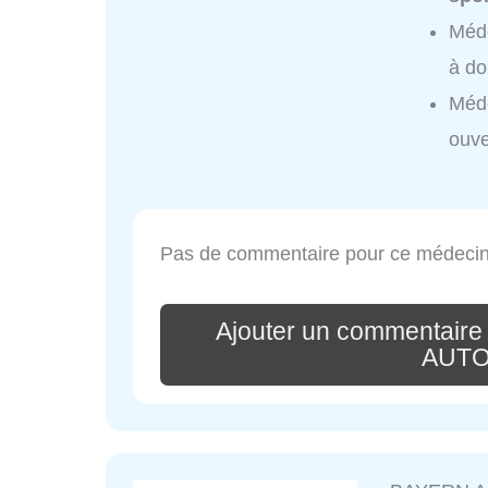
Méd
à do
Méd
ouve
Pas de commentaire pour ce médecin
Ajouter un commentair
AUTO