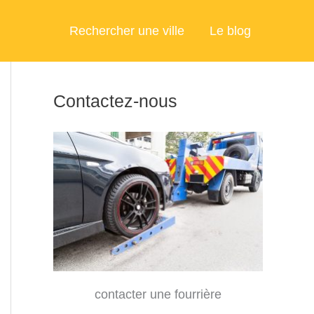
Rechercher une ville
Le blog
Contactez-nous
contacter une fourrière