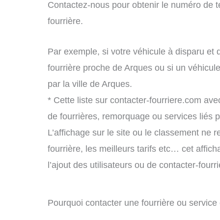
Contactez-nous pour obtenir le numéro de t
fourrière.
Par exemple, si votre véhicule à disparu et 
fourrière proche de Arques ou si un véhicu
par la ville de Arques.
* Cette liste sur contacter-fourriere.com avec
de fourrières, remorquage ou services liés
L’affichage sur le site ou le classement ne r
fourrière, les meilleurs tarifs etc… cet affi
l’ajout des utilisateurs ou de contacter-fou
Pourquoi contacter une fourrière ou servic