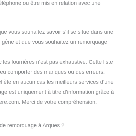
éléphone ou être mis en relation avec une
que vous souhaitez savoir s’il se situe dans une
le gêne et que vous souhaitez un remorquage
 les fourrières n’est pas exhaustive. Cette liste
 peu comporter des manques ou des erreurs.
eflète en aucun cas les meilleurs services d’une
chage est uniquement à titre d’information grâce à
rriere.com. Merci de votre compréhension.
e de remorquage à Arques ?