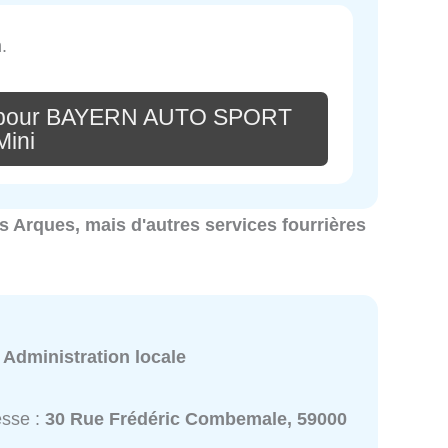
.
e pour BAYERN AUTO SPORT
Mini
res Arques, mais d'autres services fourrières
:
Administration locale
esse :
30 Rue Frédéric Combemale, 59000