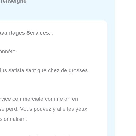
 renseigné
Avantages Services.
:
onnête.
plus satisfaisant que chez de grosses
service commerciale comme on en
e perd. Vous pouvez y alle les yeux
sionnalism.