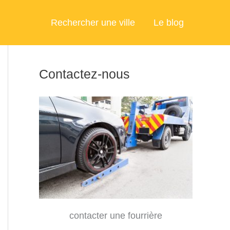
Rechercher une ville
Le blog
Contactez-nous
contacter une fourrière