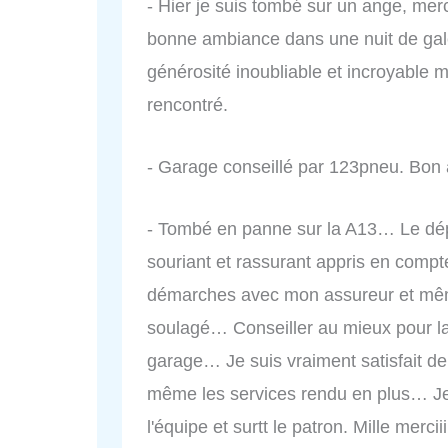
- Hier je suis tombé sur un ange, mer
bonne ambiance dans une nuit de gal
générosité inoubliable et incroyable m
rencontré.
- Garage conseillé par 123pneu. Bon ac
- Tombé en panne sur la A13… Le dé
souriant et rassurant appris en compte
démarches avec mon assureur et même
soulagé… Conseiller au mieux pour la
garage… Je suis vraiment satisfait de 
même les services rendu en plus… Je
l'équipe et surtt le patron. Mille mercii