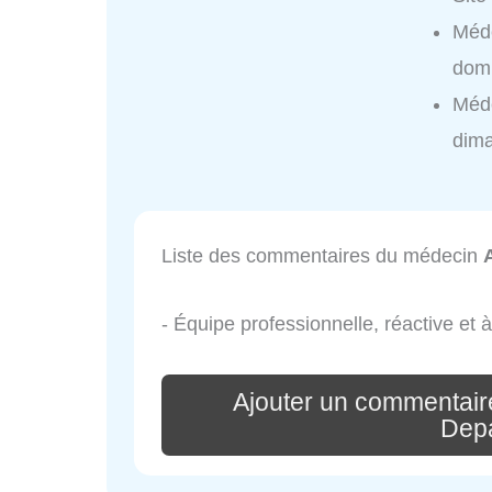
Méd
domi
Méd
dim
Liste des commentaires du médecin
- Équipe professionnelle, réactive et à
Ajouter un commentai
Dep