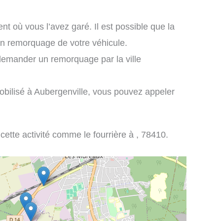
nt où vous l’avez garé. Il est possible que la
 un remorquage de votre véhicule.
demander un remorquage par la ville
obilisé à Aubergenville, vous pouvez appeler
 cette activité comme le fourrière à , 78410.