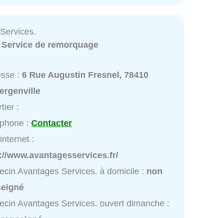
Services.
:
Service de remorquage
esse :
6 Rue Augustin Fresnel, 78410
ergenville
tier :
éphone :
Contacter
internet :
://www.avantagesservices.fr/
cin Avantages Services. à domicile :
non
seigné
cin Avantages Services. ouvert dimanche :