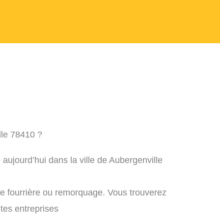
lle 78410 ?
aujourd’hui dans la ville de Aubergenville
ne fourrière ou remorquage. Vous trouverez
ntes entreprises