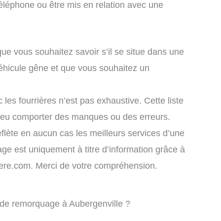
éléphone ou être mis en relation avec une
que vous souhaitez savoir s’il se situe dans une
véhicule gêne et que vous souhaitez un
 les fourrières n’est pas exhaustive. Cette liste
 peu comporter des manques ou des erreurs.
eflète en aucun cas les meilleurs services d’une
chage est uniquement à titre d’information grâce à
rriere.com. Merci de votre compréhension.
e de remorquage à Aubergenville ?