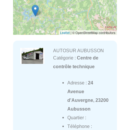
Leaflet
| © OpenStreetMap contributors
AUTOSUR AUBUSSON
Catégorie :
Centre de
contrôle technique
Adresse :
24
Avenue
d'Auvergne, 23200
Aubusson
Quartier :
Téléphone :