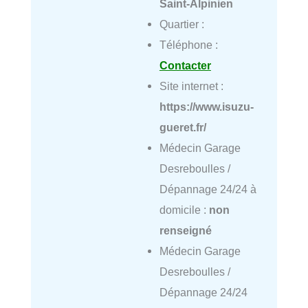
Saint-Alpinien
Quartier :
Téléphone :
Contacter
Site internet :
https://www.isuzu-
gueret.fr/
Médecin Garage
Desreboulles /
Dépannage 24/24 à
domicile :
non
renseigné
Médecin Garage
Desreboulles /
Dépannage 24/24