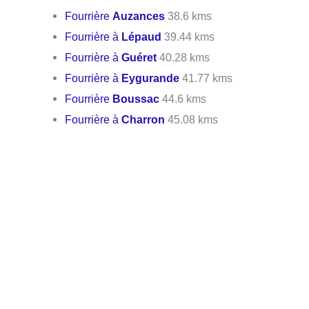
Fourrière
Auzances
38.6 kms
Fourrière à
Lépaud
39.44 kms
Fourrière à
Guéret
40.28 kms
Fourrière à
Eygurande
41.77 kms
Fourrière
Boussac
44.6 kms
Fourrière à
Charron
45.08 kms