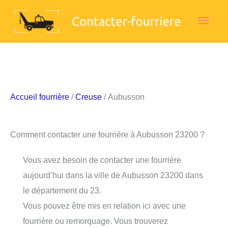
Aller
Men
au
contenu
princ
Accueil fourrière
/
Creuse
/ Aubusson
Comment contacter une fourrière à Aubusson 23200 ?
Vous avez besoin de contacter une fourrière
aujourd’hui dans la ville de Aubusson 23200 dans
le département du 23.
Vous pouvez être mis en relation ici avec une
fourrière ou remorquage. Vous trouverez