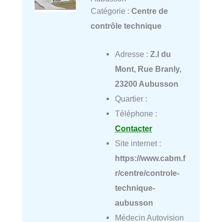
Catégorie :
Centre de
contrôle technique
Adresse :
Z.I du
Mont, Rue Branly,
23200 Aubusson
Quartier :
Téléphone :
Contacter
Site internet :
https://www.cabm.f
r/centre/controle-
technique-
aubusson
Médecin Autovision