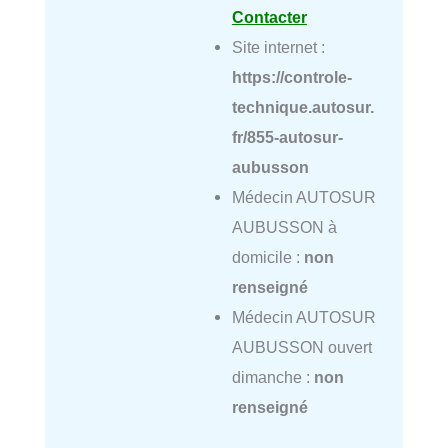
Contacter
Site internet :
https://controle-
technique.autosur.
fr/855-autosur-
aubusson
Médecin AUTOSUR
AUBUSSON à
domicile :
non
renseigné
Médecin AUTOSUR
AUBUSSON ouvert
dimanche :
non
renseigné