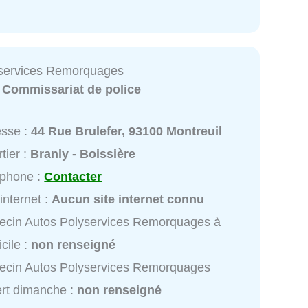
yservices Remorquages
:
Commissariat de police
esse :
44 Rue Brulefer, 93100 Montreuil
tier :
Branly - Boissière
éphone :
Contacter
 internet :
Aucun site internet connu
ecin Autos Polyservices Remorquages à
cile :
non renseigné
ecin Autos Polyservices Remorquages
rt dimanche :
non renseigné