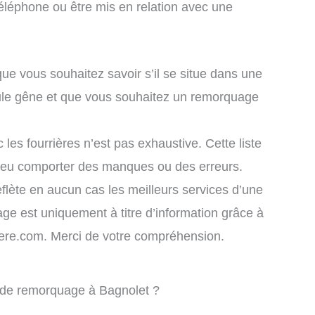
éléphone ou être mis en relation avec une
que vous souhaitez savoir s’il se situe dans une
cule gêne et que vous souhaitez un remorquage
 les fourrières n’est pas exhaustive. Cette liste
 peu comporter des manques ou des erreurs.
eflète en aucun cas les meilleurs services d’une
chage est uniquement à titre d’information grâce à
rriere.com. Merci de votre compréhension.
e de remorquage à Bagnolet ?