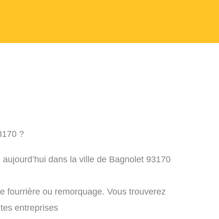
3170 ?
 aujourd’hui dans la ville de Bagnolet 93170
ne fourrière ou remorquage. Vous trouverez
ntes entreprises