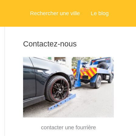
Rechercher une ville
Le blog
Contactez-nous
contacter une fourrière