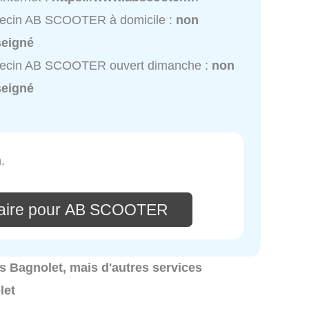
ecin AB SCOOTER à domicile :
non
seigné
ecin AB SCOOTER ouvert dimanche :
non
seigné
.
taire pour AB SCOOTER
res Bagnolet, mais d'autres services
let