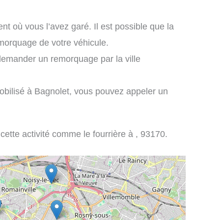
nt où vous l’avez garé. Il est possible que la
emorquage de votre véhicule.
demander un remorquage par la ville
obilisé à Bagnolet, vous pouvez appeler un
 cette activité comme le fourrière à , 93170.