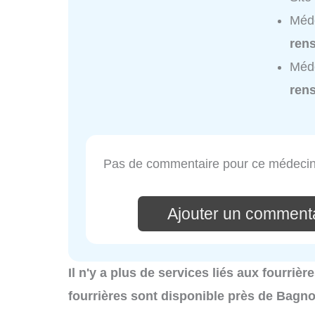
Méd
ren
Méd
ren
Pas de commentaire pour ce médecin
Ajouter un commen
Il n'y a plus de services liés aux fourriè
fourrières sont disponible près de Bagno