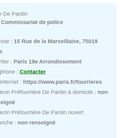
e De Pantin
:
Commissariat de police
esse :
15 Rue de la Marseillaise, 75019
s
tier :
Paris 19e Arrondissement
éphone :
Contacter
 internet :
https://www.paris.fr/fourrieres
cin Préfourrière De Pantin à domicile :
non
seigné
cin Préfourrière De Pantin ouvert
anche :
non renseigné