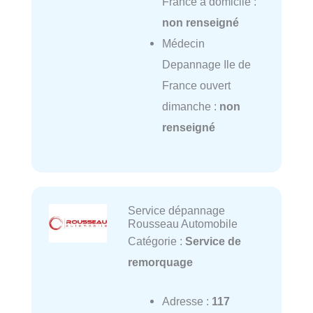
France à domicile :
non renseigné
Médecin
Depannage Ile de
France ouvert
dimanche :
non
renseigné
Service dépannage
Rousseau Automobile
Catégorie :
Service de
remorquage
Adresse :
117