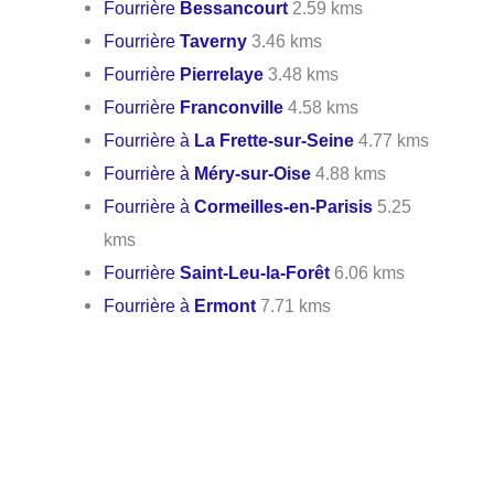
Fourrière
Bessancourt
2.59 kms
Fourrière
Taverny
3.46 kms
Fourrière
Pierrelaye
3.48 kms
Fourrière
Franconville
4.58 kms
Fourrière à
La Frette-sur-Seine
4.77 kms
Fourrière à
Méry-sur-Oise
4.88 kms
Fourrière à
Cormeilles-en-Parisis
5.25
kms
Fourrière
Saint-Leu-la-Forêt
6.06 kms
Fourrière à
Ermont
7.71 kms