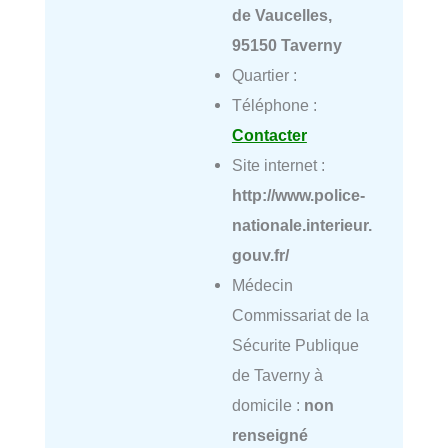
de Vaucelles,
95150 Taverny
Quartier :
Téléphone :
Contacter
Site internet :
http://www.police-
nationale.interieur.
gouv.fr/
Médecin
Commissariat de la
Sécurite Publique
de Taverny à
domicile :
non
renseigné