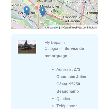
Leaflet
| © OpenStreetMap contributors
Fly Depann'
Catégorie :
Service de
remorquage
Adresse :
271
Chaussée Jules
César, 95250
Beauchamp
Quartier :
Téléphone :