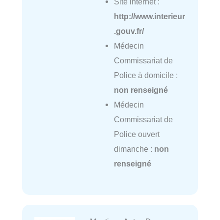
Site internet :
http://www.interieur
.gouv.fr/
Médecin
Commissariat de
Police à domicile :
non renseigné
Médecin
Commissariat de
Police ouvert
dimanche :
non
renseigné