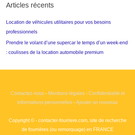
Articles récents
Location de véhicules utilitaires pour vos besoins
professionnels
Prendre le volant d’une supercar le temps d’un week-end
: coulisses de la location automobile premium
Contactez-nous
-
Mentions légales
-
Confidentialité et
Informations personnelles
-
Ajouter un nouveau
Copyright © - contacter-fourriere.com, site de recherche
de fourrières (ou remorquage) en FRANCE