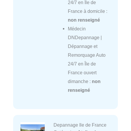
24/7 en Île de
France à domicile :
non renseigné
Médecin
DNDepannage |
Dépannage et
Remorquage Auto
24/7 en Île de
France ouvert
dimanche :
non
renseigné
Depannage Ile de France