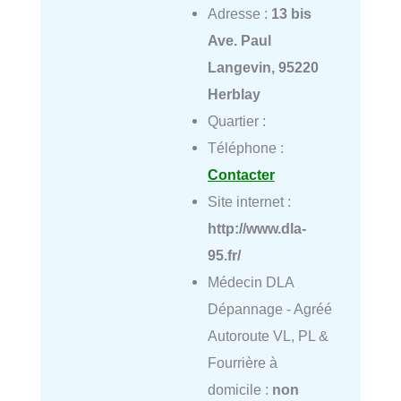
Adresse :
13 bis
Ave. Paul
Langevin, 95220
Herblay
Quartier :
Téléphone :
Contacter
Site internet :
http://www.dla-
95.fr/
Médecin DLA
Dépannage - Agréé
Autoroute VL, PL &
Fourrière à
domicile :
non