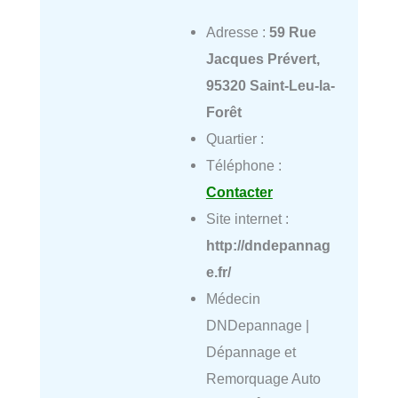
Adresse :
59 Rue
Jacques Prévert,
95320 Saint-Leu-la-
Forêt
Quartier :
Téléphone :
Contacter
Site internet :
http://dndepannag
e.fr/
Médecin
DNDepannage |
Dépannage et
Remorquage Auto