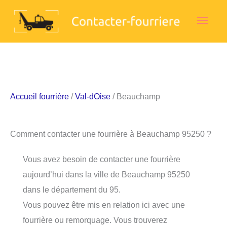
Aller
Men
au
contenu
princ
Accueil fourrière
/
Val-dOise
/ Beauchamp
Comment contacter une fourrière à Beauchamp 95250 ?
Vous avez besoin de contacter une fourrière
aujourd’hui dans la ville de Beauchamp 95250
dans le département du 95.
Vous pouvez être mis en relation ici avec une
fourrière ou remorquage. Vous trouverez