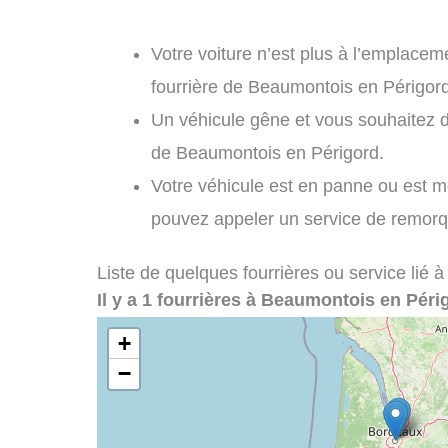
Votre voiture n’est plus à l’emplaceme
fourrière de Beaumontois en Périgord
Un véhicule gêne et vous souhaitez 
de Beaumontois en Périgord.
Votre véhicule est en panne ou est m
pouvez appeler un service de remor
Liste de quelques fourrières ou service lié à
Il y a 1 fourrières à Beaumontois en Péri
+
−