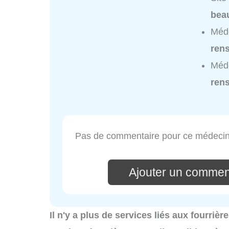
bea
Méde
ren
Méde
ren
Pas de commentaire pour ce médecin
Ajouter un commen
Il n'y a plus de services liés aux fourri