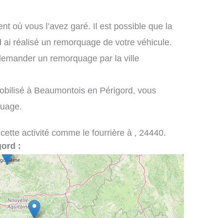
nt où vous l’avez garé. Il est possible que la
 ai réalisé un remorquage de votre véhicule.
demander un remorquage par la ville
obilisé à Beaumontois en Périgord, vous
quage.
 cette activité comme le fourrière à , 24440.
gord :