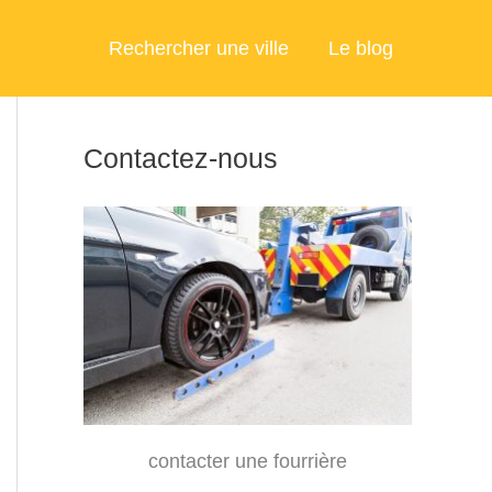
Rechercher une ville
Le blog
Contactez-nous
contacter une fourrière