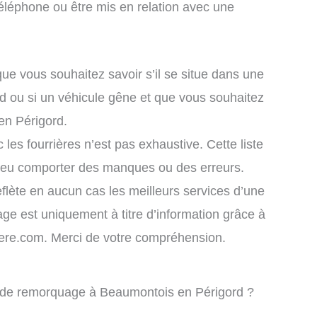
éléphone ou être mis en relation avec une
que vous souhaitez savoir s’il se situe dans une
d ou si un véhicule gêne et que vous souhaitez
en Périgord.
 les fourrières n’est pas exhaustive. Cette liste
 peu comporter des manques ou des erreurs.
eflète en aucun cas les meilleurs services d’une
chage est uniquement à titre d’information grâce à
rriere.com. Merci de votre compréhension.
e de remorquage à Beaumontois en Périgord ?