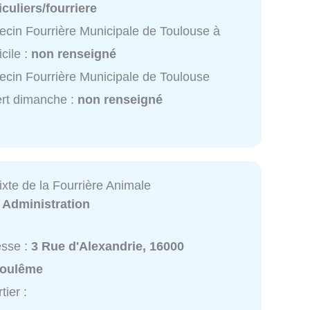
iculiers/fourriere
cin Fourrière Municipale de Toulouse à
cile :
non renseigné
cin Fourrière Municipale de Toulouse
rt dimanche :
non renseigné
xte de la Fourrière Animale
:
Administration
esse :
3 Rue d'Alexandrie, 16000
oulême
tier :