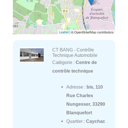
Leaflet
| © OpenStreetMap contributors
CT BANG - Contrôle
Technique Automobile
Catégorie :
Centre de
contrôle technique
Adresse :
bis, 110
Rue Charles
Nungesser, 33290
Blanquefort
Quartier :
Caychac