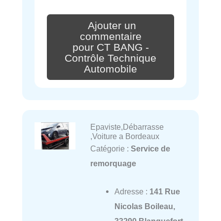
Ajouter un
commentaire
pour CT BANG -
Contrôle Technique
Automobile
Epaviste,Débarrasse
,Voiture a Bordeaux
Catégorie :
Service de
remorquage
Adresse :
141 Rue
Nicolas Boileau,
33290 Blanquefort