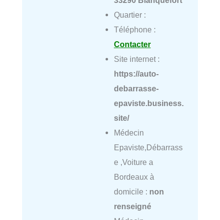
Quartier :
Téléphone :
Contacter
Site internet :
https://auto-
debarrasse-
epaviste.business.
site/
Médecin
Epaviste,Débarrass
e ,Voiture a
Bordeaux à
domicile :
non
renseigné