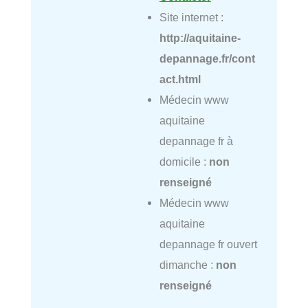
Site internet :
http://aquitaine-
depannage.fr/cont
act.html
Médecin www
aquitaine
depannage fr à
domicile :
non
renseigné
Médecin www
aquitaine
depannage fr ouvert
dimanche :
non
renseigné