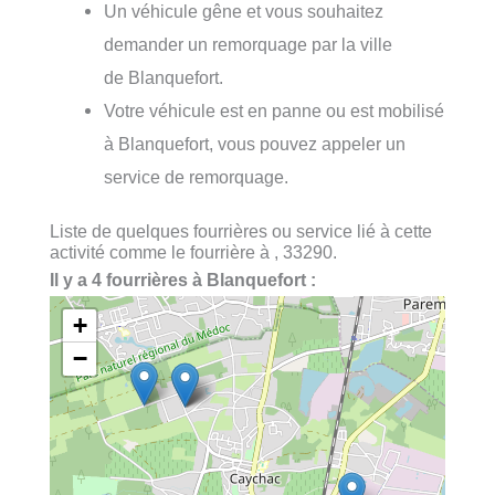
Un véhicule gêne et vous souhaitez
demander un remorquage par la ville
de Blanquefort.
Votre véhicule est en panne ou est mobilisé
à Blanquefort, vous pouvez appeler un
service de remorquage.
Liste de quelques fourrières ou service lié à cette
activité comme le fourrière à , 33290.
Il y a 4 fourrières à Blanquefort :
+
−