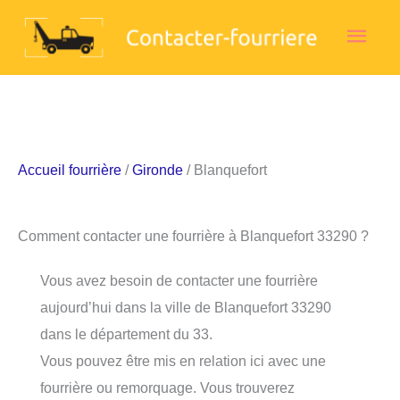
Aller
Men
au
contenu
princ
Accueil fourrière
/
Gironde
/ Blanquefort
Comment contacter une fourrière à Blanquefort 33290 ?
Vous avez besoin de contacter une fourrière
aujourd’hui dans la ville de Blanquefort 33290
dans le département du 33.
Vous pouvez être mis en relation ici avec une
fourrière ou remorquage. Vous trouverez