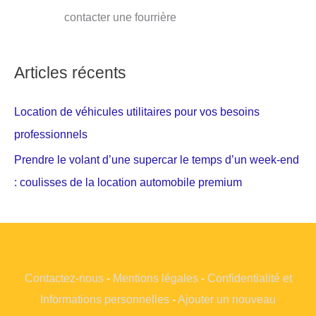
contacter une fourrière
Articles récents
Location de véhicules utilitaires pour vos besoins
professionnels
Prendre le volant d’une supercar le temps d’un week-end
: coulisses de la location automobile premium
Contactez-nous
-
Mentions légales
-
Confidentialité et
Informations personnelles
-
Ajouter un nouveau