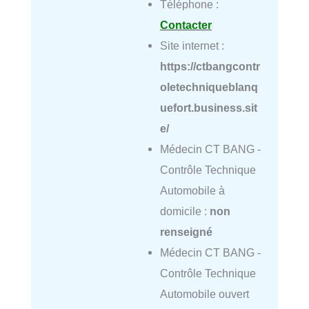
Téléphone :
Contacter
Site internet :
https://ctbangcontr
oletechniqueblanq
uefort.business.sit
e/
Médecin CT BANG -
Contrôle Technique
Automobile à
domicile :
non
renseigné
Médecin CT BANG -
Contrôle Technique
Automobile ouvert