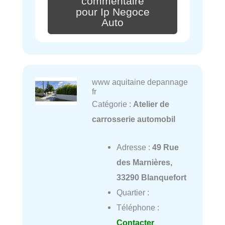
commentaire
pour Ip Negoce
Auto
www aquitaine depannage
fr
Catégorie :
Atelier de
carrosserie automobil
Adresse :
49 Rue
des Marnières,
33290 Blanquefort
Quartier :
Téléphone :
Contacter