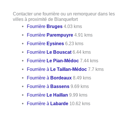
Contacter une fourrière ou un remorqueur dans les
villes à proximité de Blanquefort
Fourrière
Bruges
4.03 kms
Fourrière
Parempuyre
4.91 kms
Fourrière
Eysines
6.23 kms
Fourrière
Le Bouscat
6.44 kms
Fourrière
Le Pian-Médoc
7.44 kms
Fourrière à
Le Taillan-Médoc
7.7 kms
Fourrière à
Bordeaux
8.49 kms
Fourrière à
Bassens
9.69 kms
Fourrière
Le Haillan
9.99 kms
Fourrière à
Labarde
10.62 kms