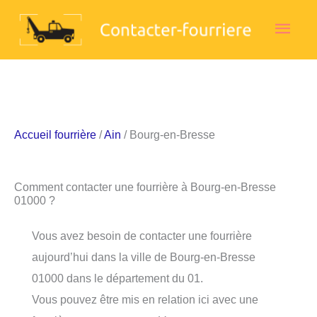
Aller
Men
au
contenu
princ
Accueil fourrière
/
Ain
/ Bourg-en-Bresse
Comment contacter une fourrière à Bourg-en-Bresse
01000 ?
Vous avez besoin de contacter une fourrière
aujourd’hui dans la ville de Bourg-en-Bresse
01000 dans le département du 01.
Vous pouvez être mis en relation ici avec une