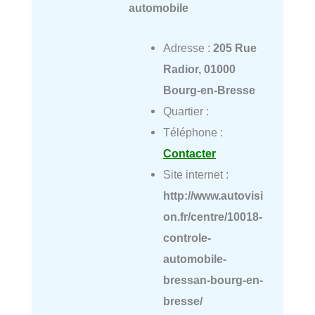
automobile
Adresse :
205 Rue
Radior, 01000
Bourg-en-Bresse
Quartier :
Téléphone :
Contacter
Site internet :
http://www.autovisi
on.fr/centre/10018-
controle-
automobile-
bressan-bourg-en-
bresse/