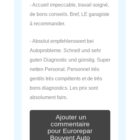
- Accueil impeccable, travail soigné,
de bons conseils. Bref, LE garagiste
à recommander.
- Absolut empfehlenswert bei
Autoprobleme. Schnell und sehr
guten Diagnostic und günstig. Super
netten Personal. Personnel très
gentils très compétents et de très
bons diagnostics. Les prix sont
absolument fairs.
Ajouter un
commentaire
pour Eurorepar
Bouvent Auto