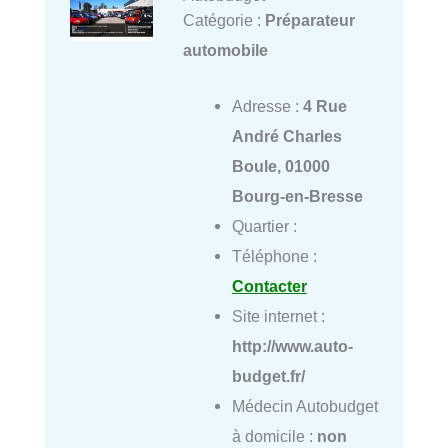
Catégorie :
Préparateur
automobile
Adresse :
4 Rue
André Charles
Boule, 01000
Bourg-en-Bresse
Quartier :
Téléphone :
Contacter
Site internet :
http://www.auto-
budget.fr/
Médecin Autobudget
à domicile :
non