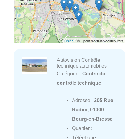
Leaflet
| © OpenStreetMap contributors
Autovision Contrôle
technique automobiles
Catégorie :
Centre de
contrôle technique
Adresse :
205 Rue
Radior, 01000
Bourg-en-Bresse
Quartier :
Téléphone :