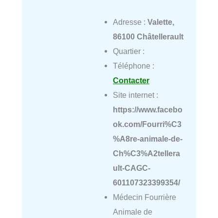
Adresse :
Valette,
86100 Châtellerault
Quartier :
Téléphone :
Contacter
Site internet :
https://www.facebo
ok.com/Fourri%C3
%A8re-animale-de-
Ch%C3%A2tellera
ult-CAGC-
601107323399354/
Médecin Fourrière
Animale de