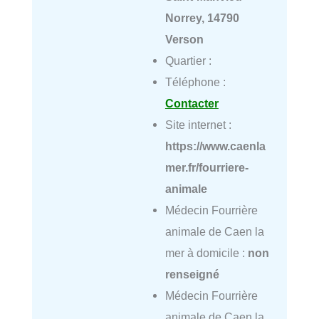
Norrey, 14790
Verson
Quartier :
Téléphone :
Contacter
Site internet :
https://www.caenla
mer.fr/fourriere-
animale
Médecin Fourrière
animale de Caen la
mer à domicile :
non
renseigné
Médecin Fourrière
animale de Caen la