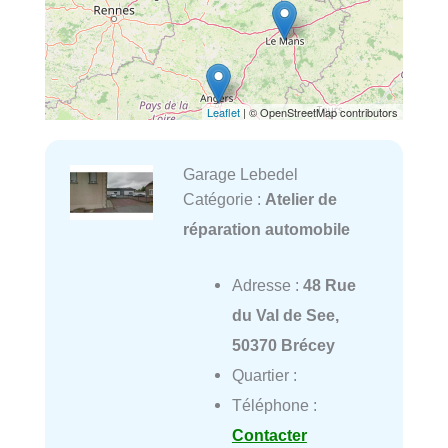
Leaflet
| © OpenStreetMap contributors
Garage Lebedel
Catégorie :
Atelier de
réparation automobile
Adresse :
48 Rue
du Val de See,
50370 Brécey
Quartier :
Téléphone :
Contacter