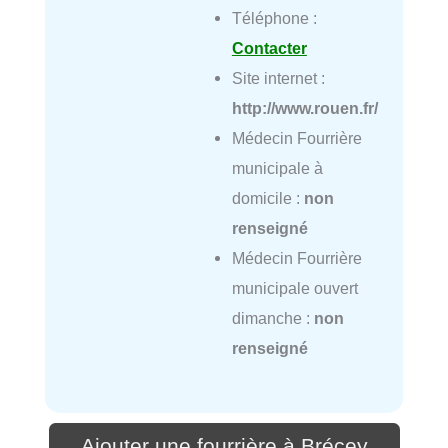
Téléphone :
Contacter
Site internet :
http://www.rouen.fr/
Médecin Fourrière
municipale à
domicile :
non
renseigné
Médecin Fourrière
municipale ouvert
dimanche :
non
renseigné
Ajouter une fourrière à Brécey