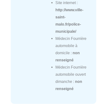
Site internet :
http://www.ville-
saint-
malo.fr/police-
municipale/
Médecin Fourrière
automobile à
domicile :
non
renseigné
Médecin Fourrière
automobile ouvert
dimanche :
non
renseigné