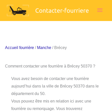
Aller
Men
au
contenu
princ
Accueil fourrière
/
Manche
/ Brécey
Comment contacter une fourrière à Brécey 50370 ?
Vous avez besoin de contacter une fourrière
aujourd’hui dans la ville de Brécey 50370 dans le
département du 50.
Vous pouvez être mis en relation ici avec une
fourrière ou remorquage. Vous trouverez