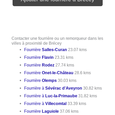
Contacter une fourrière ou un remorqueur dans les
villes à proximité de Brécey
Fourrière
Salles-Curan
23.07 kms
Fourrière
Flavin
23.31 kms
Fourrière
Rodez
27.74 kms
Fourrière
Onet-le-Château
28.6 kms
Fourrière
Olemps
30.03 kms
Fourrière à
Sévérac d'Aveyron
30.82 kms
Fourrière à
Luc-la-Primaube
31.82 kms
Fourrière à
Villecomtal
33.39 kms
Fourrière
Laguiole
37.06 kms