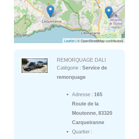
Leaflet
| © OpenStreetMap contributors
REMORQUAGE DALI
Catégorie :
Service de
remorquage
Adresse :
165
Route de la
Moutonne, 83320
Carqueiranne
Quartier :