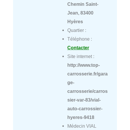
Chemin Saint-
Jean, 83400
Hyères
Quartier :
Téléphone :
Contacter
Site internet :
http://www.top-
carrosserie.fr/gara
ge-
carrosserie/carros
sier-var-83/vial-
auto-carrossier-
hyeres-9418
Médecin VIAL