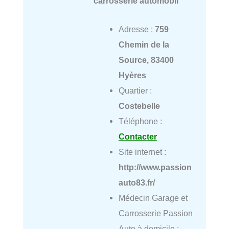
carrosserie automobil
Adresse :
759
Chemin de la
Source, 83400
Hyères
Quartier :
Costebelle
Téléphone :
Contacter
Site internet :
http://www.passion
auto83.fr/
Médecin Garage et
Carrosserie Passion
Auto à domicile :