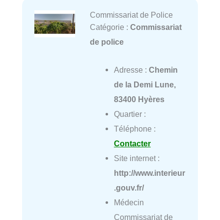
Commissariat de Police
Catégorie :
Commissariat
de police
Adresse :
Chemin
de la Demi Lune,
83400 Hyères
Quartier :
Téléphone :
Contacter
Site internet :
http://www.interieur
.gouv.fr/
Médecin
Commissariat de