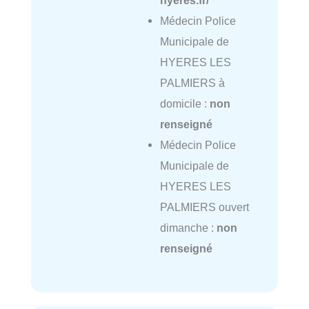
Médecin Police
Municipale de
HYERES LES
PALMIERS à
domicile :
non
renseigné
Médecin Police
Municipale de
HYERES LES
PALMIERS ouvert
dimanche :
non
renseigné