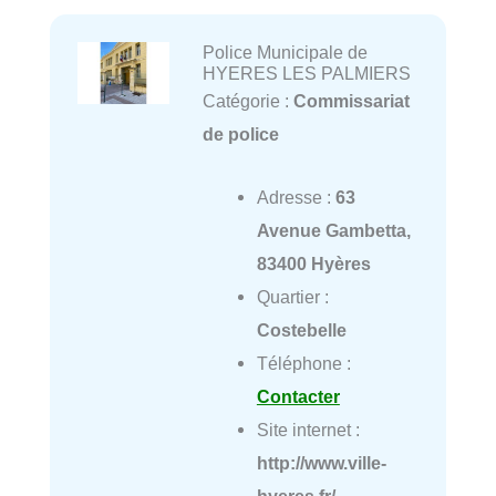
Police Municipale de
HYERES LES PALMIERS
Catégorie :
Commissariat
de police
Adresse :
63
Avenue Gambetta,
83400 Hyères
Quartier :
Costebelle
Téléphone :
Contacter
Site internet :
http://www.ville-
hyeres.fr/