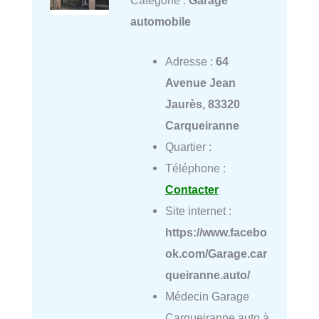
automobile
Adresse :
64
Avenue Jean
Jaurès, 83320
Carqueiranne
Quartier :
Téléphone :
Contacter
Site internet :
https://www.facebo
ok.com/Garage.car
queiranne.auto/
Médecin Garage
Carqueiranne auto à