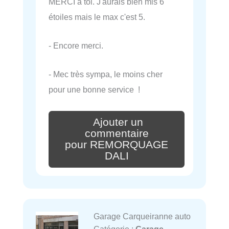
MERCI à toi. J'aurais bien mis 6
étoiles mais le max c'est 5.
- Encore merci.
- Mec très sympa, le moins cher
pour une bonne service !
Ajouter un
commentaire
pour REMORQUAGE
DALI
Garage Carqueiranne auto
Catégorie :
Garage