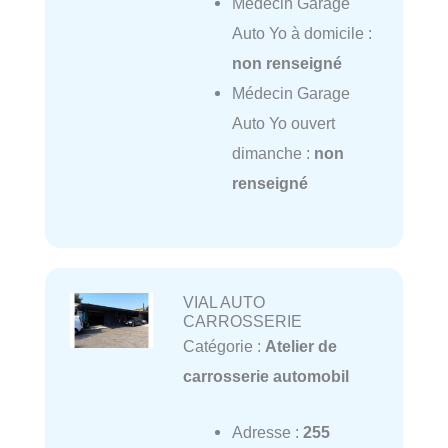
Médecin Garage
Auto Yo à domicile :
non renseigné
Médecin Garage
Auto Yo ouvert
dimanche :
non
renseigné
VIAL AUTO
CARROSSERIE
Catégorie :
Atelier de
carrosserie automobil
Adresse :
255