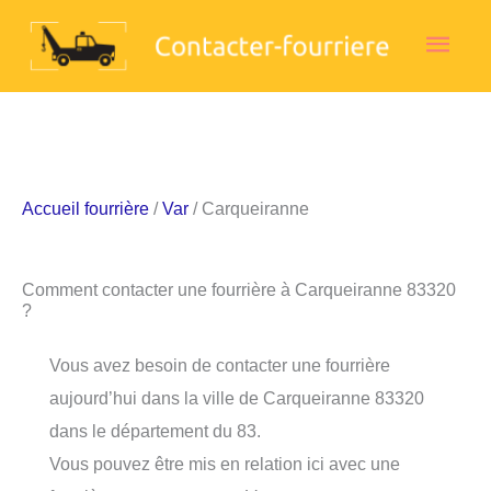
Aller
Men
au
contenu
princ
Accueil fourrière
/
Var
/ Carqueiranne
Comment contacter une fourrière à Carqueiranne 83320
?
Vous avez besoin de contacter une fourrière
aujourd’hui dans la ville de Carqueiranne 83320
dans le département du 83.
Vous pouvez être mis en relation ici avec une