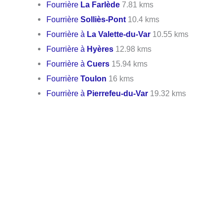
Fourrière
La Farlède
7.81 kms
Fourrière
Solliès-Pont
10.4 kms
Fourrière à
La Valette-du-Var
10.55 kms
Fourrière à
Hyères
12.98 kms
Fourrière à
Cuers
15.94 kms
Fourrière
Toulon
16 kms
Fourrière à
Pierrefeu-du-Var
19.32 kms