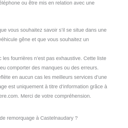
éléphone ou être mis en relation avec une
que vous souhaitez savoir s’il se situe dans une
 véhicule gêne et que vous souhaitez un
 les fourrières n’est pas exhaustive. Cette liste
 peu comporter des manques ou des erreurs.
eflète en aucun cas les meilleurs services d’une
chage est uniquement à titre d’information grâce à
rriere.com. Merci de votre compréhension.
e de remorquage à Castelnaudary ?