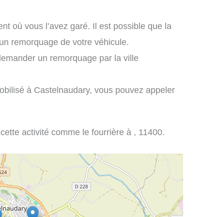
nt où vous l’avez garé. Il est possible que la
é un remorquage de votre véhicule.
demander un remorquage par la ville
obilisé à Castelnaudary, vous pouvez appeler
 cette activité comme le fourrière à , 11400.