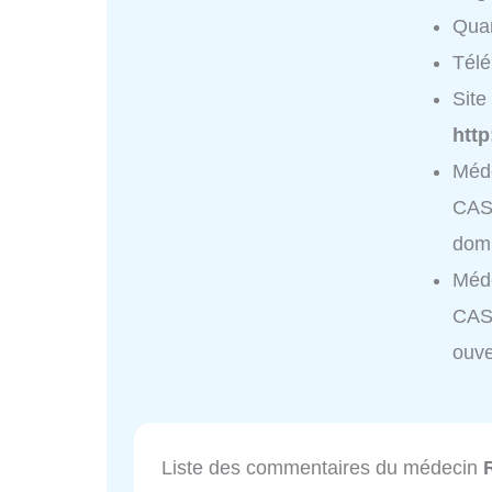
Quar
Tél
Site 
http
Méd
CAS
domi
Méd
CAS
ouve
Liste des commentaires du médecin