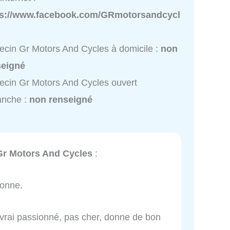
ps://www.facebook.com/GRmotorsandcycl
cin Gr Motors And Cycles à domicile :
non
seigné
cin Gr Motors And Cycles ouvert
anche :
non renseigné
Gr Motors And Cycles
:
bonne.
s vrai passionné, pas cher, donne de bon