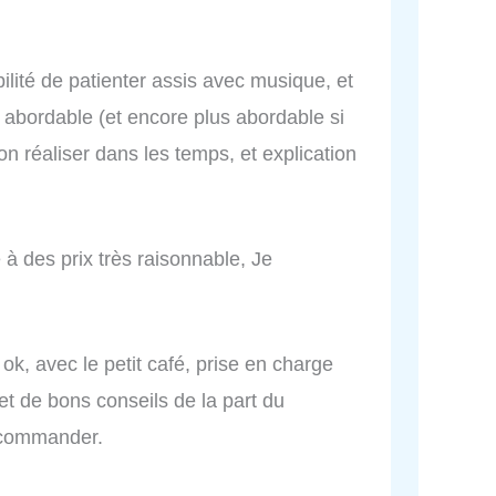
ibilité de patienter assis avec musique, et
ix abordable (et encore plus abordable si
n réaliser dans les temps, et explication
 à des prix très raisonnable, Je
 ok, avec le petit café, prise en charge
et de bons conseils de la part du
recommander.