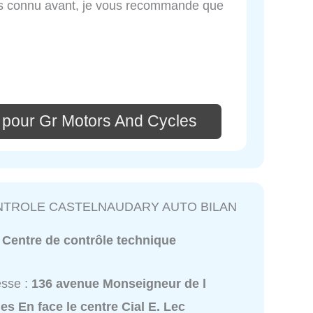
as connu avant, je vous recommande que
 pour Gr Motors And Cycles
NTROLE CASTELNAUDARY AUTO BILAN
:
Centre de contrôle technique
esse :
136 avenue Monseigneur de l
es En face le centre Cial E. Lec