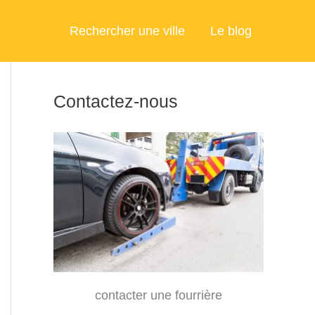
Rechercher une ville
Le blog
Contactez-nous
contacter une fourrière