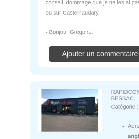
conseil, dommage que je ne les ai p
eu sur Castelnaudary.
- Bonjour Grégoire.
Ajouter un commentaire
RAPIDCO
BESSAC
Catégorie 
Adr
angl