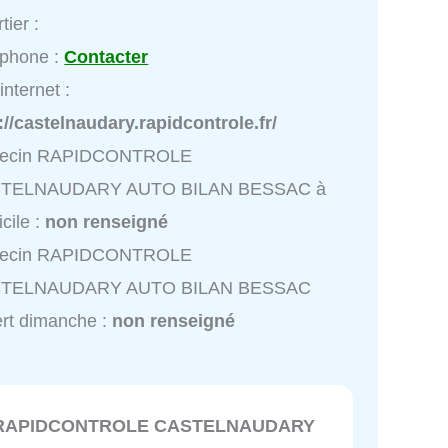
tier :
éphone :
Contacter
internet :
://castelnaudary.rapidcontrole.fr/
ecin RAPIDCONTROLE
TELNAUDARY AUTO BILAN BESSAC à
cile :
non renseigné
ecin RAPIDCONTROLE
TELNAUDARY AUTO BILAN BESSAC
rt dimanche :
non renseigné
RAPIDCONTROLE CASTELNAUDARY