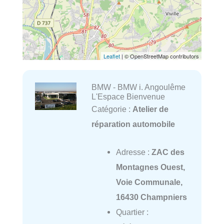
Leaflet
| © OpenStreetMap contributors
BMW - BMW i. Angoulême
L'Espace Bienvenue
Catégorie :
Atelier de
réparation automobile
Adresse :
ZAC des
Montagnes Ouest,
Voie Communale,
16430 Champniers
Quartier :