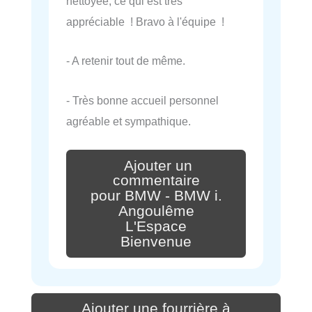
nettoyée, ce qui est très
appréciable ! Bravo à l'équipe !
- A retenir tout de même.
- Très bonne accueil personnel
agréable et sympathique.
Ajouter un
commentaire
pour BMW - BMW i.
Angoulême
L'Espace
Bienvenue
Ajouter une fourrière à