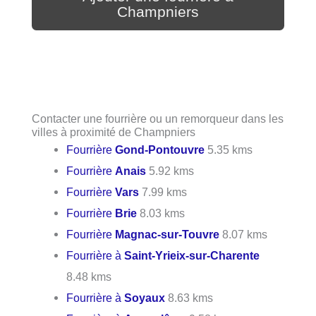
Champniers
Contacter une fourrière ou un remorqueur dans les
villes à proximité de Champniers
Fourrière
Gond-Pontouvre
5.35 kms
Fourrière
Anais
5.92 kms
Fourrière
Vars
7.99 kms
Fourrière
Brie
8.03 kms
Fourrière
Magnac-sur-Touvre
8.07 kms
Fourrière à
Saint-Yrieix-sur-Charente
8.48 kms
Fourrière à
Soyaux
8.63 kms