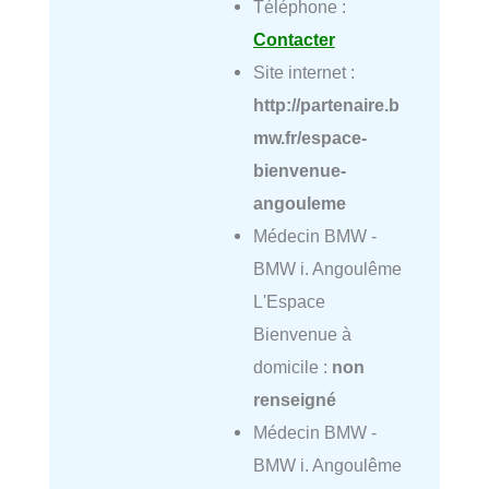
Téléphone :
Contacter
Site internet :
http://partenaire.b
mw.fr/espace-
bienvenue-
angouleme
Médecin BMW -
BMW i. Angoulême
L'Espace
Bienvenue à
domicile :
non
renseigné
Médecin BMW -
BMW i. Angoulême