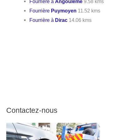
Fourrière à
Angoulême
9.58 kms
Fourrière
Puymoyen
11.52 kms
Fourrière à
Dirac
14.06 kms
Contactez-nous