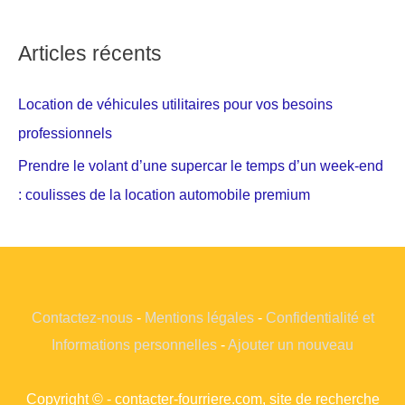
Articles récents
Location de véhicules utilitaires pour vos besoins
professionnels
Prendre le volant d’une supercar le temps d’un week-end
: coulisses de la location automobile premium
Contactez-nous
-
Mentions légales
-
Confidentialité et
Informations personnelles
-
Ajouter un nouveau
Copyright © - contacter-fourriere.com, site de recherche