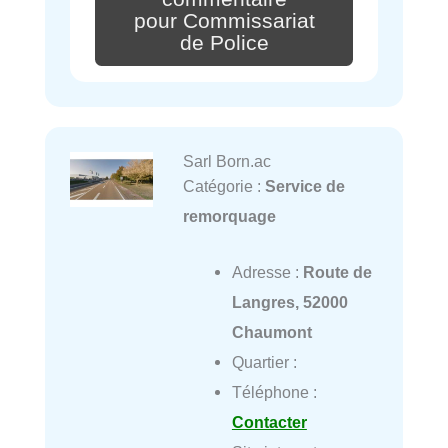
pour Commissariat
de Police
Sarl Born.ac
Catégorie :
Service de
remorquage
Adresse :
Route de
Langres, 52000
Chaumont
Quartier :
Téléphone :
Contacter