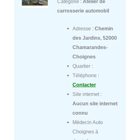
Catégorie :
Atelier de
carrosserie automobil
Adresse :
Chemin
des Jardins, 52000
Chamarandes-
Choignes
Quartier :
Téléphone :
Contacter
Site internet :
Aucun site internet
connu
Médecin Auto
Choignes à