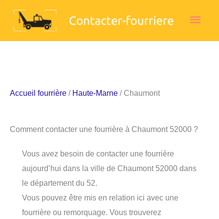
Aller
Men
au
contenu
princ
Accueil fourrière
/
Haute-Marne
/ Chaumont
Comment contacter une fourrière à Chaumont 52000 ?
Vous avez besoin de contacter une fourrière
aujourd’hui dans la ville de Chaumont 52000 dans
le département du 52.
Vous pouvez être mis en relation ici avec une
fourrière ou remorquage. Vous trouverez