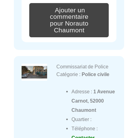
Ajouter un
commentaire
pour Norauto
Chaumont
Commissariat de Police
Catégorie :
Police civile
Adresse :
1 Avenue
Carnot, 52000
Chaumont
Quartier :
Téléphone :
Contacter