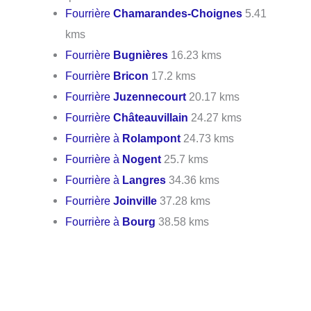
Fourrière
Chamarandes-Choignes
5.41
kms
Fourrière
Bugnières
16.23 kms
Fourrière
Bricon
17.2 kms
Fourrière
Juzennecourt
20.17 kms
Fourrière
Châteauvillain
24.27 kms
Fourrière à
Rolampont
24.73 kms
Fourrière à
Nogent
25.7 kms
Fourrière à
Langres
34.36 kms
Fourrière
Joinville
37.28 kms
Fourrière à
Bourg
38.58 kms