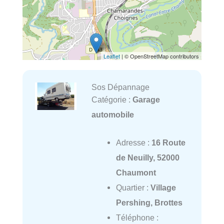
Leaflet
| © OpenStreetMap contributors
Sos Dépannage
Catégorie :
Garage
automobile
Adresse :
16 Route
de Neuilly, 52000
Chaumont
Quartier :
Village
Pershing, Brottes
Téléphone :