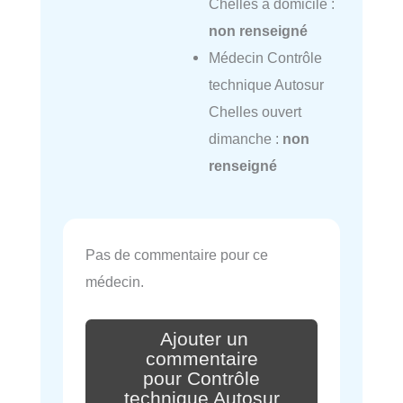
Chelles à domicile :
non renseigné
Médecin Contrôle
technique Autosur
Chelles ouvert
dimanche :
non
renseigné
Pas de commentaire pour ce
médecin.
Ajouter un
commentaire
pour Contrôle
technique Autosur