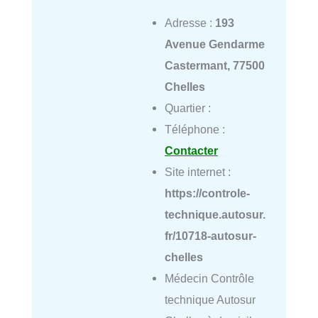
Adresse :
193
Avenue Gendarme
Castermant, 77500
Chelles
Quartier :
Téléphone :
Contacter
Site internet :
https://controle-
technique.autosur.
fr/10718-autosur-
chelles
Médecin Contrôle
technique Autosur