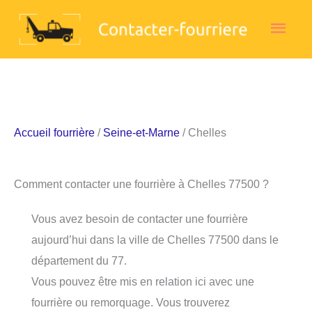
Aller
Men
au
contenu
princ
Accueil fourrière
/
Seine-et-Marne
/ Chelles
Comment contacter une fourrière à Chelles 77500 ?
Vous avez besoin de contacter une fourrière
aujourd’hui dans la ville de Chelles 77500 dans le
département du 77.
Vous pouvez être mis en relation ici avec une
fourrière ou remorquage. Vous trouverez