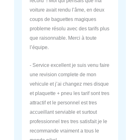
record ! Moi qui pensais que ma
voiture avait rendu l’âme, en deux
coups de baguettes magiques
probleme résolu avec des tarifs plus
que raisonnable. Merci à toute
l’équipe.
- Service excellent je suis venu faire
une revision complete de mon
vehicule et j’ai changez mes disque
et plaquette + pneu les tarif sont tres
attractif et le personnel est tres
accueillant serviable et surtout
professionnel tres tres satisfait je le
recommande vraiment a tous le
monde nikel.