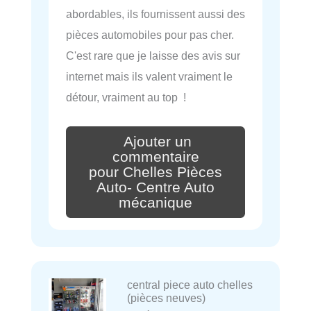
abordables, ils fournissent aussi des
pièces automobiles pour pas cher.
C'est rare que je laisse des avis sur
internet mais ils valent vraiment le
détour, vraiment au top !
Ajouter un
commentaire
pour Chelles Pièces
Auto- Centre Auto
mécanique
central piece auto chelles
(pièces neuves)