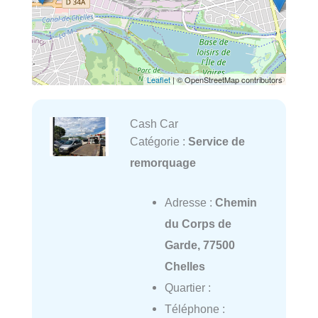
Leaflet
| © OpenStreetMap contributors
Cash Car
Catégorie :
Service de
remorquage
Adresse :
Chemin
du Corps de
Garde, 77500
Chelles
Quartier :
Téléphone :