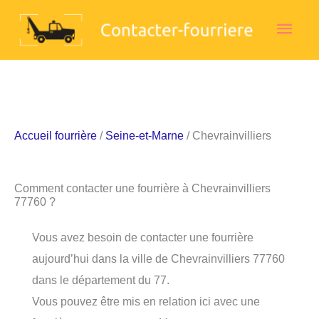
Aller
Men
au
contenu
princ
Accueil fourrière
/
Seine-et-Marne
/ Chevrainvilliers
Comment contacter une fourrière à Chevrainvilliers
77760 ?
Vous avez besoin de contacter une fourrière
aujourd’hui dans la ville de Chevrainvilliers 77760
dans le département du 77.
Vous pouvez être mis en relation ici avec une