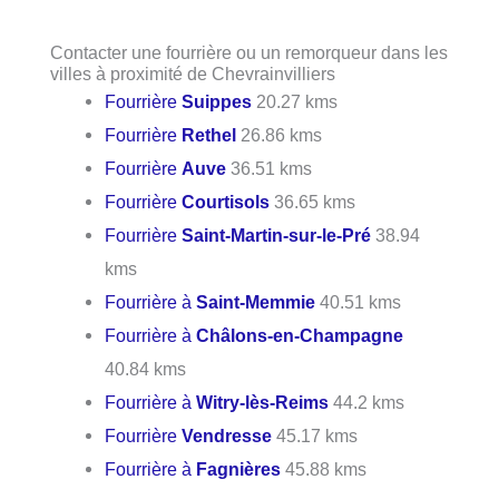
Contacter une fourrière ou un remorqueur dans les
villes à proximité de Chevrainvilliers
Fourrière
Suippes
20.27 kms
Fourrière
Rethel
26.86 kms
Fourrière
Auve
36.51 kms
Fourrière
Courtisols
36.65 kms
Fourrière
Saint-Martin-sur-le-Pré
38.94
kms
Fourrière à
Saint-Memmie
40.51 kms
Fourrière à
Châlons-en-Champagne
40.84 kms
Fourrière à
Witry-lès-Reims
44.2 kms
Fourrière
Vendresse
45.17 kms
Fourrière à
Fagnières
45.88 kms