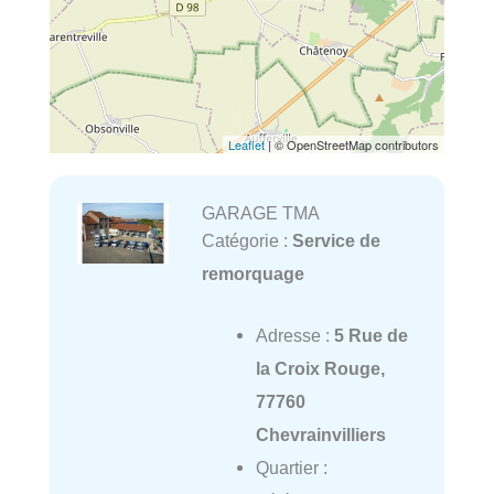
Leaflet
| © OpenStreetMap contributors
GARAGE TMA
Catégorie :
Service de
remorquage
Adresse :
5 Rue de
la Croix Rouge,
77760
Chevrainvilliers
Quartier :