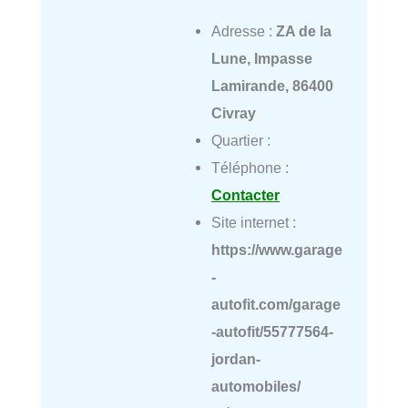
Adresse :
ZA de la
Lune, Impasse
Lamirande, 86400
Civray
Quartier :
Téléphone :
Contacter
Site internet :
https://www.garage
-
autofit.com/garage
-autofit/55777564-
jordan-
automobiles/