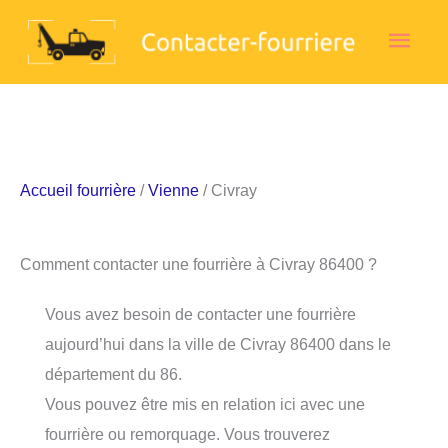
Aller
Men
au
contenu
princ
Accueil fourrière
/
Vienne
/ Civray
Comment contacter une fourrière à Civray 86400 ?
Vous avez besoin de contacter une fourrière
aujourd’hui dans la ville de Civray 86400 dans le
département du 86.
Vous pouvez être mis en relation ici avec une
fourrière ou remorquage. Vous trouverez