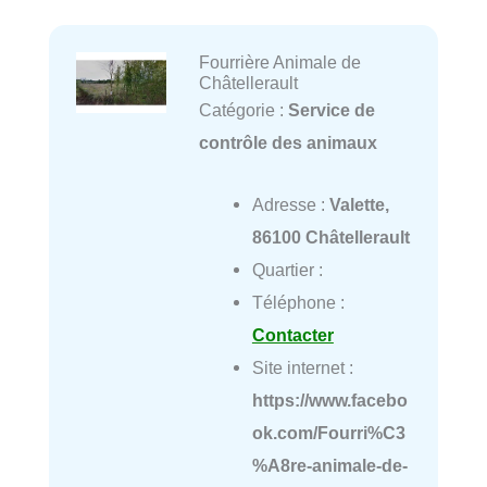
Fourrière Animale de
Châtellerault
Catégorie :
Service de
contrôle des animaux
Adresse :
Valette,
86100 Châtellerault
Quartier :
Téléphone :
Contacter
Site internet :
https://www.facebo
ok.com/Fourri%C3
%A8re-animale-de-