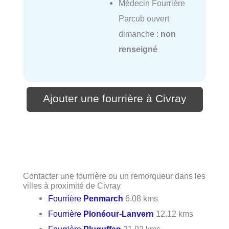
Médecin Fourrière
Parcub ouvert
dimanche :
non
renseigné
Ajouter une fourrière à Civray
Contacter une fourrière ou un remorqueur dans les
villes à proximité de Civray
Fourrière
Penmarch
6.08 kms
Fourrière
Plonéour-Lanvern
12.12 kms