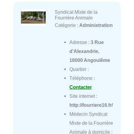
Syndicat Mixte de la
Fourrière Animale
Catégorie :
Administration
Adresse :
3 Rue
d'Alexandrie,
16000 Angoulême
Quartier :
Téléphone :
Contacter
Site internet :
http://fourriere16.fr/
Médecin Syndicat
Mixte de la Fourrière
Animale à domicile :