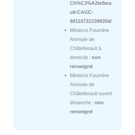
Ch%C3%A2tellera
ult-CAGC-
601107323399354/
Médecin Fourrière
Animale de
Châtellerault à
domicile :
non
renseigné
Médecin Fourrière
Animale de
Châtellerault ouvert
dimanche :
non
renseigné