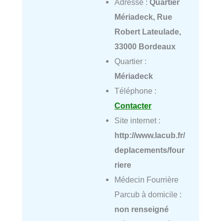
Adresse :
Quartier
Mériadeck, Rue
Robert Lateulade,
33000 Bordeaux
Quartier :
Mériadeck
Téléphone :
Contacter
Site internet :
http://www.lacub.fr/
deplacements/four
riere
Médecin Fourrière
Parcub à domicile :
non renseigné