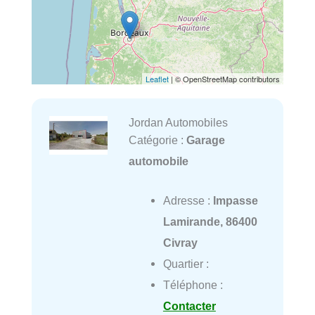
Leaflet
| © OpenStreetMap contributors
Jordan Automobiles
Catégorie :
Garage
automobile
Adresse :
Impasse
Lamirande, 86400
Civray
Quartier :
Téléphone :
Contacter