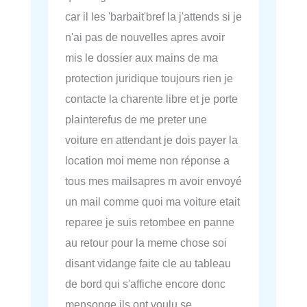
car il les 'barbait'bref la j'attends si je
n'ai pas de nouvelles apres avoir
mis le dossier aux mains de ma
protection juridique toujours rien je
contacte la charente libre et je porte
plainterefus de me preter une
voiture en attendant je dois payer la
location moi meme non réponse a
tous mes mailsapres m avoir envoyé
un mail comme quoi ma voiture etait
reparee je suis retombee en panne
au retour pour la meme chose soi
disant vidange faite cle au tableau
de bord qui s'affiche encore donc
mensonge ils ont voulu se