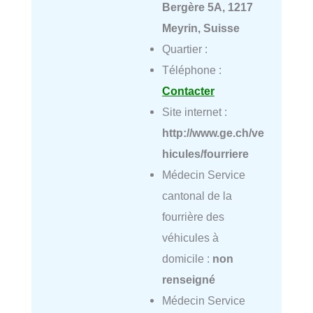
Bergère 5A, 1217
Meyrin, Suisse
Quartier :
Téléphone :
Contacter
Site internet :
http://www.ge.ch/ve
hicules/fourriere
Médecin Service
cantonal de la
fourrière des
véhicules à
domicile :
non
renseigné
Médecin Service