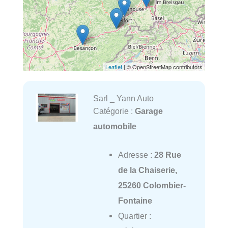
Leaflet
| © OpenStreetMap contributors
Sarl _ Yann Auto
Catégorie :
Garage
automobile
Adresse :
28 Rue
de la Chaiserie,
25260 Colombier-
Fontaine
Quartier :