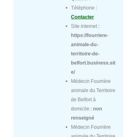
Téléphone :
Contacter
Site internet :
https://fourriere-
animale-du-
territoire-de-
belfort.business.sit
e/
Médecin Fourrière
animale du Territoire
de Belfort à
domicile :
non
renseigné
Médecin Fourrière
animale du Territoire