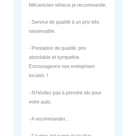
Mécanicien sérieux je recommande.
- Service de qualité à un prix très
raisonnable.
- Prestation de qualité, prix
abordable et sympathie.
Encourageons nos entreprises
locales !
- N'hésitez pas à prendre rdv pour
votre auto.
- A recommander…
- Ce mec est super et en plus