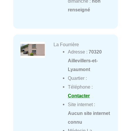
dimanche :
non
renseigné
La Fourrière
Adresse :
70320
Aillevillers-et-
Lyaumont
Quartier :
Téléphone :
Contacter
Site internet :
Aucun site internet
connu
Médecin La