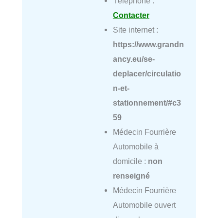
Téléphone :
Contacter
Site internet :
https://www.grandn
ancy.eu/se-
deplacer/circulatio
n-et-
stationnement/#c3
59
Médecin Fourrière
Automobile à
domicile :
non
renseigné
Médecin Fourrière
Automobile ouvert