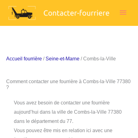
Aller
Men
au
contenu
princ
Accueil fourrière
/
Seine-et-Marne
/ Combs-la-Ville
Comment contacter une fourrière à Combs-la-Ville 77380
?
Vous avez besoin de contacter une fourrière
aujourd’hui dans la ville de Combs-la-Ville 77380
dans le département du 77.
Vous pouvez être mis en relation ici avec une