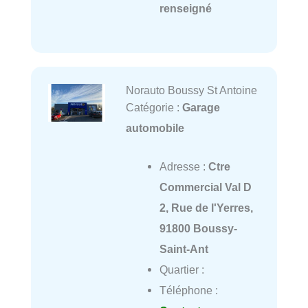
renseigné
Norauto Boussy St Antoine
Catégorie :
Garage
automobile
Adresse :
Ctre
Commercial Val D
2, Rue de l'Yerres,
91800 Boussy-
Saint-Ant
Quartier :
Téléphone :