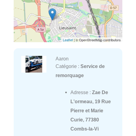
Leaflet
| © OpenStreetMap contributors
Aaron
Catégorie :
Service de
remorquage
Adresse :
Zae De
L'ormeau, 19 Rue
Pierre et Marie
Curie, 77380
Combs-la-Vi