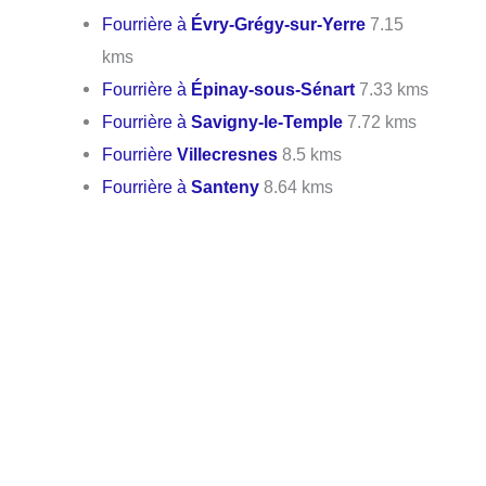
Fourrière à
Évry-Grégy-sur-Yerre
7.15
kms
Fourrière à
Épinay-sous-Sénart
7.33 kms
Fourrière à
Savigny-le-Temple
7.72 kms
Fourrière
Villecresnes
8.5 kms
Fourrière à
Santeny
8.64 kms