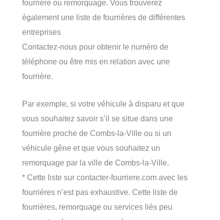
fourrière ou remorquage. Vous trouverez
également une liste de fourrières de différentes
entreprises
Contactez-nous pour obtenir le numéro de
téléphone ou être mis en relation avec une
fourrière.
Par exemple, si votre véhicule à disparu et que
vous souhaitez savoir s’il se situe dans une
fourrière proche de Combs-la-Ville ou si un
véhicule gêne et que vous souhaitez un
remorquage par la ville de Combs-la-Ville.
* Cette liste sur contacter-fourriere.com avec les
fourrières n’est pas exhaustive. Cette liste de
fourrières, remorquage ou services liés peu