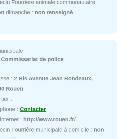
cin Fourrière animale communautaire
rt dimanche :
non renseigné
municipale
:
Commissariat de police
esse :
2 Bis Avenue Jean Rondeaux,
00 Rouen
tier :
éphone :
Contacter
 internet :
http://www.rouen.fr/
cin Fourrière municipale à domicile :
non