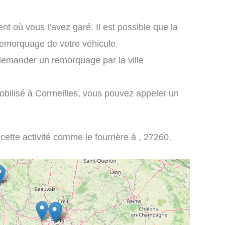
nt où vous l’avez garé. Il est possible que la
 remorquage de votre véhicule.
demander un remorquage par la ville
obilisé à Cormeilles, vous pouvez appeler un
 cette activité comme le fourrière à , 27260.