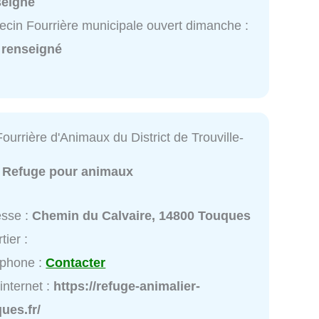
seigné
cin Fourrière municipale ouvert dimanche :
 renseigné
ourrière d'Animaux du District de Trouville-
:
Refuge pour animaux
esse :
Chemin du Calvaire, 14800 Touques
tier :
éphone :
Contacter
 internet :
https://refuge-animalier-
ues.fr/