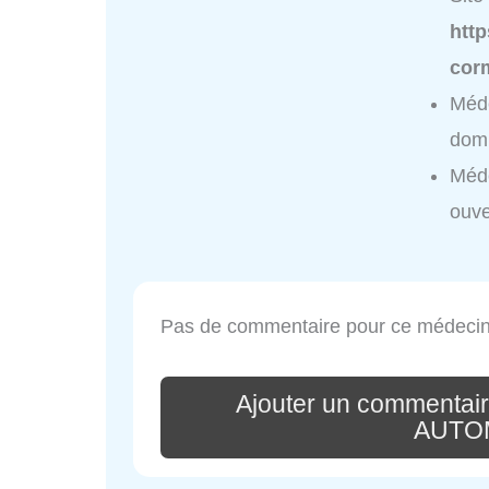
http
corm
Méd
domi
Méd
ouve
Pas de commentaire pour ce médecin
Ajouter un commentai
AUTO