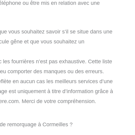
éléphone ou être mis en relation avec une
que vous souhaitez savoir s’il se situe dans une
icule gêne et que vous souhaitez un
 les fourrières n’est pas exhaustive. Cette liste
 peu comporter des manques ou des erreurs.
eflète en aucun cas les meilleurs services d’une
chage est uniquement à titre d’information grâce à
rriere.com. Merci de votre compréhension.
e de remorquage à Cormeilles ?