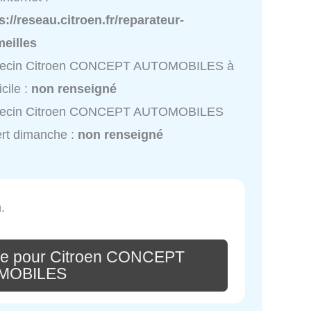
s://reseau.citroen.fr/reparateur-
eilles
ecin Citroen CONCEPT AUTOMOBILES à
cile :
non renseigné
ecin Citroen CONCEPT AUTOMOBILES
rt dimanche :
non renseigné
.
re pour Citroen CONCEPT
MOBILES