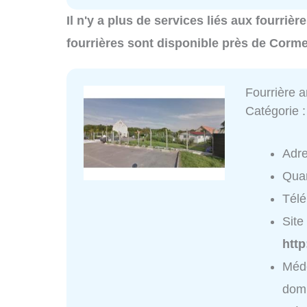
Il n'y a plus de services liés aux fourriè
fourrières sont disponible près de Corme
Fourrière 
Catégorie 
Adr
Quar
Tél
Site 
http
Méde
domi