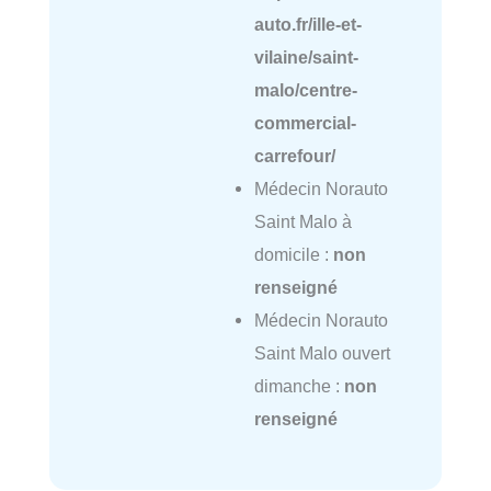
auto.fr/ille-et-
vilaine/saint-
malo/centre-
commercial-
carrefour/
Médecin Norauto
Saint Malo à
domicile :
non
renseigné
Médecin Norauto
Saint Malo ouvert
dimanche :
non
renseigné