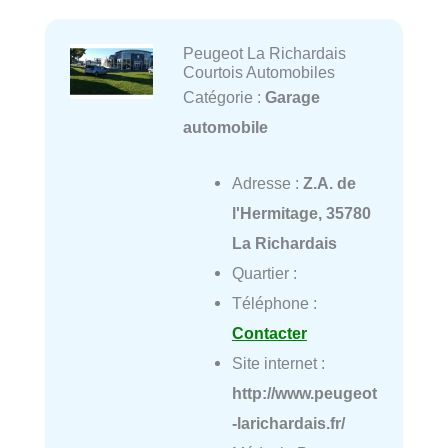
Peugeot La Richardais
Courtois Automobiles
Catégorie :
Garage
automobile
Adresse :
Z.A. de
l'Hermitage, 35780
La Richardais
Quartier :
Téléphone :
Contacter
Site internet :
http://www.peugeot
-larichardais.fr/