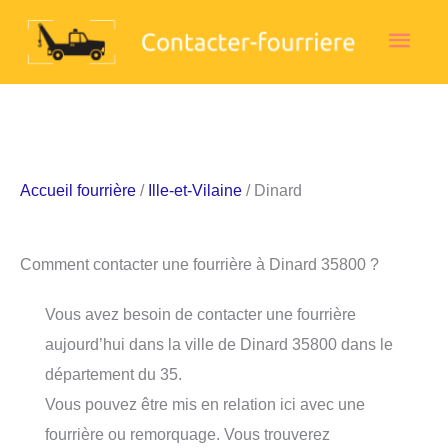
Aller
Men
au
contenu
princ
Accueil fourrière
/
Ille-et-Vilaine
/ Dinard
Comment contacter une fourrière à Dinard 35800 ?
Vous avez besoin de contacter une fourrière
aujourd’hui dans la ville de Dinard 35800 dans le
département du 35.
Vous pouvez être mis en relation ici avec une
fourrière ou remorquage. Vous trouverez