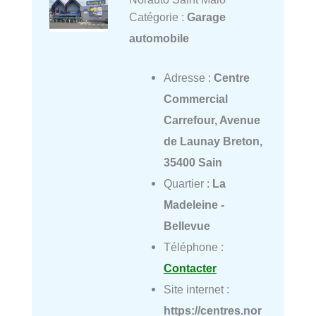
Catégorie :
Garage
automobile
Adresse :
Centre
Commercial
Carrefour, Avenue
de Launay Breton,
35400 Sain
Quartier :
La
Madeleine -
Bellevue
Téléphone :
Contacter
Site internet :
https://centres.nor