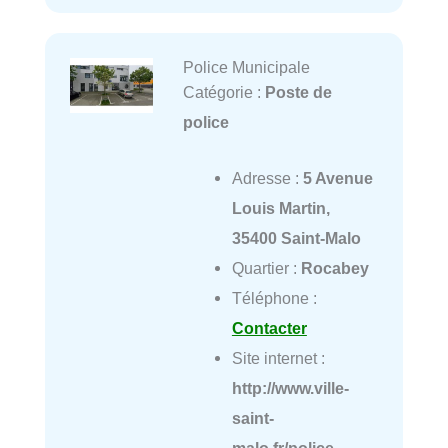
Police Municipale
Catégorie :
Poste de
police
Adresse :
5 Avenue
Louis Martin,
35400 Saint-Malo
Quartier :
Rocabey
Téléphone :
Contacter
Site internet :
http://www.ville-
saint-
malo.fr/police-