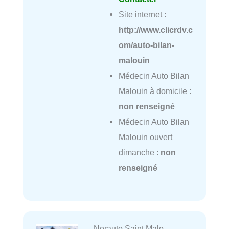
Site internet :
http://www.clicrdv.c
om/auto-bilan-
malouin
Médecin Auto Bilan
Malouin à domicile :
non renseigné
Médecin Auto Bilan
Malouin ouvert
dimanche :
non
renseigné
Norauto Saint Malo