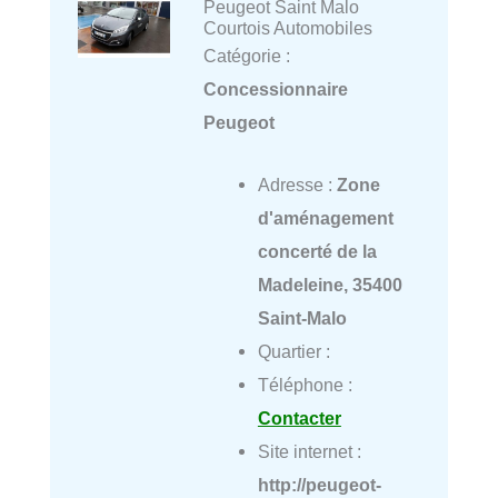
Peugeot Saint Malo
Courtois Automobiles
Catégorie :
Concessionnaire
Peugeot
Adresse :
Zone
d'aménagement
concerté de la
Madeleine, 35400
Saint-Malo
Quartier :
Téléphone :
Contacter
Site internet :
http://peugeot-