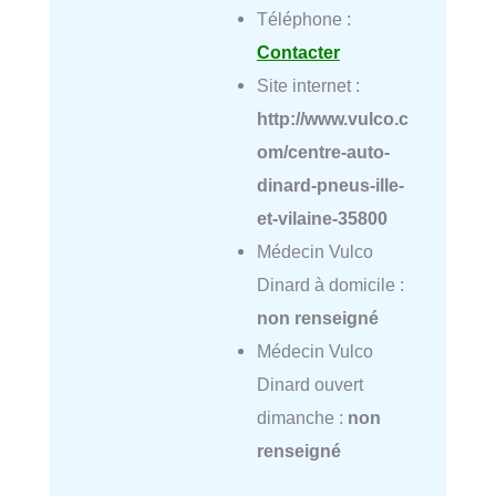
Téléphone :
Contacter
Site internet :
http://www.vulco.c
om/centre-auto-
dinard-pneus-ille-
et-vilaine-35800
Médecin Vulco
Dinard à domicile :
non renseigné
Médecin Vulco
Dinard ouvert
dimanche :
non
renseigné