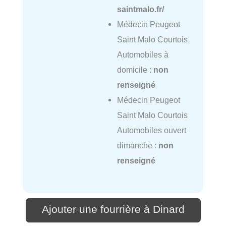
saintmalo.fr/
Médecin Peugeot
Saint Malo Courtois
Automobiles à
domicile :
non
renseigné
Médecin Peugeot
Saint Malo Courtois
Automobiles ouvert
dimanche :
non
renseigné
Ajouter une fourrière à Dinard