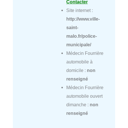
Contacter
Site internet :
http://www.ville-
saint-
malo.fr/police-
municipale/
Médecin Fourrière
automobile à
domicile :
non
renseigné
Médecin Fourrière
automobile ouvert
dimanche :
non
renseigné