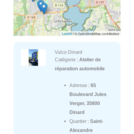
Leaflet
| © OpenStreetMap contributors
Vulco Dinard
Catégorie :
Atelier de
réparation automobile
Adresse :
65
Boulevard Jules
Verger, 35800
Dinard
Quartier :
Saint-
Alexandre