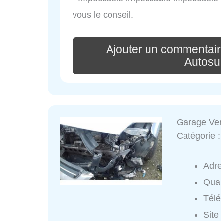
vous le conseil.
Ajouter un commentair
Autosu
Garage Ve
Catégorie 
Adr
Quar
Tél
Site