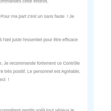
commandes cette endroit.
 Pour ma part c'est un sans faute ! Je
 l'œil juste l'essentiel pour être efficace
ôle, Je recommande fortement ce Contrôle
 très positif. Le personnel est Agréable,
rect !
mpétent gentils voilà tout sérieux je