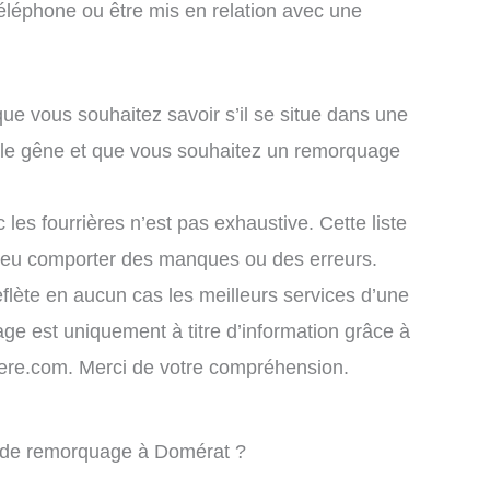
éléphone ou être mis en relation avec une
que vous souhaitez savoir s’il se situe dans une
ule gêne et que vous souhaitez un remorquage
 les fourrières n’est pas exhaustive. Cette liste
 peu comporter des manques ou des erreurs.
eflète en aucun cas les meilleurs services d’une
chage est uniquement à titre d’information grâce à
rriere.com. Merci de votre compréhension.
e de remorquage à Domérat ?