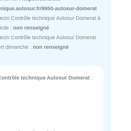
hnique.autosur.fr/9950-autosur-domerat
cin Contrôle technique Autosur Domerat à
cile :
non renseigné
cin Contrôle technique Autosur Domerat
rt dimanche :
non renseigné
Contrôle technique Autosur Domerat
: