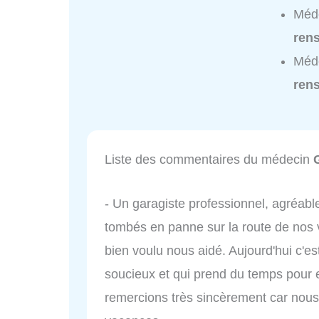
Méde
ren
Méde
ren
Liste des commentaires du médecin
- Un garagiste professionnel, agréabl
tombés en panne sur la route de nos v
bien voulu nous aidé. Aujourd'hui c'es
soucieux et qui prend du temps pour 
remercions très sincèrement car nous