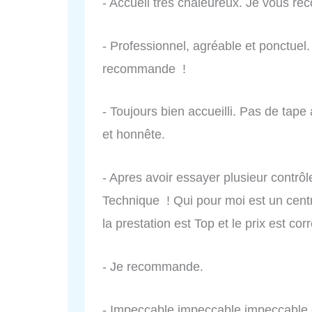
- Accueil très chaleureux. Je vous re
- Professionnel, agréable et ponctuel.
recommande !
- Toujours bien accueilli. Pas de tape à
et honnête.
- Apres avoir essayer plusieur contr
Technique ! Qui pour moi est un centre
la prestation est Top et le prix est cor
- Je recommande.
- Impeccable impeccable impeccable co