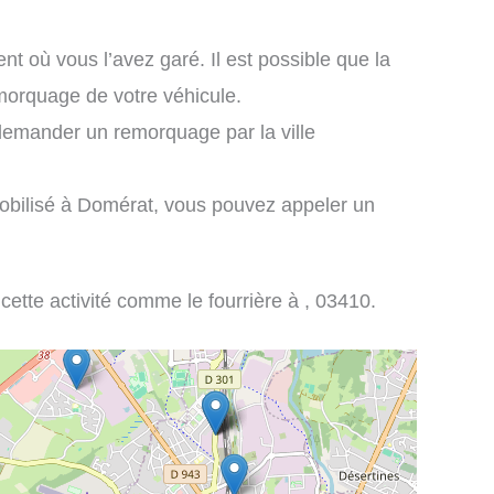
nt où vous l’avez garé. Il est possible que la
emorquage de votre véhicule.
demander un remorquage par la ville
mobilisé à Domérat, vous pouvez appeler un
 cette activité comme le fourrière à , 03410.