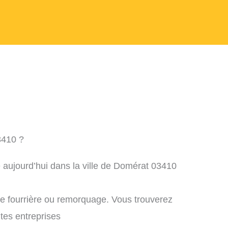
3410 ?
 aujourd’hui dans la ville de Domérat 03410
ne fourrière ou remorquage. Vous trouverez
ntes entreprises