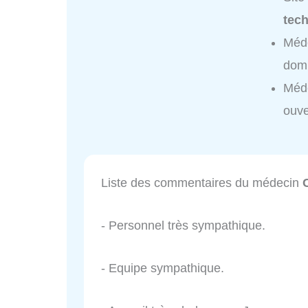
tec
Méde
domi
Méde
ouve
Liste des commentaires du médecin
- Personnel très sympathique.
- Equipe sympathique.