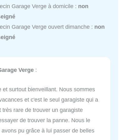
cin Garage Verge à domicile :
non
seigné
cin Garage Verge ouvert dimanche :
non
seigné
Garage Verge
:
e et surtout bienveillant. Nous sommes
acances et c'est le seul garagiste qui a
t très rare de trouver un garagiste
essayer de trouver la panne. Nous le
 avons pu grâce à lui passer de belles