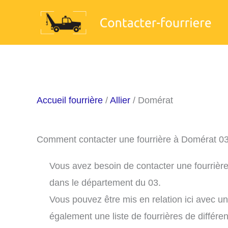
Aller
au
contenu
Accueil fourrière
/
Allier
/ Domérat
Comment contacter une fourrière à Domérat 0
Vous avez besoin de contacter une fourrière
dans le département du 03.
Vous pouvez être mis en relation ici avec u
également une liste de fourrières de différe