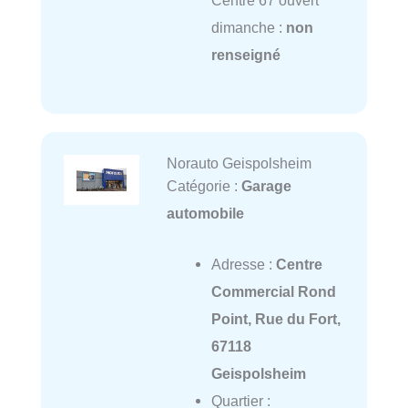
Centre 67 ouvert
dimanche :
non
renseigné
Norauto Geispolsheim
Catégorie :
Garage
automobile
Adresse :
Centre
Commercial Rond
Point, Rue du Fort,
67118
Geispolsheim
Quartier :