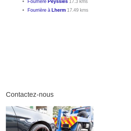
Fourrière
Peyssies
17.3 kms
Fourrière à
Lherm
17.49 kms
Contactez-nous