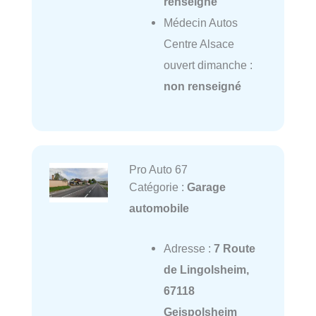
renseigné
Médecin Autos
Centre Alsace
ouvert dimanche :
non renseigné
Pro Auto 67
Catégorie :
Garage
automobile
Adresse :
7 Route
de Lingolsheim,
67118
Geispolsheim