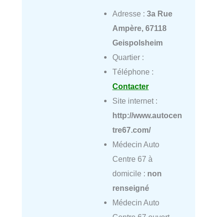
Adresse :
3a Rue
Ampère, 67118
Geispolsheim
Quartier :
Téléphone :
Contacter
Site internet :
http://www.autocen
tre67.com/
Médecin Auto
Centre 67 à
domicile :
non
renseigné
Médecin Auto