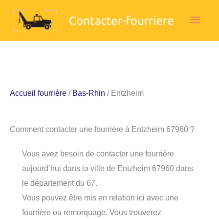
Aller
Men
au
contenu
princ
Accueil fourrière
/
Bas-Rhin
/ Entzheim
Comment contacter une fourrière à Entzheim 67960 ?
Vous avez besoin de contacter une fourrière
aujourd’hui dans la ville de Entzheim 67960 dans
le département du 67.
Vous pouvez être mis en relation ici avec une
fourrière ou remorquage. Vous trouverez