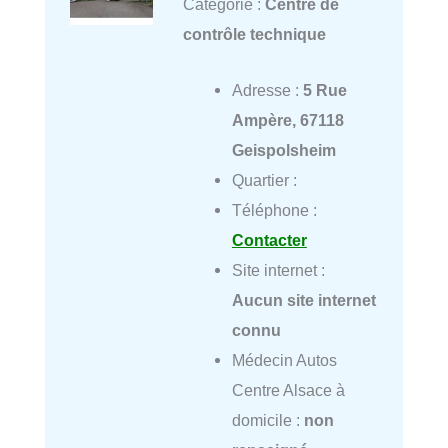
Catégorie :
Centre de
contrôle technique
Adresse :
5 Rue
Ampère, 67118
Geispolsheim
Quartier :
Téléphone :
Contacter
Site internet :
Aucun site internet
connu
Médecin Autos
Centre Alsace à
domicile :
non