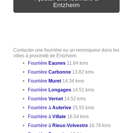
Entzheim
Contacter une fourrière ou un remorqueur dans les
villes à proximité de Entzheim
Fourrière
Eaunes
11.64 kms
Fourrière
Carbonne
13.82 kms
Fourrière
Muret
14.34 kms
Fourrière
Longages
14.51 kms
Fourrière
Vernet
14.52 kms
Fourrière à
Auterive
15.55 kms
Fourrière à
Villate
16.54 kms
Fourrière à
Rieux-Volvestre
16.78 kms