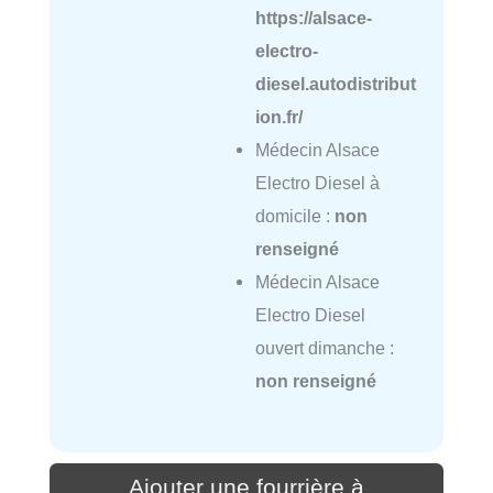
https://alsace-
electro-
diesel.autodistribut
ion.fr/
Médecin Alsace
Electro Diesel à
domicile :
non
renseigné
Médecin Alsace
Electro Diesel
ouvert dimanche :
non renseigné
Ajouter une fourrière à