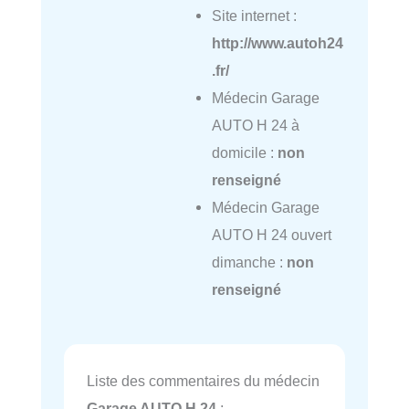
Site internet :
http://www.autoh24
.fr/
Médecin Garage
AUTO H 24 à
domicile :
non
renseigné
Médecin Garage
AUTO H 24 ouvert
dimanche :
non
renseigné
Liste des commentaires du médecin
Garage AUTO H 24
: