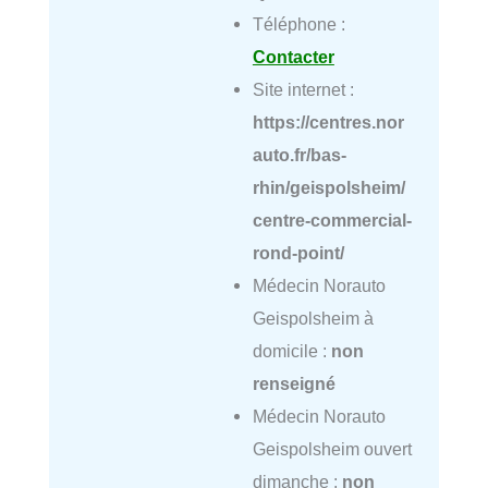
Téléphone :
Contacter
Site internet :
https://centres.nor
auto.fr/bas-
rhin/geispolsheim/
centre-commercial-
rond-point/
Médecin Norauto
Geispolsheim à
domicile :
non
renseigné
Médecin Norauto
Geispolsheim ouvert
dimanche :
non