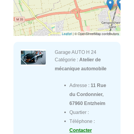
Leaflet
| © OpenStreetMap contributors
Garage AUTO H 24
Catégorie :
Atelier de
mécanique automobile
Adresse :
11 Rue
du Cordonnier,
67960 Entzheim
Quartier :
Téléphone :
Contacter