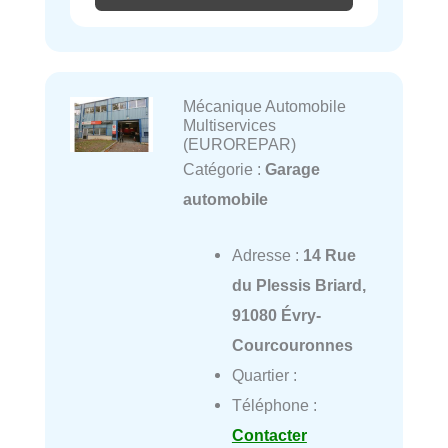
Mécanique Automobile
Multiservices
(EUROREPAR)
Catégorie :
Garage
automobile
Adresse :
14 Rue
du Plessis Briard,
91080 Évry-
Courcouronnes
Quartier :
Téléphone :
Contacter