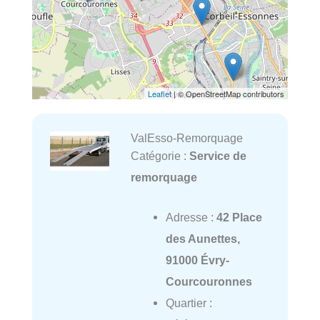
Leaflet
| © OpenStreetMap contributors
ValEsso-Remorquage
Catégorie :
Service de
remorquage
Adresse :
42 Place
des Aunettes,
91000 Évry-
Courcouronnes
Quartier :