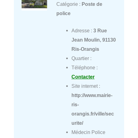
Catégorie :
Poste de
police
Adresse :
3 Rue
Jean Moulin, 91130
Ris-Orangis
Quartier :
Téléphone :
Contacter
Site internet :
http://www.mairie-
ris-
orangis.fr/ville/sec
urite/
Médecin Police