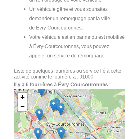
Un véhicule gêne et vous souhaitez
demander un remorquage par la ville
de Évry-Courcouronnes.
Votre véhicule est en panne ou est mobilisé
à Évry-Courcouronnes, vous pouvez
appeler un service de remorquage.
Liste de quelques fourrières ou service lié à cette
activité comme le fourrière à , 91000.
Il y a 6 fourrières à Évry-Courcouronnes :
+
−