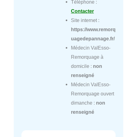
Téléphone :
Contacter
Site internet :
https://www.remorq
uagedepannage.fr/
Médecin ValEsso-
Remorquage à
domicile :
non
renseigné
Médecin ValEsso-
Remorquage ouvert
dimanche :
non
renseigné