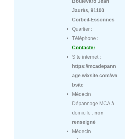
Boulevard Jean
Jaurès, 91100
Corbeil-Essonnes
Quartier :
Téléphone :
Contacter
Site internet :
https://mcadepann
age.wixsite.com/we
bsite
Médecin
Dépannage MCA à
domicile :
non
renseigné
Médecin