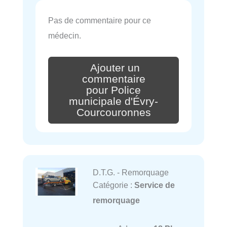
Pas de commentaire pour ce
médecin.
Ajouter un
commentaire
pour Police
municipale d'Évry-
Courcouronnes
D.T.G. - Remorquage
Catégorie :
Service de
remorquage