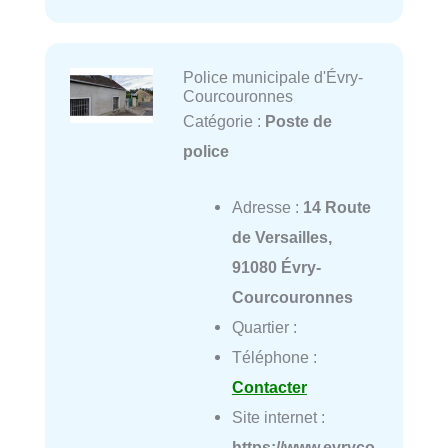
Police municipale d'Évry-
Courcouronnes
Catégorie :
Poste de
police
Adresse :
14 Route
de Versailles,
91080 Évry-
Courcouronnes
Quartier :
Téléphone :
Contacter
Site internet :
https://www.evryco