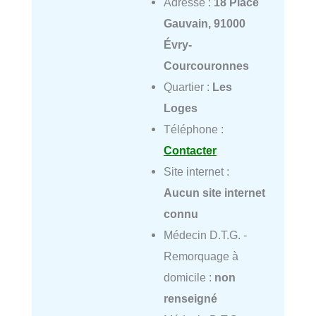
Adresse :
18 Place
Gauvain, 91000
Évry-
Courcouronnes
Quartier :
Les
Loges
Téléphone :
Contacter
Site internet :
Aucun site internet
connu
Médecin D.T.G. -
Remorquage à
domicile :
non
renseigné