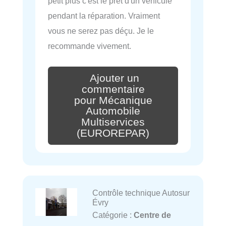
petit plus c'est le prêt d'un véhicule
pendant la réparation. Vraiment
vous ne serez pas déçu. Je le
recommande vivement.
Ajouter un
commentaire
pour Mécanique
Automobile
Multiservices
(EUROREPAR)
Contrôle technique Autosur
Évry
Catégorie :
Centre de