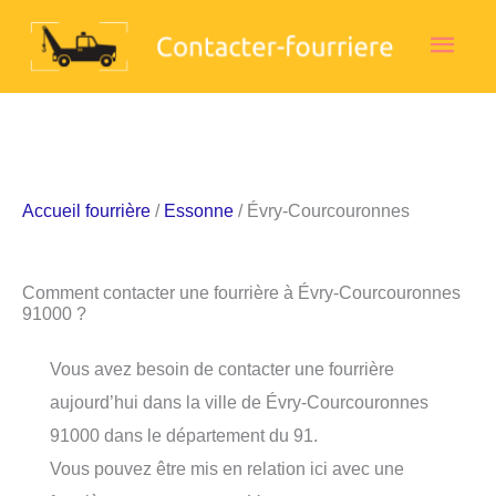
Aller
Men
au
contenu
princ
Accueil fourrière
/
Essonne
/ Évry-Courcouronnes
Comment contacter une fourrière à Évry-Courcouronnes
91000 ?
Vous avez besoin de contacter une fourrière
aujourd’hui dans la ville de Évry-Courcouronnes
91000 dans le département du 91.
Vous pouvez être mis en relation ici avec une