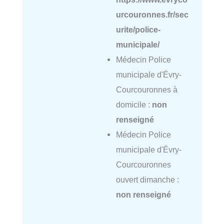
urcouronnes.fr/sec
urite/police-
municipale/
Médecin Police
municipale d'Évry-
Courcouronnes à
domicile :
non
renseigné
Médecin Police
municipale d'Évry-
Courcouronnes
ouvert dimanche :
non renseigné