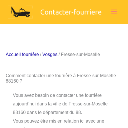
Aller
Men
au
contenu
princ
Accueil fourrière
/
Vosges
/ Fresse-sur-Moselle
Comment contacter une fourrière à Fresse-sur-Moselle
88160 ?
Vous avez besoin de contacter une fourrière
aujourd’hui dans la ville de Fresse-sur-Moselle
88160 dans le département du 88.
Vous pouvez être mis en relation ici avec une