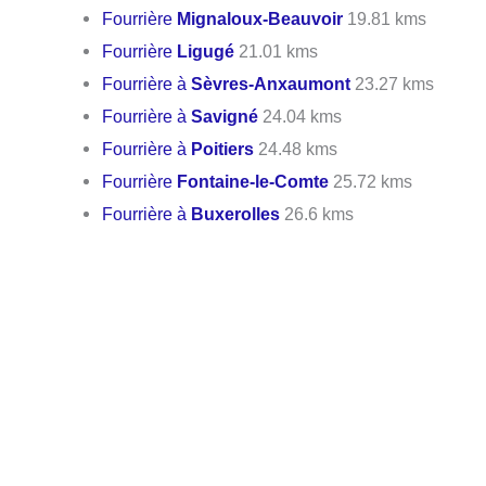
Fourrière
Mignaloux-Beauvoir
19.81 kms
Fourrière
Ligugé
21.01 kms
Fourrière à
Sèvres-Anxaumont
23.27 kms
Fourrière à
Savigné
24.04 kms
Fourrière à
Poitiers
24.48 kms
Fourrière
Fontaine-le-Comte
25.72 kms
Fourrière à
Buxerolles
26.6 kms