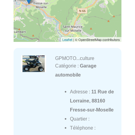
Leaflet
| © OpenStreetMap contributors
GPMOTO...culture
Catégorie :
Garage
automobile
Adresse :
11 Rue de
Lorraine, 88160
Fresse-sur-Moselle
Quartier :
Téléphone :