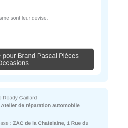
isme sont leur devise.
 pour Brand Pascal Pièces
Occasions
o Roady Gaillard
:
Atelier de réparation automobile
esse :
ZAC de la Chatelaine, 1 Rue du