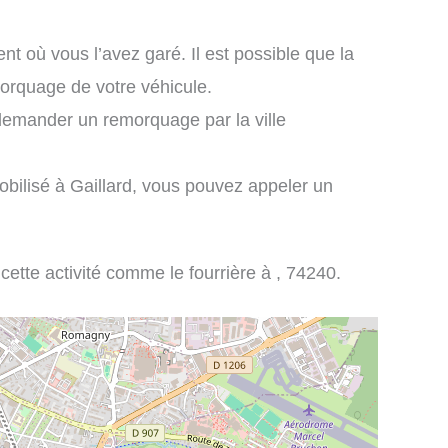
nt où vous l’avez garé. Il est possible que la
emorquage de votre véhicule.
demander un remorquage par la ville
obilisé à Gaillard, vous pouvez appeler un
 cette activité comme le fourrière à , 74240.