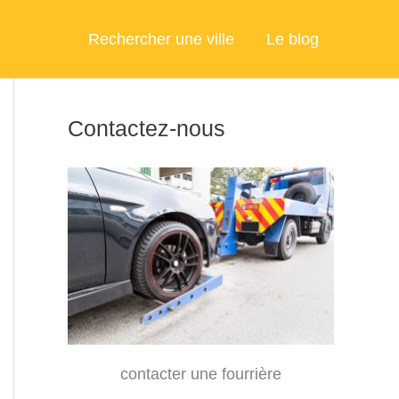
Rechercher une ville
Le blog
Contactez-nous
contacter une fourrière