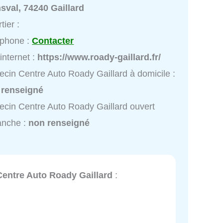
sval, 74240 Gaillard
tier :
éphone :
Contacter
 internet :
https://www.roady-gaillard.fr/
cin Centre Auto Roady Gaillard à domicile :
 renseigné
cin Centre Auto Roady Gaillard ouvert
anche :
non renseigné
Centre Auto Roady Gaillard
: