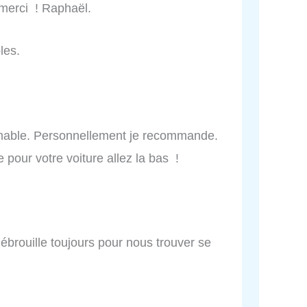
 merci ! Raphaël.
les.
 aimable. Personnellement je recommande.
pour votre voiture allez la bas !
débrouille toujours pour nous trouver se