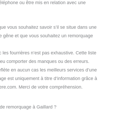
éléphone ou être mis en relation avec une
que vous souhaitez savoir s’il se situe dans une
ule gêne et que vous souhaitez un remorquage
 les fourrières n’est pas exhaustive. Cette liste
 peu comporter des manques ou des erreurs.
eflète en aucun cas les meilleurs services d’une
chage est uniquement à titre d’information grâce à
rriere.com. Merci de votre compréhension.
 de remorquage à Gaillard ?