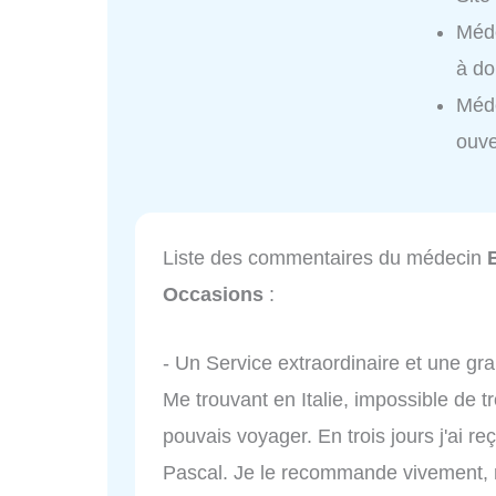
Méde
à do
Méde
ouve
Liste des commentaires du médecin
Occasions
:
- Un Service extraordinaire et une gra
Me trouvant en Italie, impossible de t
pouvais voyager. En trois jours j'ai r
Pascal. Je le recommande vivement, n