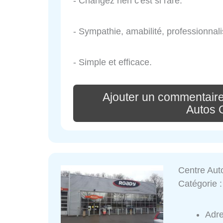
- Changez rien c'est si rare.
- Sympathie, amabilité, professionnal
- Simple et efficace.
Ajouter un commentaire
Autos 
Centre Aut
Catégorie 
Adr