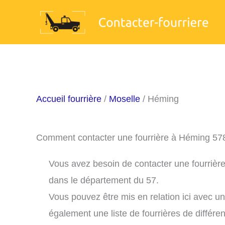
Aller
au
contenu
Accueil fourrière
/
Moselle
/ Héming
Comment contacter une fourrière à Héming 57
Vous avez besoin de contacter une fourrière
dans le département du 57.
Vous pouvez être mis en relation ici avec u
également une liste de fourrières de différe