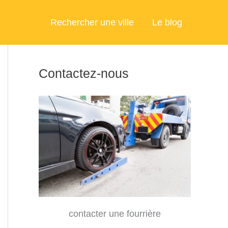
Rechercher une ville
Le blog
Contactez-nous
contacter une fourrière