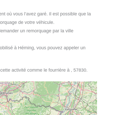
nt où vous l’avez garé. Il est possible que la
morquage de votre véhicule.
demander un remorquage par la ville
mobilisé à Héming, vous pouvez appeler un
 cette activité comme le fourrière à , 57830.