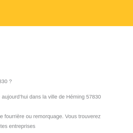
830 ?
 aujourd’hui dans la ville de Héming 57830
ne fourrière ou remorquage. Vous trouverez
ntes entreprises