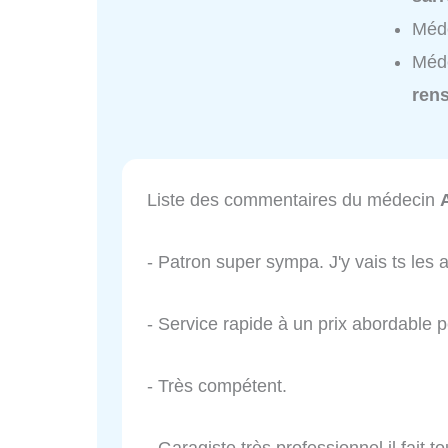
Méde
Méde
ren
Liste des commentaires du médecin
- Patron super sympa. J'y vais ts les 
- Service rapide à un prix abordable 
- Très compétent.
- Garagiste très professionnel il fai