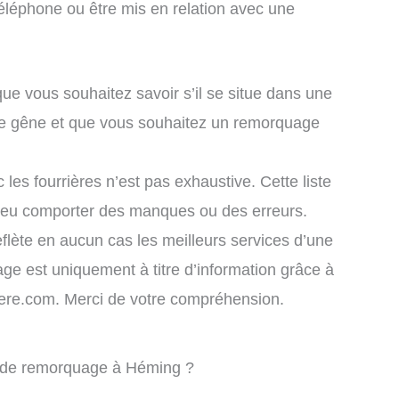
éléphone ou être mis en relation avec une
que vous souhaitez savoir s’il se situe dans une
le gêne et que vous souhaitez un remorquage
 les fourrières n’est pas exhaustive. Cette liste
 peu comporter des manques ou des erreurs.
eflète en aucun cas les meilleurs services d’une
chage est uniquement à titre d’information grâce à
rriere.com. Merci de votre compréhension.
ce de remorquage à Héming ?