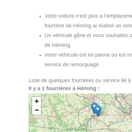
Votre voiture n’est plus à l’emplaceme
fourrière de Héming ai réalisé un re
Un véhicule gêne et vous souhaitez 
de Héming.
Votre véhicule est en panne ou est 
service de remorquage.
Liste de quelques fourrières ou service lié à
Il y a 1 fourrières à Héming :
+
−