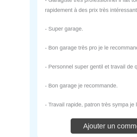
rapidement à des prix très intéressant
- Super garage.
- Bon garage très pro je le recomman
- Personnel super gentil et travail de q
- Bon garage je recommande.
- Travail rapide, patron très sympa j
Ajouter un comme