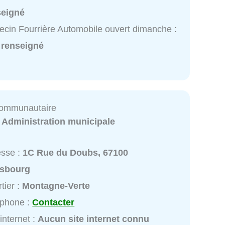
seigné
cin Fourrière Automobile ouvert dimanche :
 renseigné
communautaire
:
Administration municipale
esse :
1C Rue du Doubs, 67100
asbourg
tier :
Montagne-Verte
éphone :
Contacter
 internet :
Aucun site internet connu