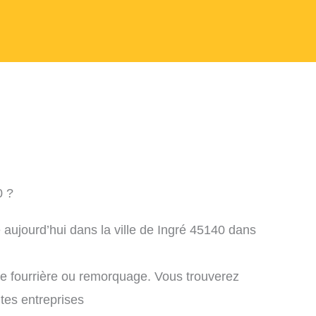
0 ?
 aujourd’hui dans la ville de Ingré 45140 dans
ne fourrière ou remorquage. Vous trouverez
ntes entreprises