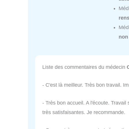
Méde
ren
Méde
non
Liste des commentaires du médecin
- C'est là meilleur. Très bon travail.
- Très bon accueil. A l'écoute. Travail
très satisfaisantes. Je recommande.