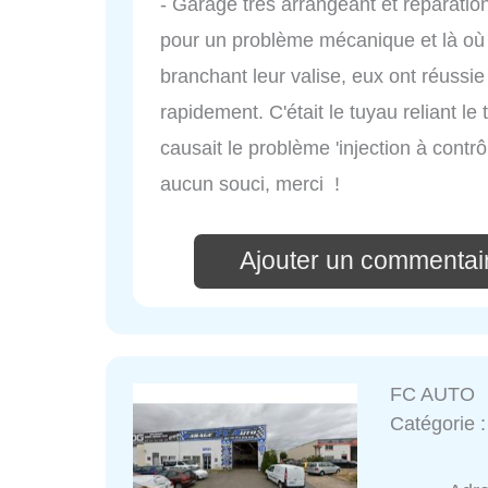
- Garage très arrangeant et réparation
pour un problème mécanique et là où 
branchant leur valise, eux ont réussie
rapidement. C'était le tuyau reliant le
causait le problème 'injection à contr
aucun souci, merci !
Ajouter un commentair
FC AUTO
Catégorie 