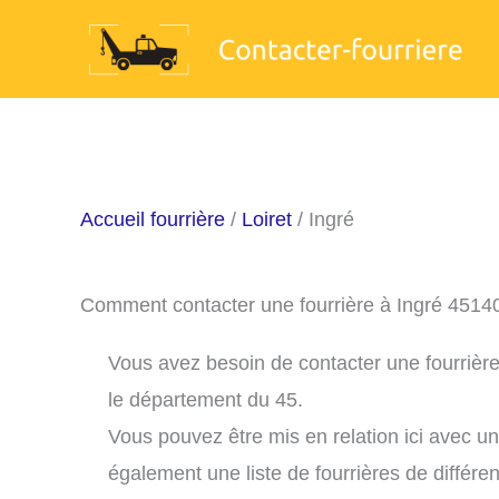
Aller
au
contenu
Accueil fourrière
/
Loiret
/ Ingré
Comment contacter une fourrière à Ingré 4514
Vous avez besoin de contacter une fourrière
le département du 45.
Vous pouvez être mis en relation ici avec u
également une liste de fourrières de différe