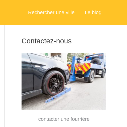
Rechercher une ville
Le blog
Contactez-nous
contacter une fourrière