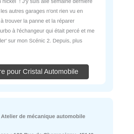
 nickel ! J'y suis allé semaine dernière
les autres garages n'ont rien vu en
 à trouver la panne et la réparer
 turbo à l'échangeur qui était percé et me
ôler' sur mon Scénic 2. Depuis, plus
e pour Cristal Automobile
:
Atelier de mécanique automobile