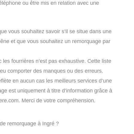
éléphone ou être mis en relation avec une
que vous souhaitez savoir s’il se situe dans une
e gêne et que vous souhaitez un remorquage par
 les fourrières n’est pas exhaustive. Cette liste
 peu comporter des manques ou des erreurs.
eflète en aucun cas les meilleurs services d’une
chage est uniquement à titre d’information grâce à
rriere.com. Merci de votre compréhension.
e de remorquage à Ingré ?