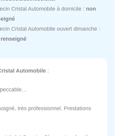
cin Cristal Automobile à domicile :
non
seigné
cin Cristal Automobile ouvert dimanche :
 renseigné
Cristal Automobile
:
 Impeccable…
 soigné, très professionnel. Prestations