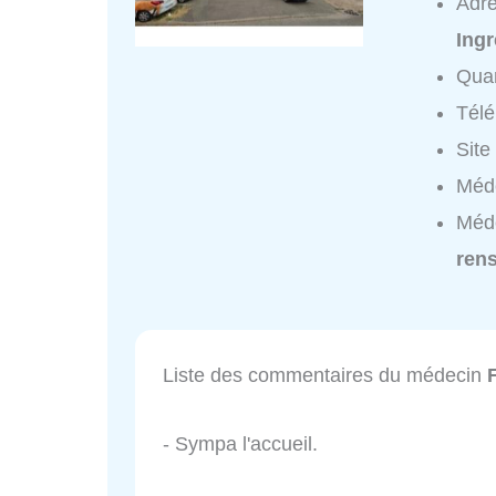
Adr
Ingr
Quar
Tél
Site
Méd
Méd
ren
Liste des commentaires du médecin
- Sympa l'accueil.