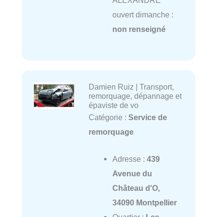
ALEXANDRE
ouvert dimanche :
non renseigné
Damien Ruiz | Transport,
remorquage, dépannage et
épaviste de vo
Catégorie :
Service de
remorquage
Adresse :
439
Avenue du
Château d'O,
34090 Montpellier