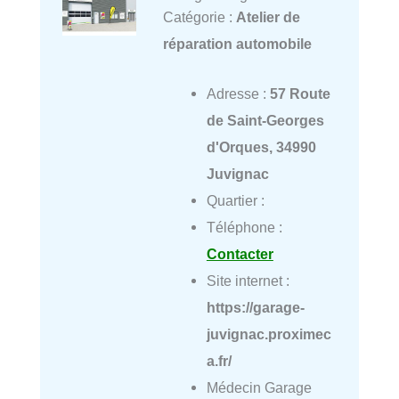
Catégorie :
Atelier de
réparation automobile
Adresse :
57 Route
de Saint-Georges
d'Orques, 34990
Juvignac
Quartier :
Téléphone :
Contacter
Site internet :
https://garage-
juvignac.proximec
a.fr/
Médecin Garage