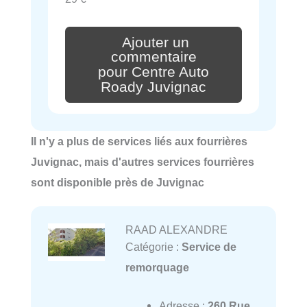
Ajouter un
commentaire
pour Centre Auto
Roady Juvignac
Il n'y a plus de services liés aux fourrières
Juvignac, mais d'autres services fourrières
sont disponible près de Juvignac
RAAD ALEXANDRE
Catégorie :
Service de
remorquage
Adresse :
260 Rue