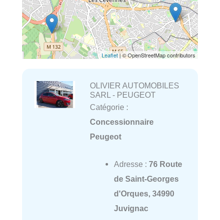
Leaflet
| © OpenStreetMap contributors
OLIVIER AUTOMOBILES
SARL - PEUGEOT
Catégorie :
Concessionnaire
Peugeot
Adresse :
76 Route
de Saint-Georges
d'Orques, 34990
Juvignac