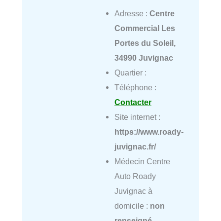
Adresse :
Centre
Commercial Les
Portes du Soleil,
34990 Juvignac
Quartier :
Téléphone :
Contacter
Site internet :
https://www.roady-
juvignac.fr/
Médecin Centre
Auto Roady
Juvignac à
domicile :
non
renseigné