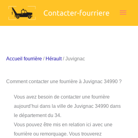
Aller
Men
au
contenu
princ
Accueil fourrière
/
Hérault
/ Juvignac
Comment contacter une fourrière à Juvignac 34990 ?
Vous avez besoin de contacter une fourrière
aujourd’hui dans la ville de Juvignac 34990 dans
le département du 34.
Vous pouvez être mis en relation ici avec une
fourrière ou remorquage. Vous trouverez