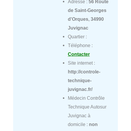
Adresse :
56 Route
de Saint-Georges
d'Orques, 34990
Juvignac
Quartier :
Téléphone :
Contacter
Site internet :
http://controle-
technique-
juvignac.fr/
Médecin Contrôle
Technique Autosur
Juvignac à
domicile :
non