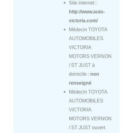
Site internet :
http://www.auto-
victoria.com/
Médecin TOYOTA
AUTOMOBILES
VICTORIA
MOTORS VERNON
/ ST JUST à
domicile :
non
renseigné
Médecin TOYOTA
AUTOMOBILES
VICTORIA
MOTORS VERNON
/ ST JUST ouvert