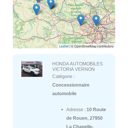
Leaflet
| © OpenStreetMap contributors
HONDA AUTOMOBILES
VICTORIA VERNON
Catégorie :
Concessionnaire
automobile
Adresse :
10 Route
de Rouen, 27950
La Chapelle-