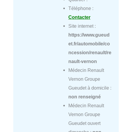
Téléphone :
Contacter
Site internet :
https://www.gueud
et.fr/automobile/co
ncession/renault/re
nault-vernon
Médecin Renault
Vernon Groupe
Gueudet à domicile :
non renseigné
Médecin Renault
Vernon Groupe
Gueudet ouvert