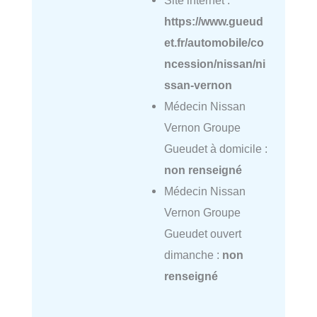
https://www.gueud
et.fr/automobile/co
ncession/nissan/ni
ssan-vernon
Médecin Nissan
Vernon Groupe
Gueudet à domicile :
non renseigné
Médecin Nissan
Vernon Groupe
Gueudet ouvert
dimanche :
non
renseigné