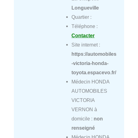
Longueville
Quartier :
Téléphone :
Contacter
Site internet :
https://automobiles
-victoria-honda-
toyota.espacevo.fr/
Médecin HONDA
AUTOMOBILES
VICTORIA
VERNON à
domicile :
non
renseigné
Médecin HONDA