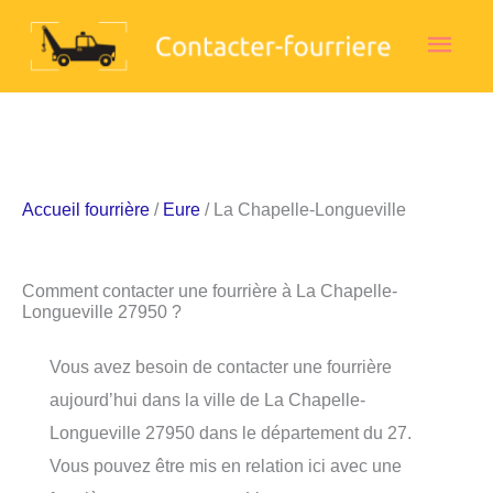
Aller
Men
au
contenu
princ
Accueil fourrière
/
Eure
/ La Chapelle-Longueville
Comment contacter une fourrière à La Chapelle-
Longueville 27950 ?
Vous avez besoin de contacter une fourrière
aujourd’hui dans la ville de La Chapelle-
Longueville 27950 dans le département du 27.
Vous pouvez être mis en relation ici avec une