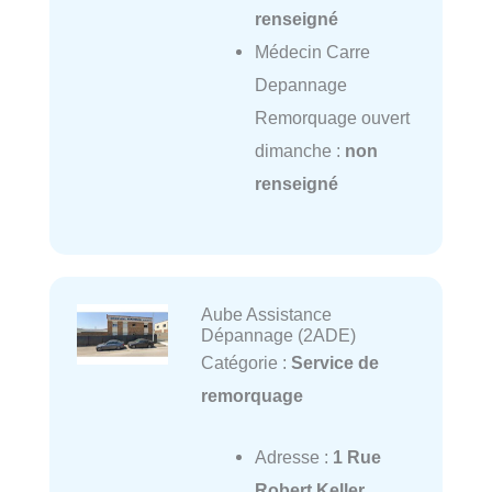
renseigné
Médecin Carre
Depannage
Remorquage ouvert
dimanche :
non
renseigné
Aube Assistance
Dépannage (2ADE)
Catégorie :
Service de
remorquage
Adresse :
1 Rue
Robert Keller,