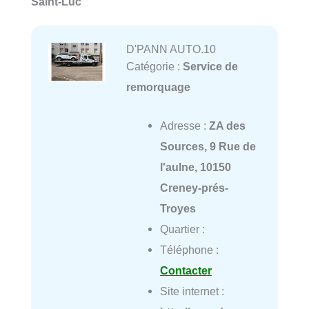
Saint-Luc
D'PANN AUTO.10
Catégorie :
Service de
remorquage
Adresse :
ZA des
Sources, 9 Rue de
l'aulne, 10150
Creney-prés-
Troyes
Quartier :
Téléphone :
Contacter
Site internet :