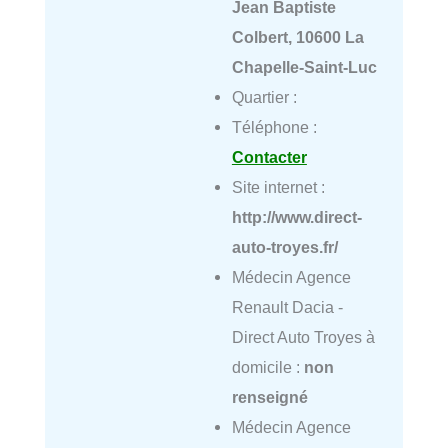
Jean Baptiste
Colbert, 10600 La
Chapelle-Saint-Luc
Quartier :
Téléphone :
Contacter
Site internet :
http://www.direct-
auto-troyes.fr/
Médecin Agence
Renault Dacia -
Direct Auto Troyes à
domicile :
non
renseigné
Médecin Agence