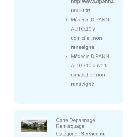
http://www.dpanna
uto10.fr/
Médecin D'PANN
AUTO.10 à
domicile :
non
renseigné
Médecin D'PANN
AUTO.10 ouvert
dimanche :
non
renseigné
Carre Depannage
Remorquage
Catégorie :
Service de