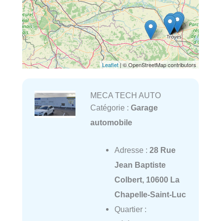
Leaflet
| © OpenStreetMap contributors
MECA TECH AUTO
Catégorie :
Garage
automobile
Adresse :
28 Rue
Jean Baptiste
Colbert, 10600 La
Chapelle-Saint-Luc
Quartier :