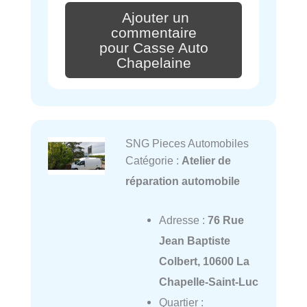
Ajouter un
commentaire
pour Casse Auto
Chapelaine
SNG Pieces Automobiles
Catégorie :
Atelier de
réparation automobile
Adresse :
76 Rue
Jean Baptiste
Colbert, 10600 La
Chapelle-Saint-Luc
Quartier :