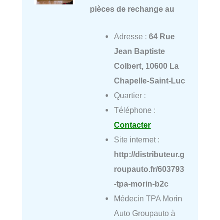
pièces de rechange au
Adresse :
64 Rue
Jean Baptiste
Colbert, 10600 La
Chapelle-Saint-Luc
Quartier :
Téléphone :
Contacter
Site internet :
http://distributeur.g
roupauto.fr/603793
-tpa-morin-b2c
Médecin TPA Morin
Auto Groupauto à