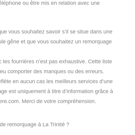
éléphone ou être mis en relation avec une
que vous souhaitez savoir s’il se situe dans une
icule gêne et que vous souhaitez un remorquage
 les fourrières n’est pas exhaustive. Cette liste
 peu comporter des manques ou des erreurs.
eflète en aucun cas les meilleurs services d’une
chage est uniquement à titre d’information grâce à
rriere.com. Merci de votre compréhension.
 de remorquage à La Trinité ?