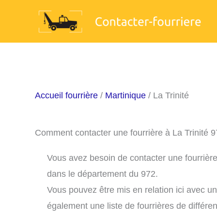
Aller
au
contenu
Accueil fourrière
/
Martinique
/ La Trinité
Comment contacter une fourrière à La Trinité 
Vous avez besoin de contacter une fourrière 
dans le département du 972.
Vous pouvez être mis en relation ici avec u
également une liste de fourrières de différe