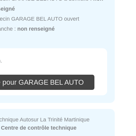
seigné
ecin GARAGE BEL AUTO ouvert
anche :
non renseigné
.
re pour GARAGE BEL AUTO
chnique Autosur La Trinité Martinique
:
Centre de contrôle technique