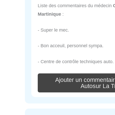
Liste des commentaires du médecin
Martinique
:
- Super le mec.
- Bon acceuil, personnel sympa.
- Centre de contrôle techniques auto.
Ajouter un commentair
Autosur La Tr