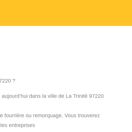
97220 ?
aujourd’hui dans la ville de La Trinité 97220
ne fourrière ou remorquage. Vous trouverez
ntes entreprises