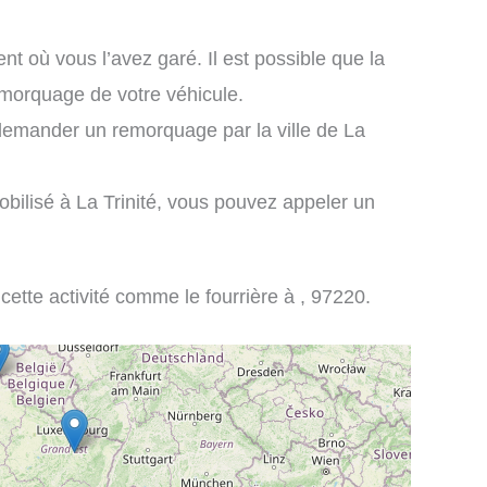
nt où vous l’avez garé. Il est possible que la
remorquage de votre véhicule.
demander un remorquage par la ville de La
bilisé à La Trinité, vous pouvez appeler un
 cette activité comme le fourrière à , 97220.