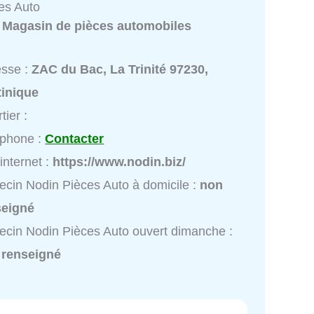
es Auto
:
Magasin de pièces automobiles
esse :
ZAC du Bac, La Trinité 97230,
tinique
tier :
éphone :
Contacter
 internet :
https://www.nodin.biz/
cin Nodin Pièces Auto à domicile :
non
seigné
cin Nodin Pièces Auto ouvert dimanche :
 renseigné