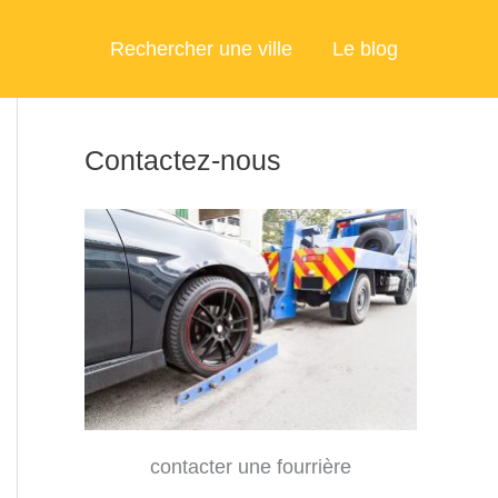
Rechercher une ville
Le blog
Contactez-nous
contacter une fourrière