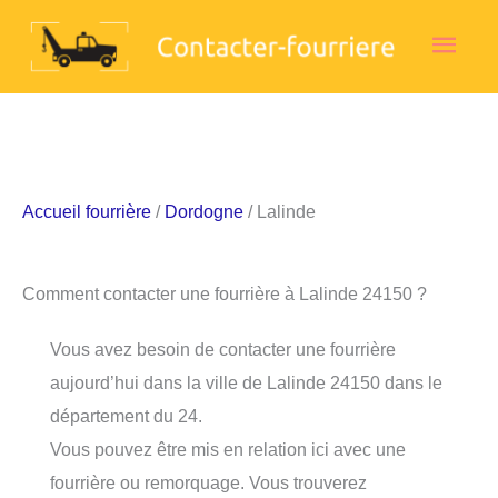
Aller
Men
au
contenu
princ
Accueil fourrière
/
Dordogne
/ Lalinde
Comment contacter une fourrière à Lalinde 24150 ?
Vous avez besoin de contacter une fourrière
aujourd’hui dans la ville de Lalinde 24150 dans le
département du 24.
Vous pouvez être mis en relation ici avec une
fourrière ou remorquage. Vous trouverez