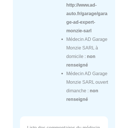
http://www.ad-
auto.fr/garage/gara
ge-ad-expert-
monzie-sarl
Médecin AD Garage
Monzie SARL à
domicile :
non
renseigné
Médecin AD Garage
Monzie SARL ouvert
dimanche :
non
renseigné
Liste des commentaires du médecin