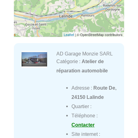
Leaflet
| © OpenStreetMap contributors
AD Garage Monzie SARL
Catégorie :
Atelier de
réparation automobile
Adresse :
Route De,
24150 Lalinde
Quartier :
Téléphone :
Contacter
Site internet :