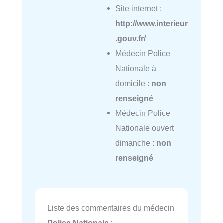
Site internet :
http://www.interieur
.gouv.fr/
Médecin Police
Nationale à
domicile :
non
renseigné
Médecin Police
Nationale ouvert
dimanche :
non
renseigné
Liste des commentaires du médecin
Police Nationale
: