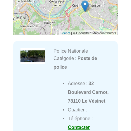
Leaflet
| © OpenStreetMap contributors
Police Nationale
Catégorie :
Poste de
police
Adresse :
32
Boulevard Carnot,
78110 Le Vésinet
Quartier :
Téléphone :
Contacter