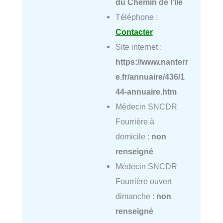
du Chemin de l'Île
Téléphone :
Contacter
Site internet :
https://www.nanterr
e.fr/annuaire/436/1
44-annuaire.htm
Médecin SNCDR
Fourrière à
domicile :
non
renseigné
Médecin SNCDR
Fourrière ouvert
dimanche :
non
renseigné