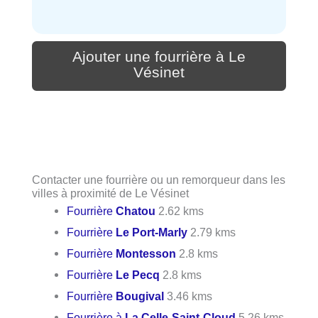
Ajouter une fourrière à Le
Vésinet
Contacter une fourrière ou un remorqueur dans les
villes à proximité de Le Vésinet
Fourrière
Chatou
2.62 kms
Fourrière
Le Port-Marly
2.79 kms
Fourrière
Montesson
2.8 kms
Fourrière
Le Pecq
2.8 kms
Fourrière
Bougival
3.46 kms
Fourrière à
La Celle-Saint-Cloud
5.26 kms