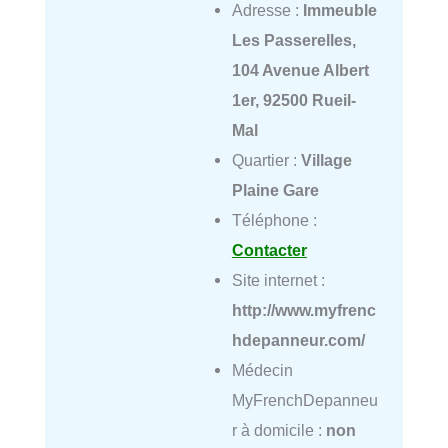
Adresse :
Immeuble
Les Passerelles,
104 Avenue Albert
1er, 92500 Rueil-
Mal
Quartier :
Village
Plaine Gare
Téléphone :
Contacter
Site internet :
http://www.myfrenc
hdepanneur.com/
Médecin
MyFrenchDepanneu
r à domicile :
non