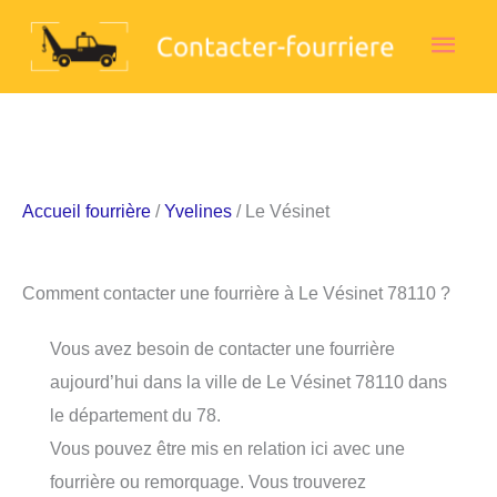
Aller
Men
au
contenu
princ
Accueil fourrière
/
Yvelines
/ Le Vésinet
Comment contacter une fourrière à Le Vésinet 78110 ?
Vous avez besoin de contacter une fourrière
aujourd’hui dans la ville de Le Vésinet 78110 dans
le département du 78.
Vous pouvez être mis en relation ici avec une
fourrière ou remorquage. Vous trouverez