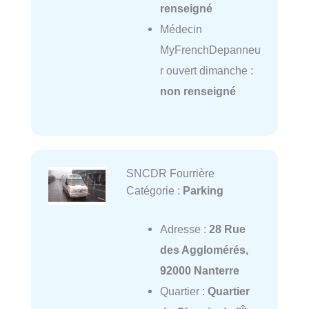
renseigné
Médecin
MyFrenchDepanneu
r ouvert dimanche :
non renseigné
SNCDR Fourrière
Catégorie :
Parking
Adresse :
28 Rue
des Agglomérés,
92000 Nanterre
Quartier :
Quartier