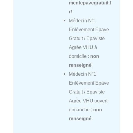
mentepavegratuit.f
r/
Médecin N°1
Enlèvement Epave
Gratuit / Epaviste
Agrée VHU à
domicile :
non
renseigné
Médecin N°1
Enlèvement Epave
Gratuit / Epaviste
Agrée VHU ouvert
dimanche :
non
renseigné