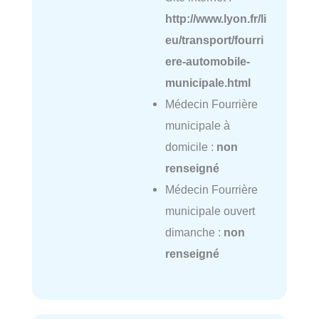
http://www.lyon.fr/li
eu/transport/fourri
ere-automobile-
municipale.html
Médecin Fourrière
municipale à
domicile :
non
renseigné
Médecin Fourrière
municipale ouvert
dimanche :
non
renseigné