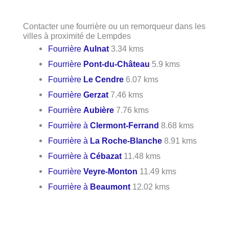
Contacter une fourrière ou un remorqueur dans les
villes à proximité de Lempdes
Fourrière
Aulnat
3.34 kms
Fourrière
Pont-du-Château
5.9 kms
Fourrière
Le Cendre
6.07 kms
Fourrière
Gerzat
7.46 kms
Fourrière
Aubière
7.76 kms
Fourrière à
Clermont-Ferrand
8.68 kms
Fourrière à
La Roche-Blanche
8.91 kms
Fourrière à
Cébazat
11.48 kms
Fourrière
Veyre-Monton
11.49 kms
Fourrière à
Beaumont
12.02 kms