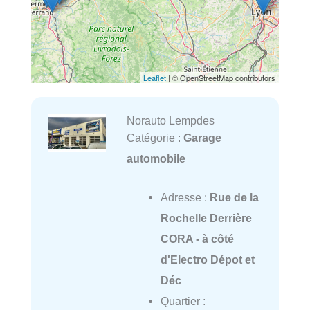
Leaflet
| © OpenStreetMap contributors
Norauto Lempdes
Catégorie :
Garage
automobile
Adresse :
Rue de la
Rochelle Derrière
CORA - à côté
d'Electro Dépot et
Déc
Quartier :