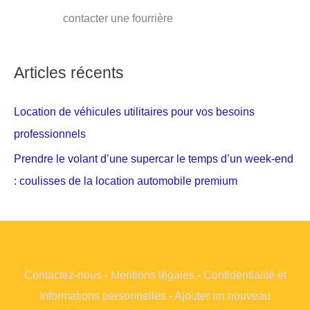
contacter une fourrière
Articles récents
Location de véhicules utilitaires pour vos besoins
professionnels
Prendre le volant d’une supercar le temps d’un week-end
: coulisses de la location automobile premium
Contactez-nous
-
Mentions légales
-
Confidentialité et
Informations personnelles
-
Ajouter un nouveau