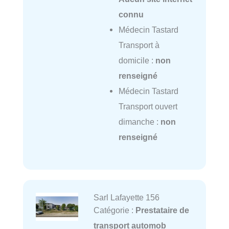
connu
Médecin Tastard
Transport à
domicile :
non
renseigné
Médecin Tastard
Transport ouvert
dimanche :
non
renseigné
Sarl Lafayette 156
Catégorie :
Prestataire de
transport automob