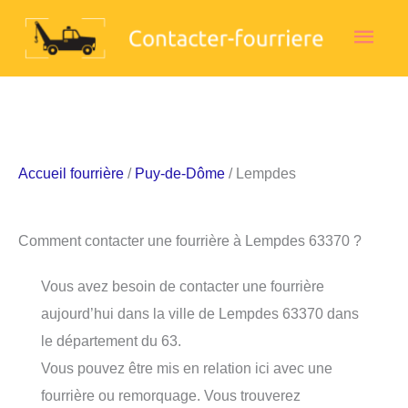
Aller
Men
au
contenu
princ
Accueil fourrière
/
Puy-de-Dôme
/ Lempdes
Comment contacter une fourrière à Lempdes 63370 ?
Vous avez besoin de contacter une fourrière
aujourd’hui dans la ville de Lempdes 63370 dans
le département du 63.
Vous pouvez être mis en relation ici avec une
fourrière ou remorquage. Vous trouverez