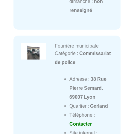
dimanche :
non
renseigné
Fourrière municipale
Catégorie :
Commissariat
de police
Adresse :
38 Rue
Pierre Semard,
69007 Lyon
Quartier :
Gerland
Téléphone :
Contacter
Site internet :