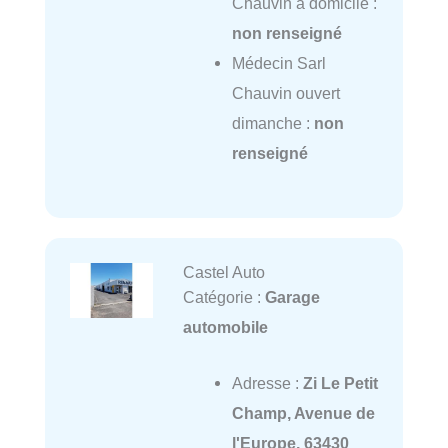
Chauvin à domicile :
non renseigné
Médecin Sarl
Chauvin ouvert
dimanche :
non
renseigné
Castel Auto
Catégorie :
Garage
automobile
Adresse :
Zi Le Petit
Champ, Avenue de
l'Europe, 63430