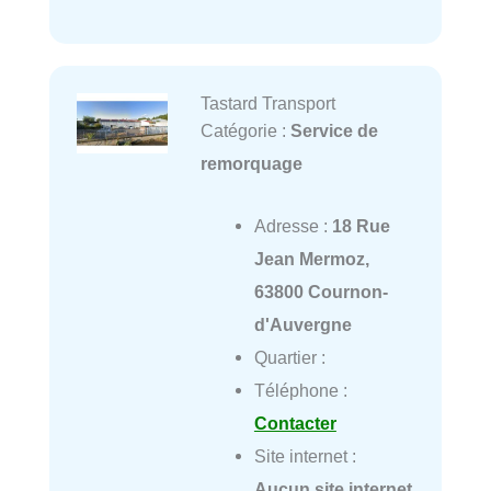
Tastard Transport
Catégorie :
Service de
remorquage
Adresse :
18 Rue
Jean Mermoz,
63800 Cournon-
d'Auvergne
Quartier :
Téléphone :
Contacter
Site internet :
Aucun site internet