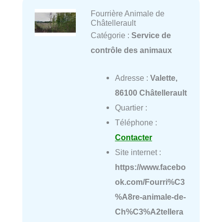
Fourrière Animale de
Châtellerault
Catégorie :
Service de
contrôle des animaux
Adresse :
Valette,
86100 Châtellerault
Quartier :
Téléphone :
Contacter
Site internet :
https://www.facebo
ok.com/Fourri%C3
%A8re-animale-de-
Ch%C3%A2tellera