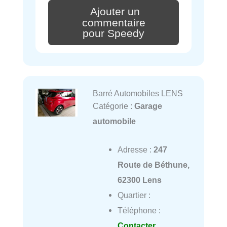
Ajouter un
commentaire
pour Speedy
Barré Automobiles LENS
Catégorie :
Garage
automobile
Adresse :
247
Route de Béthune,
62300 Lens
Quartier :
Téléphone :
Contacter