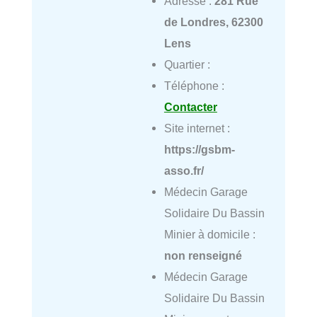
Adresse :
281 Rue
de Londres, 62300
Lens
Quartier :
Téléphone :
Contacter
Site internet :
https://gsbm-
asso.fr/
Médecin Garage
Solidaire Du Bassin
Minier à domicile :
non renseigné
Médecin Garage
Solidaire Du Bassin