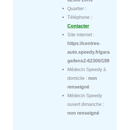
Quartier :
Téléphone :
Contacter
Site internet :
https://centres-
auto.speedy.fr/gara
ge/lens2-62300/199
Médecin Speedy à
domicile :
non
renseigné
Médecin Speedy
ouvert dimanche :
non renseigné