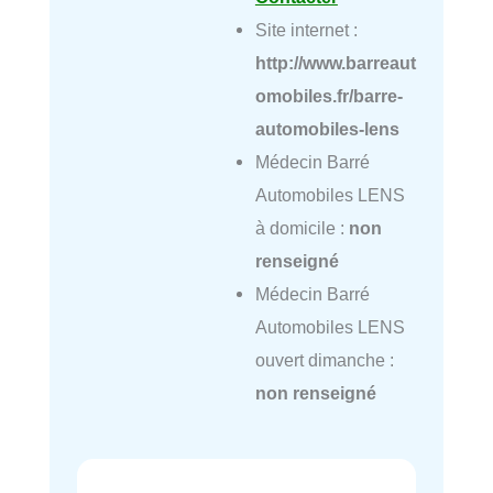
Site internet :
http://www.barreaut
omobiles.fr/barre-
automobiles-lens
Médecin Barré
Automobiles LENS
à domicile :
non
renseigné
Médecin Barré
Automobiles LENS
ouvert dimanche :
non renseigné