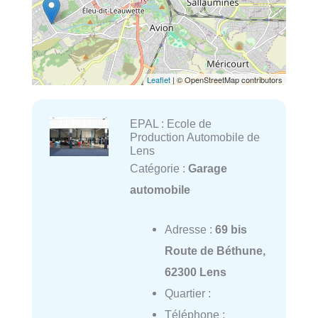
Leaflet
| © OpenStreetMap contributors
EPAL : Ecole de
Production Automobile de
Lens
Catégorie :
Garage
automobile
Adresse :
69 bis
Route de Béthune,
62300 Lens
Quartier :
Téléphone :