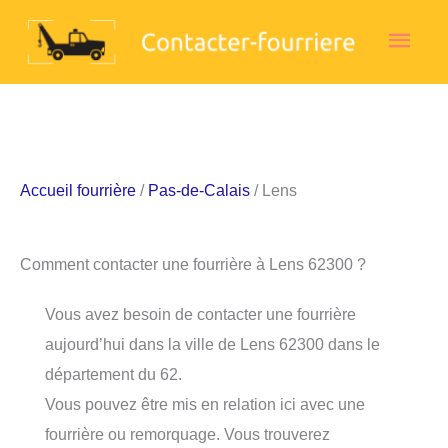
Aller
Men
au
contenu
princ
Accueil fourrière
/
Pas-de-Calais
/ Lens
Comment contacter une fourrière à Lens 62300 ?
Vous avez besoin de contacter une fourrière
aujourd’hui dans la ville de Lens 62300 dans le
département du 62.
Vous pouvez être mis en relation ici avec une
fourrière ou remorquage. Vous trouverez