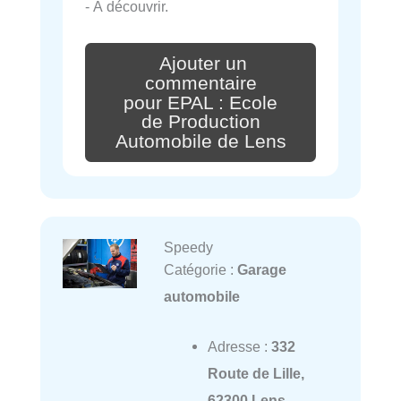
- À découvrir.
Ajouter un
commentaire
pour EPAL : Ecole
de Production
Automobile de Lens
Speedy
Catégorie :
Garage
automobile
Adresse :
332
Route de Lille,
62300 Lens