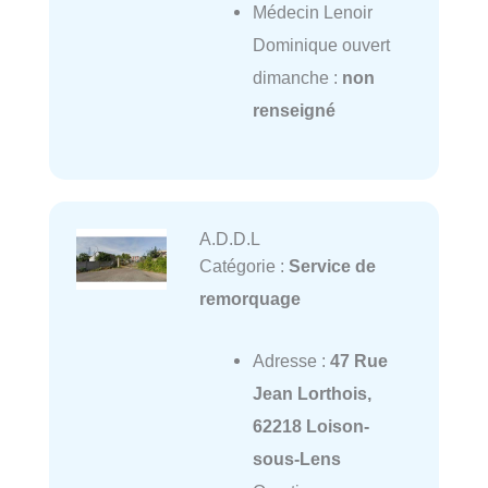
Médecin Lenoir
Dominique ouvert
dimanche :
non
renseigné
A.D.D.L
Catégorie :
Service de
remorquage
Adresse :
47 Rue
Jean Lorthois,
62218 Loison-
sous-Lens