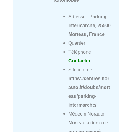
Adresse :
Parking
Intermarche, 25500
Morteau, France
Quartier :
Téléphone :
Contacter
Site internet :
https://centres.nor
auto.fr/doubs/mort
eau/parking-
intermarche/
Médecin Norauto
Morteau à domicile :
non renseigné