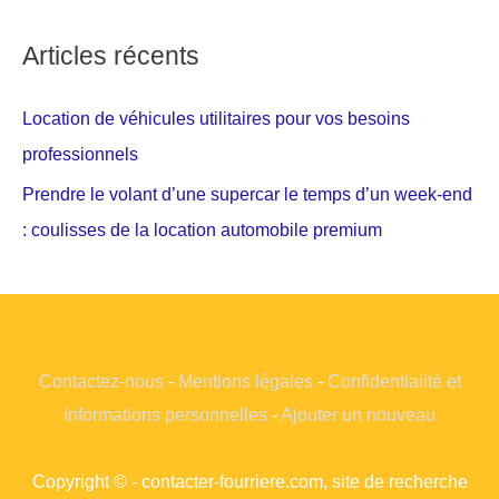
Articles récents
Location de véhicules utilitaires pour vos besoins
professionnels
Prendre le volant d’une supercar le temps d’un week-end
: coulisses de la location automobile premium
Contactez-nous
-
Mentions légales
-
Confidentialité et
Informations personnelles
-
Ajouter un nouveau
Copyright © - contacter-fourriere.com, site de recherche