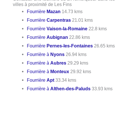
villes à proximité de Les Fins
Fourrière
Mazan
14.73 kms
Fourrière
Carpentras
21.01 kms
Fourrière
Vaison-la-Romaine
22.8 kms
Fourrière
Aubignan
22.86 kms
Fourrière
Pernes-les-Fontaines
26.65 kms
Fourrière à
Nyons
26.94 kms
Fourrière à
Aubres
29.29 kms
Fourrière à
Monteux
29.92 kms
Fourrière
Apt
33.34 kms
Fourrière à
Althen-des-Paluds
33.93 kms