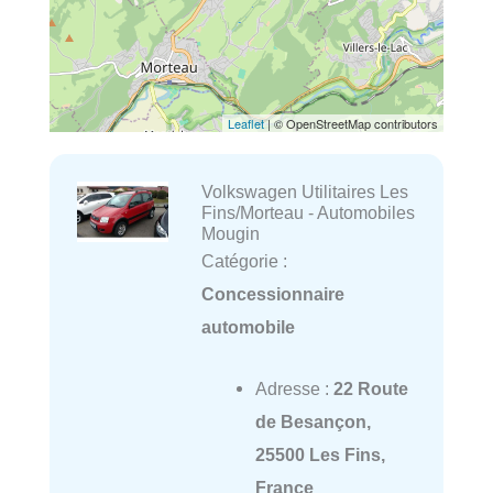
Leaflet
| © OpenStreetMap contributors
Volkswagen Utilitaires Les
Fins/Morteau - Automobiles
Mougin
Catégorie :
Concessionnaire
automobile
Adresse :
22 Route
de Besançon,
25500 Les Fins,
France