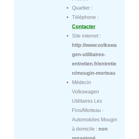
Quartier :
Téléphone :
Contacter
Site internet :
http://www.volkswa
gen-utilitaires-
entretien.fr/entretie
n/mougin-morteau
Médecin
Volkswagen
Utilitaires Les
Fins/Morteau -
Automobiles Mougin
à domicile :
non
renseigné