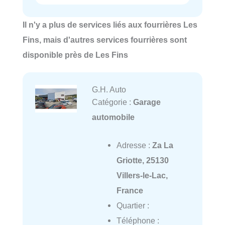
Il n'y a plus de services liés aux fourrières Les
Fins, mais d'autres services fourrières sont
disponible près de Les Fins
G.H. Auto
Catégorie :
Garage
automobile
Adresse :
Za La
Griotte, 25130
Villers-le-Lac,
France
Quartier :
Téléphone :