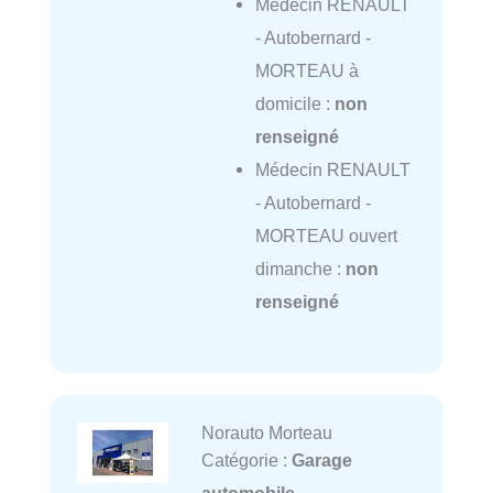
Médecin RENAULT
- Autobernard -
MORTEAU à
domicile :
non
renseigné
Médecin RENAULT
- Autobernard -
MORTEAU ouvert
dimanche :
non
renseigné
Norauto Morteau
Catégorie :
Garage
automobile