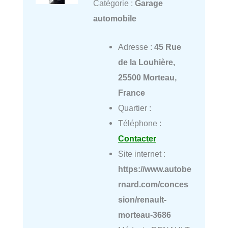
Catégorie :
Garage
automobile
Adresse :
45 Rue
de la Louhière,
25500 Morteau,
France
Quartier :
Téléphone :
Contacter
Site internet :
https://www.autobe
rnard.com/conces
sion/renault-
morteau-3686