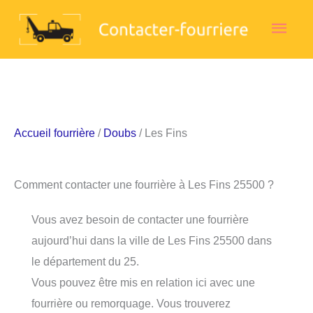
Aller
Men
au
contenu
princ
Accueil fourrière
/
Doubs
/ Les Fins
Comment contacter une fourrière à Les Fins 25500 ?
Vous avez besoin de contacter une fourrière
aujourd’hui dans la ville de Les Fins 25500 dans
le département du 25.
Vous pouvez être mis en relation ici avec une
fourrière ou remorquage. Vous trouverez