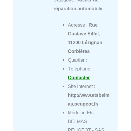
réparation automobile
Adresse :
Rue
Gustave Eiffel,
11200 Lézignan-
Corbières
Quartier :
Téléphone :
Contacter
Site internet :
http://www.etsbelm
as.peugeot.fr/
Médecin Ets
BELMAS -
PEUGEOT - SAS