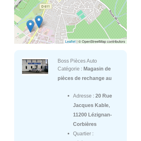
Leaflet
| © OpenStreetMap contributors
Boss Pièces Auto
Catégorie :
Magasin de
pièces de rechange au
Adresse :
20 Rue
Jacques Kable,
11200 Lézignan-
Corbières
Quartier :