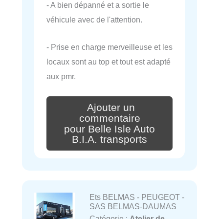
- A bien dépanné et a sortie le
véhicule avec de l'attention.
- Prise en charge merveilleuse et les
locaux sont au top et tout est adapté
aux pmr.
Ajouter un
commentaire
pour Belle Isle Auto
B.I.A. transports
Ets BELMAS - PEUGEOT -
SAS BELMAS-DAUMAS
Catégorie :
Atelier de