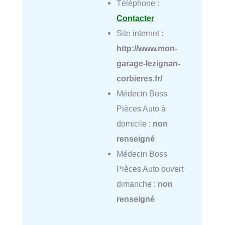
Téléphone :
Contacter
Site internet :
http://www.mon-
garage-lezignan-
corbieres.fr/
Médecin Boss
Pièces Auto à
domicile :
non
renseigné
Médecin Boss
Pièces Auto ouvert
dimanche :
non
renseigné