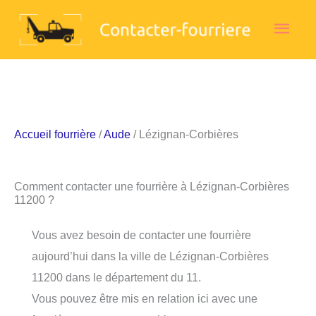
Aller
Men
au
contenu
princ
Accueil fourrière
/
Aude
/ Lézignan-Corbières
Comment contacter une fourrière à Lézignan-Corbières
11200 ?
Vous avez besoin de contacter une fourrière
aujourd’hui dans la ville de Lézignan-Corbières
11200 dans le département du 11.
Vous pouvez être mis en relation ici avec une