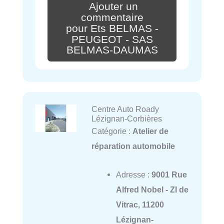
Ajouter un
commentaire
pour Ets BELMAS -
PEUGEOT - SAS
BELMAS-DAUMAS
Centre Auto Roady
Lézignan-Corbières
Catégorie :
Atelier de
réparation automobile
Adresse :
9001 Rue
Alfred Nobel - ZI de
Vitrac, 11200
Lézignan-