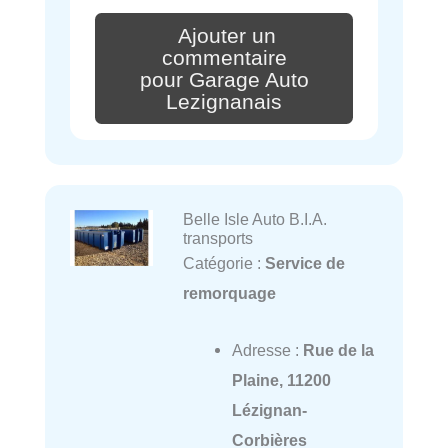
Ajouter un
commentaire
pour Garage Auto
Lezignanais
Belle Isle Auto B.I.A.
transports
Catégorie :
Service de
remorquage
Adresse :
Rue de la
Plaine, 11200
Lézignan-
Corbières