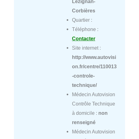
Lézignan-
Corbières
Quartier :
Téléphone :
Contacter
Site internet :
http://www.autovisi
on.fr/centre/110013
-controle-
technique/
Médecin Autovision
Contrôle Technique
à domicile :
non
renseigné
Médecin Autovision