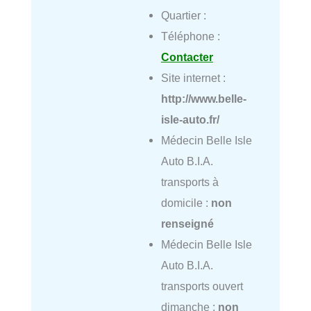
Quartier :
Téléphone :
Contacter
Site internet :
http://www.belle-
isle-auto.fr/
Médecin Belle Isle
Auto B.I.A.
transports à
domicile :
non
renseigné
Médecin Belle Isle
Auto B.I.A.
transports ouvert
dimanche :
non