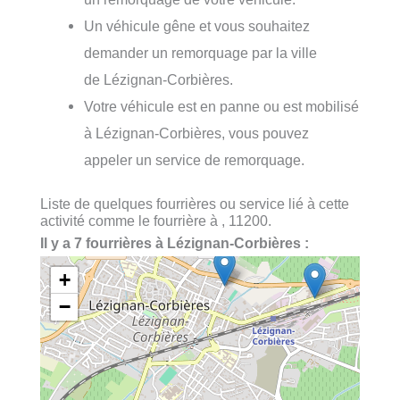
Un véhicule gêne et vous souhaitez
demander un remorquage par la ville
de Lézignan-Corbières.
Votre véhicule est en panne ou est mobilisé
à Lézignan-Corbières, vous pouvez
appeler un service de remorquage.
Liste de quelques fourrières ou service lié à cette
activité comme le fourrière à , 11200.
Il y a 7 fourrières à Lézignan-Corbières :
+
−