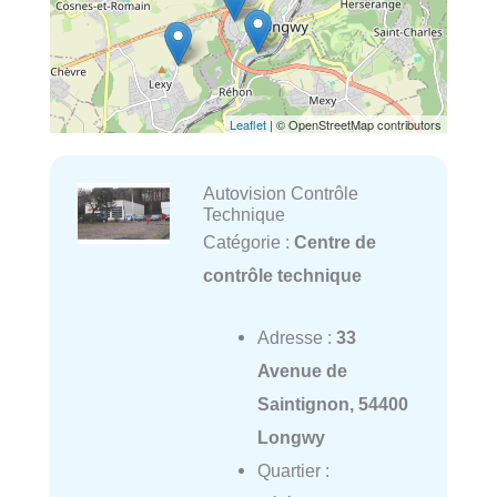
Leaflet
| © OpenStreetMap contributors
Autovision Contrôle
Technique
Catégorie :
Centre de
contrôle technique
Adresse :
33
Avenue de
Saintignon, 54400
Longwy
Quartier :