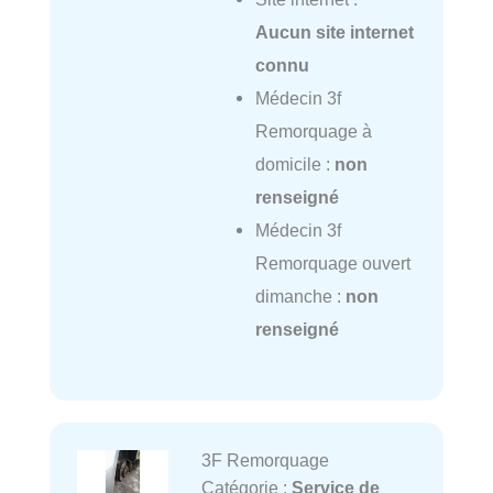
Aucun site internet
connu
Médecin 3f
Remorquage à
domicile :
non
renseigné
Médecin 3f
Remorquage ouvert
dimanche :
non
renseigné
3F Remorquage
Catégorie :
Service de