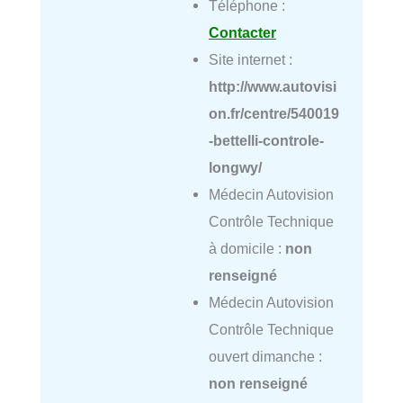
Téléphone :
Contacter
Site internet :
http://www.autovisi
on.fr/centre/540019
-bettelli-controle-
longwy/
Médecin Autovision
Contrôle Technique
à domicile :
non
renseigné
Médecin Autovision
Contrôle Technique
ouvert dimanche :
non renseigné