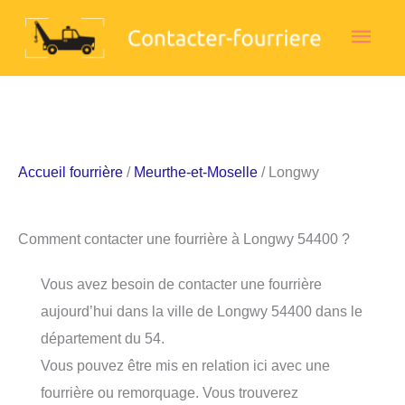
Aller
Men
au
contenu
princ
Accueil fourrière
/
Meurthe-et-Moselle
/ Longwy
Comment contacter une fourrière à Longwy 54400 ?
Vous avez besoin de contacter une fourrière
aujourd’hui dans la ville de Longwy 54400 dans le
département du 54.
Vous pouvez être mis en relation ici avec une
fourrière ou remorquage. Vous trouverez