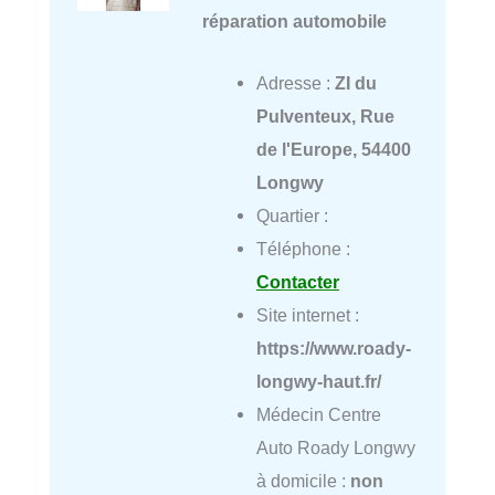
réparation automobile
Adresse :
ZI du
Pulventeux, Rue
de l'Europe, 54400
Longwy
Quartier :
Téléphone :
Contacter
Site internet :
https://www.roady-
longwy-haut.fr/
Médecin Centre
Auto Roady Longwy
à domicile :
non