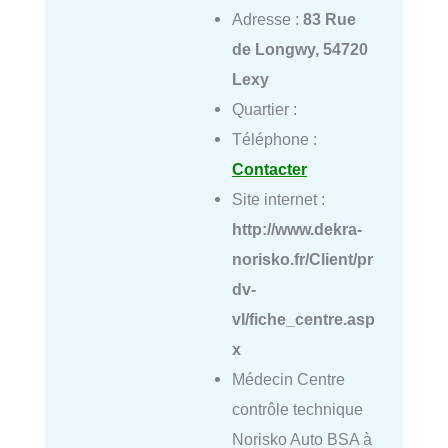
Adresse :
83 Rue
de Longwy, 54720
Lexy
Quartier :
Téléphone :
Contacter
Site internet :
http://www.dekra-
norisko.fr/Client/pr
dv-
vl/fiche_centre.asp
x
Médecin Centre
contrôle technique
Norisko Auto BSA à