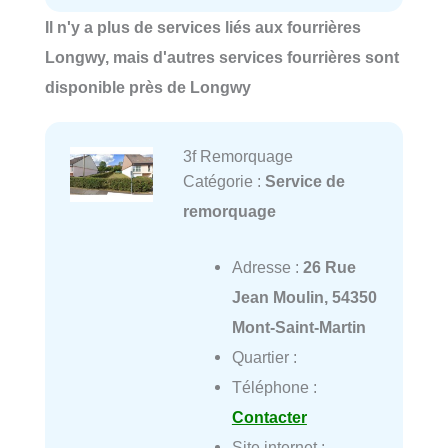
Il n'y a plus de services liés aux fourrières
Longwy, mais d'autres services fourrières sont
disponible près de Longwy
3f Remorquage
Catégorie :
Service de
remorquage
Adresse :
26 Rue
Jean Moulin, 54350
Mont-Saint-Martin
Quartier :
Téléphone :
Contacter
Site internet :