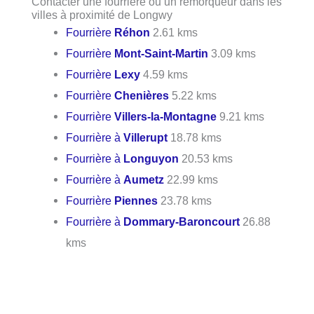
Contacter une fourrière ou un remorqueur dans les
villes à proximité de Longwy
Fourrière
Réhon
2.61 kms
Fourrière
Mont-Saint-Martin
3.09 kms
Fourrière
Lexy
4.59 kms
Fourrière
Chenières
5.22 kms
Fourrière
Villers-la-Montagne
9.21 kms
Fourrière à
Villerupt
18.78 kms
Fourrière à
Longuyon
20.53 kms
Fourrière à
Aumetz
22.99 kms
Fourrière
Piennes
23.78 kms
Fourrière à
Dommary-Baroncourt
26.88
kms