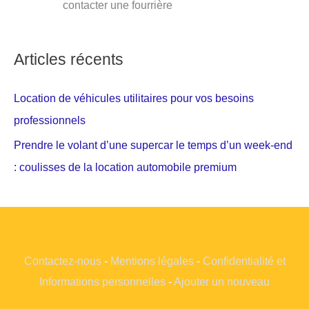
contacter une fourrière
Articles récents
Location de véhicules utilitaires pour vos besoins
professionnels
Prendre le volant d’une supercar le temps d’un week-end
: coulisses de la location automobile premium
Contactez-nous
-
Mentions légales
-
Confidentialité et
Informations personnelles
-
Ajouter un nouveau