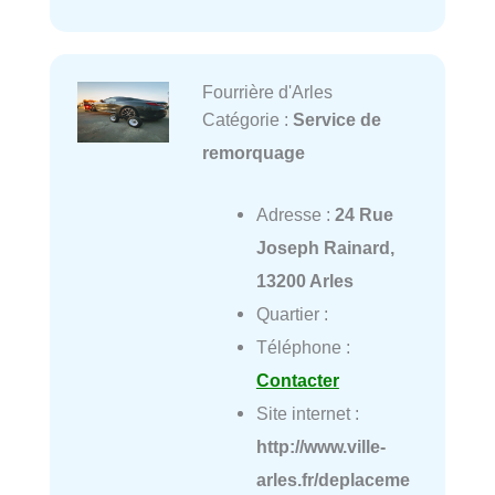
Fourrière d'Arles
Catégorie :
Service de
remorquage
Adresse :
24 Rue
Joseph Rainard,
13200 Arles
Quartier :
Téléphone :
Contacter
Site internet :
http://www.ville-
arles.fr/deplaceme