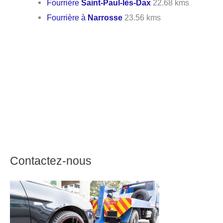
Fourrière
Saint-Paul-lès-Dax
22.68 kms
Fourrière à
Narrosse
23.56 kms
Contactez-nous