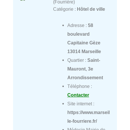
(Fourrière)
Catégorie :
Hôtel de ville
Adresse :
58
boulevard
Capitaine Gèze
13014 Marseille
Quartier :
Saint-
Mauront, 3e
Arrondissement
Téléphone :
Contacter
Site internet :
https://www.marseil
le-fourriere.fr/
Médecin Mairie de