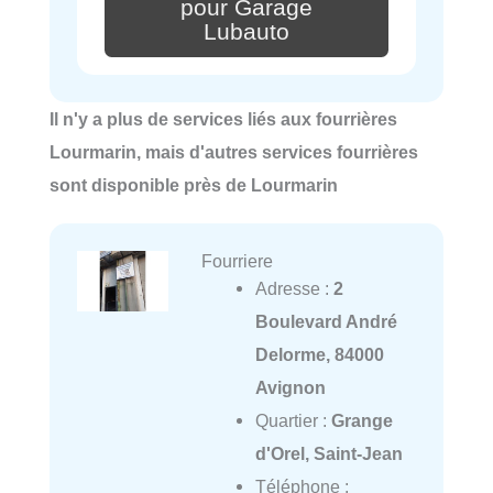
pour Garage
Lubauto
Il n'y a plus de services liés aux fourrières
Lourmarin, mais d'autres services fourrières
sont disponible près de Lourmarin
Fourriere
Adresse :
2
Boulevard André
Delorme, 84000
Avignon
Quartier :
Grange
d'Orel, Saint-Jean
Téléphone :