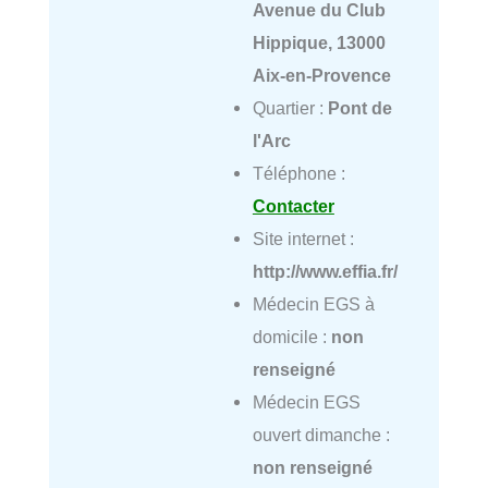
Avenue du Club
Hippique, 13000
Aix-en-Provence
Quartier :
Pont de
l'Arc
Téléphone :
Contacter
Site internet :
http://www.effia.fr/
Médecin EGS à
domicile :
non
renseigné
Médecin EGS
ouvert dimanche :
non renseigné