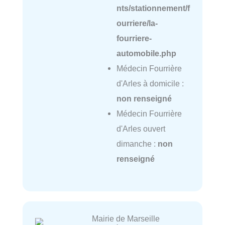
nts/stationnement/f
ourriere/la-
fourriere-
automobile.php
Médecin Fourrière
d'Arles à domicile :
non renseigné
Médecin Fourrière
d'Arles ouvert
dimanche :
non
renseigné
Mairie de Marseille