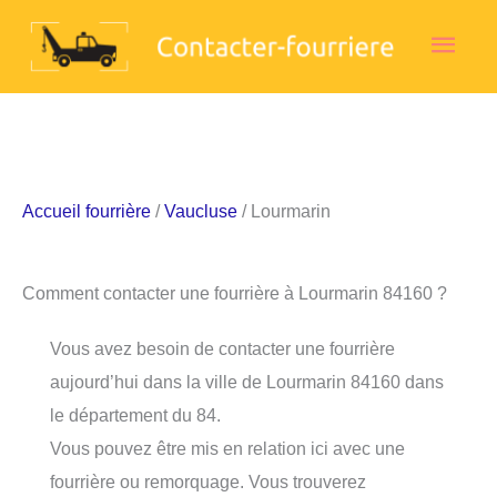
Aller
Men
au
contenu
princ
Accueil fourrière
/
Vaucluse
/ Lourmarin
Comment contacter une fourrière à Lourmarin 84160 ?
Vous avez besoin de contacter une fourrière
aujourd’hui dans la ville de Lourmarin 84160 dans
le département du 84.
Vous pouvez être mis en relation ici avec une
fourrière ou remorquage. Vous trouverez