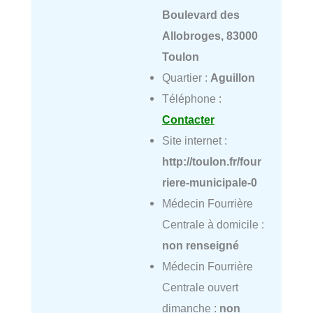
Boulevard des
Allobroges, 83000
Toulon
Quartier :
Aguillon
Téléphone :
Contacter
Site internet :
http://toulon.fr/four
riere-municipale-0
Médecin Fourrière
Centrale à domicile :
non renseigné
Médecin Fourrière
Centrale ouvert
dimanche :
non