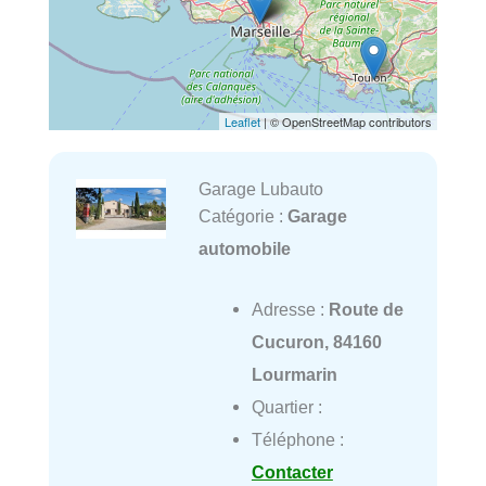
Leaflet
| © OpenStreetMap contributors
Garage Lubauto
Catégorie :
Garage
automobile
Adresse :
Route de
Cucuron, 84160
Lourmarin
Quartier :
Téléphone :
Contacter