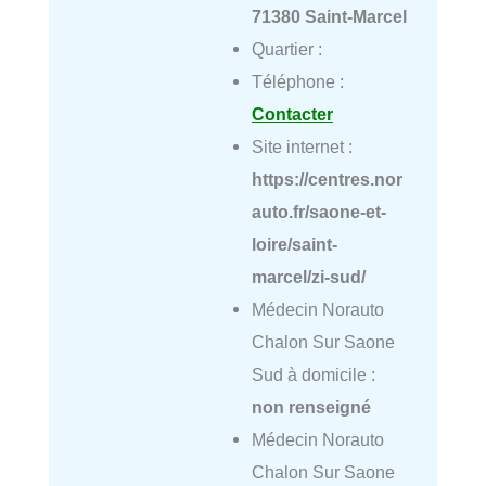
71380 Saint-Marcel
Quartier :
Téléphone :
Contacter
Site internet :
https://centres.nor
auto.fr/saone-et-
loire/saint-
marcel/zi-sud/
Médecin Norauto
Chalon Sur Saone
Sud à domicile :
non renseigné
Médecin Norauto
Chalon Sur Saone