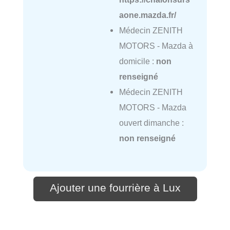
aone.mazda.fr/
Médecin ZENITH
MOTORS - Mazda à
domicile :
non
renseigné
Médecin ZENITH
MOTORS - Mazda
ouvert dimanche :
non renseigné
Ajouter une fourrière à Lux