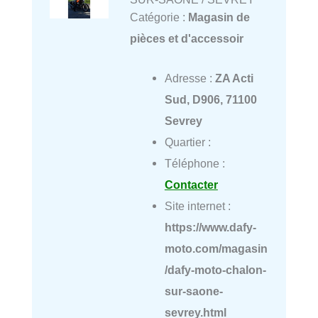
Catégorie :
Magasin de
pièces et d'accessoir
Adresse :
ZA Acti
Sud, D906, 71100
Sevrey
Quartier :
Téléphone :
Contacter
Site internet :
https://www.dafy-
moto.com/magasin
/dafy-moto-chalon-
sur-saone-
sevrey.html