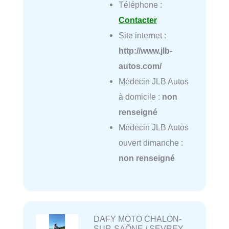
Téléphone :
Contacter
Site internet :
http://www.jlb-
autos.com/
Médecin JLB Autos
à domicile :
non
renseigné
Médecin JLB Autos
ouvert dimanche :
non renseigné
DAFY MOTO CHALON-
SUR-SAÔNE / SEVREY