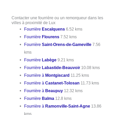
Contacter une fourrière ou un remorqueur dans les
villes à proximité de Lux
Fourrière
Escalquens
6.52 kms
Fourrière
Flourens
7.52 kms
Fourrière
Saint-Orens-de-Gameville
7.56
kms
Fourrière
Labège
9.21 kms
Fourrière
Labastide-Beauvoir
10.08 kms
Fourrière à
Montgiscard
11.25 kms
Fourrière à
Castanet-Tolosan
11.73 kms
Fourrière à
Beaupuy
12.32 kms
Fourrière
Balma
12.8 kms
Fourrière à
Ramonville-Saint-Agne
13.86
kms