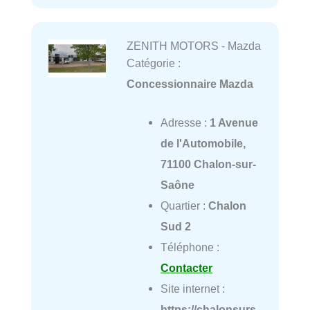
ZENITH MOTORS - Mazda
Catégorie :
Concessionnaire Mazda
Adresse :
1 Avenue
de l'Automobile,
71100 Chalon-sur-
Saône
Quartier :
Chalon
Sud 2
Téléphone :
Contacter
Site internet :
https://chalonsurs