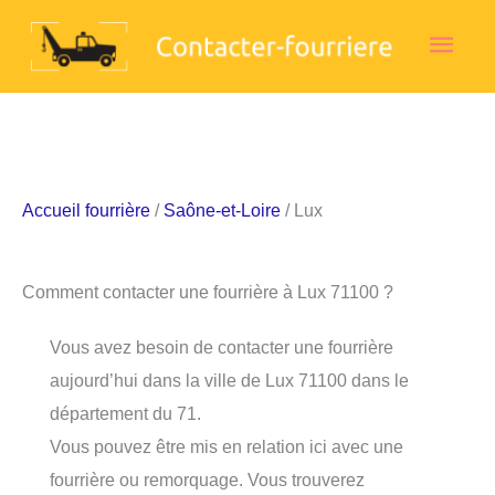
Aller
Men
au
contenu
princ
Accueil fourrière
/
Saône-et-Loire
/ Lux
Comment contacter une fourrière à Lux 71100 ?
Vous avez besoin de contacter une fourrière
aujourd’hui dans la ville de Lux 71100 dans le
département du 71.
Vous pouvez être mis en relation ici avec une
fourrière ou remorquage. Vous trouverez