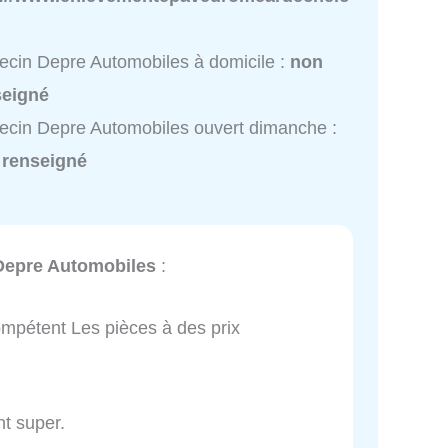
cin Depre Automobiles à domicile :
non
seigné
cin Depre Automobiles ouvert dimanche :
 renseigné
Depre Automobiles
:
compétent Les pièces à des prix
nt super.