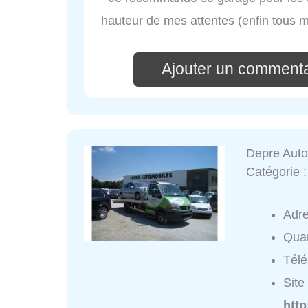
hauteur de mes attentes (enfin tous m
Ajouter un comment
Depre Auto
Catégorie 
Adr
Quar
Tél
Site 
htt