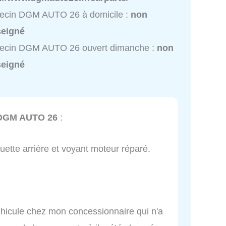
ecin DGM AUTO 26 à domicile :
non
seigné
ecin DGM AUTO 26 ouvert dimanche :
non
seigné
DGM AUTO 26
:
ette arrière et voyant moteur réparé.
hicule chez mon concessionnaire qui n'a