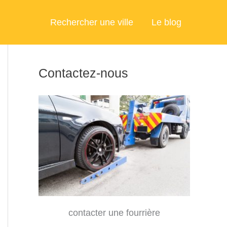
Rechercher une ville
Le blog
Contactez-nous
contacter une fourrière