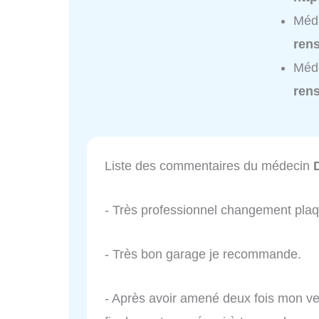
Méd
ren
Méd
ren
Liste des commentaires du médecin
- Très professionnel changement plaqu
- Très bon garage je recommande.
- Après avoir amené deux fois mon ve