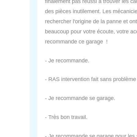
finalement pas réussi à trouver les ca
des pièces inutilement. Les mécanici
rechercher l'origine de la panne et on
beaucoup pour votre écoute, votre acc
recommande ce garage !
- Je recommande.
- RAS intervention fait sans problème 
- Je recommande se garage.
- Très bon travail.
- Je recommande se garage pour les s