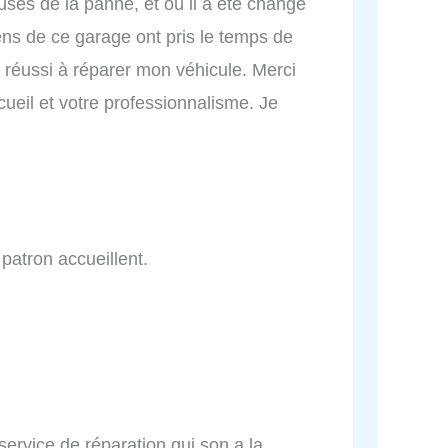
uses de la panne, et où il a été changé
ens de ce garage ont pris le temps de
t réussi à réparer mon véhicule. Merci
ueil et votre professionnalisme. Je
patron accueillent.
ervice de réparation qui son a la