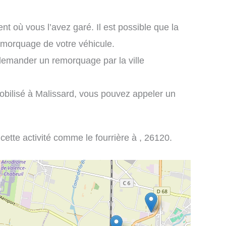
nt où vous l’avez garé. Il est possible que la
remorquage de votre véhicule.
demander un remorquage par la ville
obilisé à Malissard, vous pouvez appeler un
 cette activité comme le fourrière à , 26120.