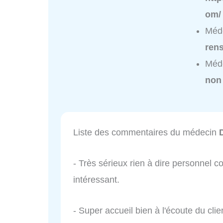
om/
Méde
ren
Méde
non
Liste des commentaires du médecin
- Très sérieux rien à dire personnel 
intéressant.
- Super accueil bien à l'écoute du clie