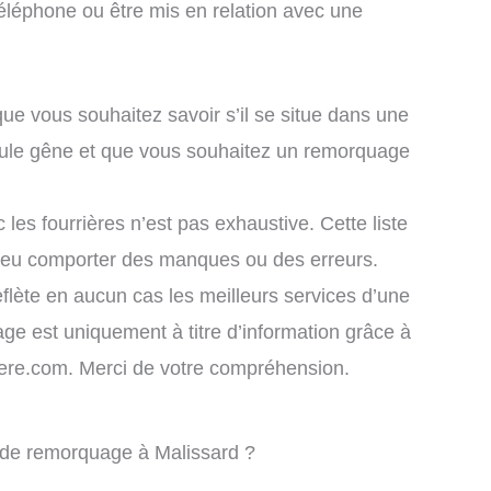
éléphone ou être mis en relation avec une
que vous souhaitez savoir s’il se situe dans une
icule gêne et que vous souhaitez un remorquage
 les fourrières n’est pas exhaustive. Cette liste
 peu comporter des manques ou des erreurs.
eflète en aucun cas les meilleurs services d’une
chage est uniquement à titre d’information grâce à
rriere.com. Merci de votre compréhension.
e de remorquage à Malissard ?