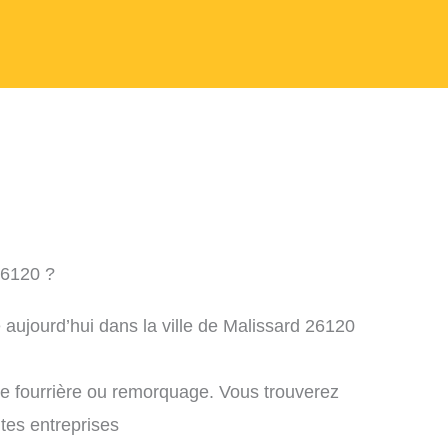
26120 ?
 aujourd’hui dans la ville de Malissard 26120
ne fourrière ou remorquage. Vous trouverez
ntes entreprises