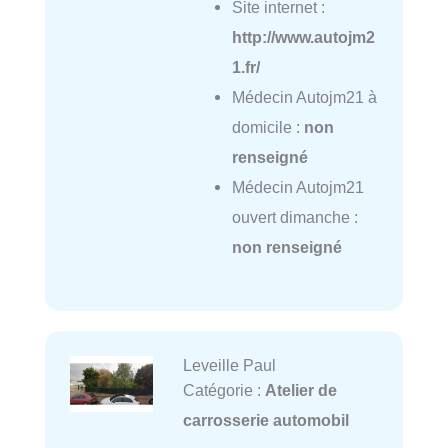
Site internet :
http://www.autojm2
1.fr/
Médecin Autojm21 à
domicile :
non
renseigné
Médecin Autojm21
ouvert dimanche :
non renseigné
Leveille Paul
Catégorie :
Atelier de
carrosserie automobil