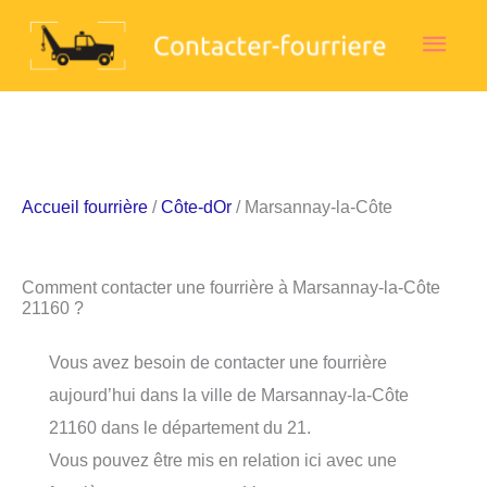
Aller
Men
au
contenu
princ
Accueil fourrière
/
Côte-dOr
/ Marsannay-la-Côte
Comment contacter une fourrière à Marsannay-la-Côte
21160 ?
Vous avez besoin de contacter une fourrière
aujourd’hui dans la ville de Marsannay-la-Côte
21160 dans le département du 21.
Vous pouvez être mis en relation ici avec une