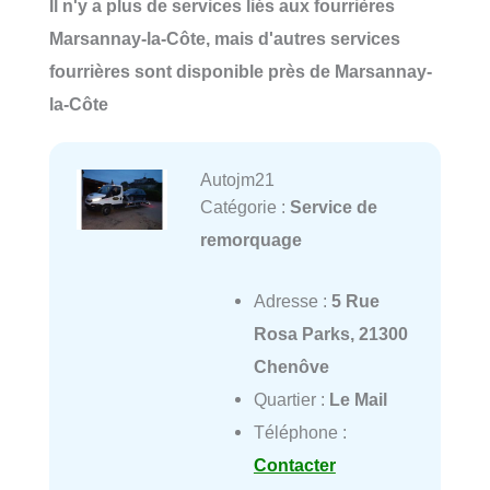
Il n'y a plus de services liés aux fourrières
Marsannay-la-Côte, mais d'autres services
fourrières sont disponible près de Marsannay-
la-Côte
Autojm21
Catégorie :
Service de
remorquage
Adresse :
5 Rue
Rosa Parks, 21300
Chenôve
Quartier :
Le Mail
Téléphone :
Contacter