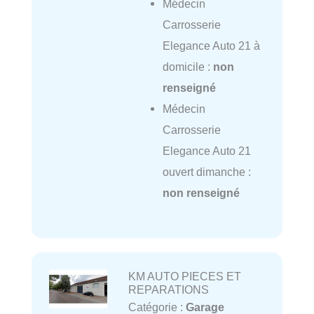
Médecin
Carrosserie
Elegance Auto 21 à
domicile :
non
renseigné
Médecin
Carrosserie
Elegance Auto 21
ouvert dimanche :
non renseigné
KM AUTO PIECES ET
REPARATIONS
Catégorie :
Garage