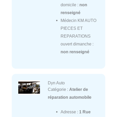
domicile :
non
renseigné
Médecin KM AUTO
PIECES ET
REPARATIONS
ouvert dimanche :
non renseigné
Dyn Auto
Catégorie :
Atelier de
réparation automobile
Adresse :
1 Rue