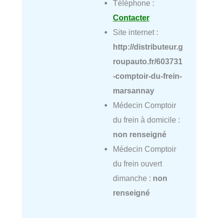
Téléphone :
Contacter
Site internet :
http://distributeur.g
roupauto.fr/603731
-comptoir-du-frein-
marsannay
Médecin Comptoir
du frein à domicile :
non renseigné
Médecin Comptoir
du frein ouvert
dimanche :
non
renseigné