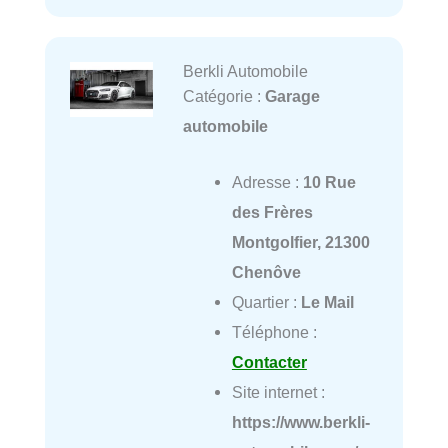
Berkli Automobile
Catégorie :
Garage
automobile
Adresse :
10 Rue
des Frères
Montgolfier, 21300
Chenôve
Quartier :
Le Mail
Téléphone :
Contacter
Site internet :
https://www.berkli-