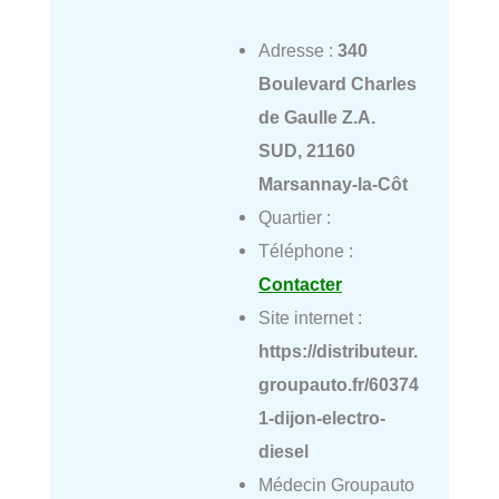
Adresse :
340
Boulevard Charles
de Gaulle Z.A.
SUD, 21160
Marsannay-la-Côt
Quartier :
Téléphone :
Contacter
Site internet :
https://distributeur.
groupauto.fr/60374
1-dijon-electro-
diesel
Médecin Groupauto