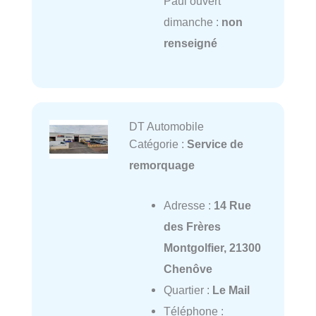
Paul ouvert
dimanche :
non
renseigné
DT Automobile
Catégorie :
Service de
remorquage
Adresse :
14 Rue
des Frères
Montgolfier, 21300
Chenôve
Quartier :
Le Mail
Téléphone :