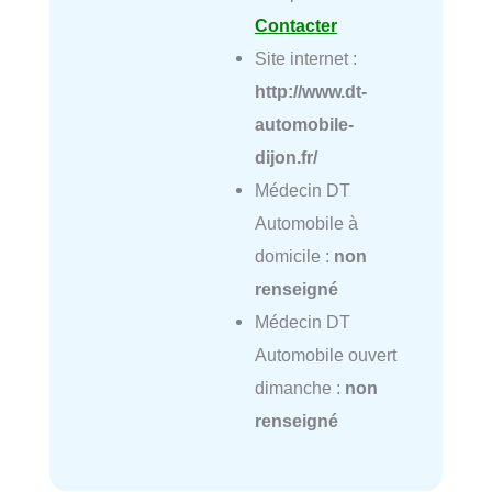
Contacter
Site internet :
http://www.dt-
automobile-
dijon.fr/
Médecin DT
Automobile à
domicile :
non
renseigné
Médecin DT
Automobile ouvert
dimanche :
non
renseigné