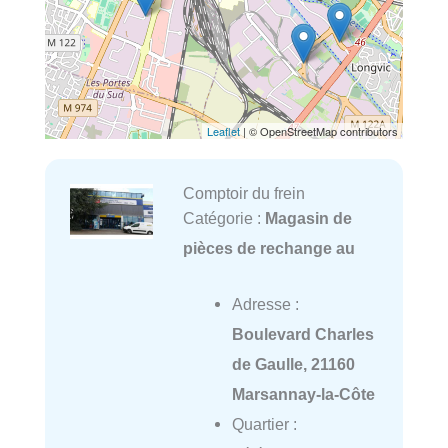
Leaflet
| © OpenStreetMap contributors
Comptoir du frein
Catégorie :
Magasin de
pièces de rechange au
Adresse :
Boulevard Charles
de Gaulle, 21160
Marsannay-la-Côte
Quartier :