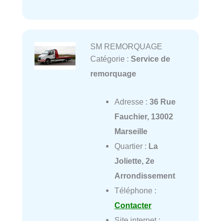
SM REMORQUAGE
Catégorie :
Service de
remorquage
Adresse :
36 Rue
Fauchier, 13002
Marseille
Quartier :
La
Joliette, 2e
Arrondissement
Téléphone :
Contacter
Site internet :