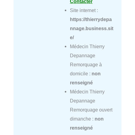
Contacter
Site internet :
https://thierrydepa
nnage.business.sit
e/
Médecin Thierry
Depannage
Remorquage à
domicile :
non
renseigné
Médecin Thierry
Depannage
Remorquage ouvert
dimanche :
non
renseigné