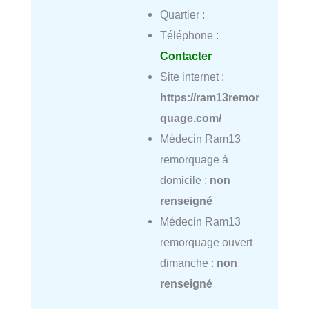
Quartier :
Téléphone :
Contacter
Site internet :
https://ram13remor
quage.com/
Médecin Ram13
remorquage à
domicile :
non
renseigné
Médecin Ram13
remorquage ouvert
dimanche :
non
renseigné