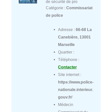
de sécurité de pro
Catégorie :
Commissariat
de police
Adresse :
66-68 La
Canebière, 13001
Marseille
Quartier :
Téléphone :
Contacter
Site internet :
https://www.police-
nationale.interieur.
gouv.fr/
Médecin
Commissariat du