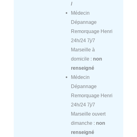
/
Médecin
Dépannage
Remorquage Henri
24h/24 7j/7
Marseille à
domicile :
non
renseigné
Médecin
Dépannage
Remorquage Henri
24h/24 7j/7
Marseille ouvert
dimanche :
non
renseigné