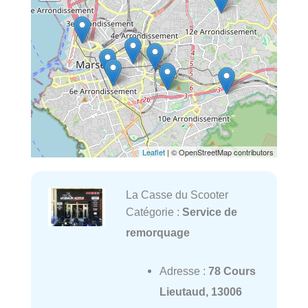
Leaflet
| © OpenStreetMap contributors
La Casse du Scooter
Catégorie :
Service de
remorquage
Adresse :
78 Cours
Lieutaud, 13006