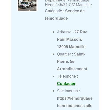
Dépannage Remorquage
Henri 24h/24 7j/7 Marseille
Catégorie :
Service de
remorquage
Adresse :
27 Rue
Paul Masson,
13005 Marseille
Quartier :
Saint-
Pierre, 5e
Arrondissement
Téléphone :
Contacter
Site internet :
https://remorquage
henri.business.site