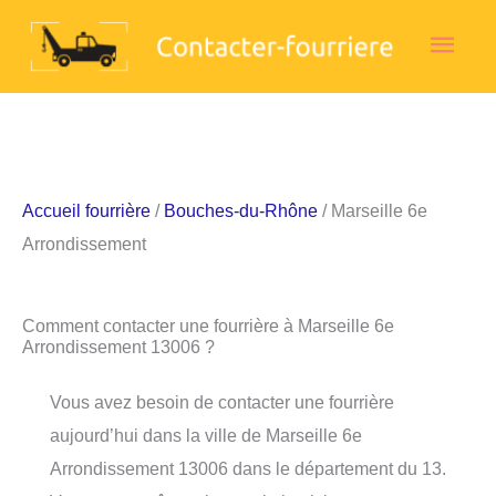
Aller
Men
au
contenu
princ
Accueil fourrière
/
Bouches-du-Rhône
/ Marseille 6e
Arrondissement
Comment contacter une fourrière à Marseille 6e
Arrondissement 13006 ?
Vous avez besoin de contacter une fourrière
aujourd’hui dans la ville de Marseille 6e
Arrondissement 13006 dans le département du 13.