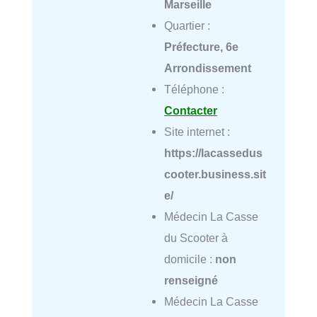
Marseille
Quartier :
Préfecture, 6e
Arrondissement
Téléphone :
Contacter
Site internet :
https://lacassedus
cooter.business.sit
e/
Médecin La Casse
du Scooter à
domicile :
non
renseigné
Médecin La Casse