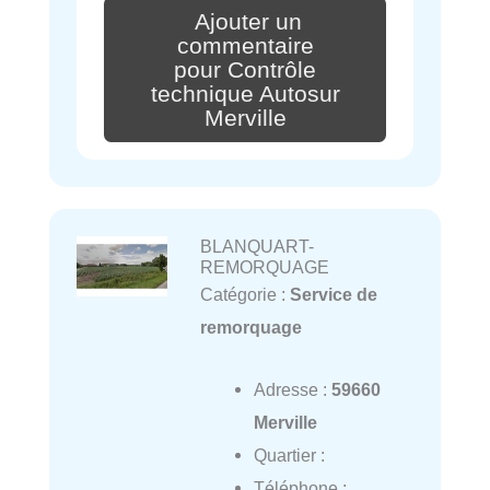
Ajouter un
commentaire
pour Contrôle
technique Autosur
Merville
BLANQUART-
REMORQUAGE
Catégorie :
Service de
remorquage
Adresse :
59660
Merville
Quartier :
Téléphone :