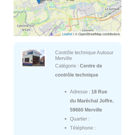
Leaflet
| © OpenStreetMap contributors
Contrôle technique Autosur
Merville
Catégorie :
Centre de
contrôle technique
Adresse :
18 Rue
du Maréchal Joffre,
59660 Merville
Quartier :
Téléphone :