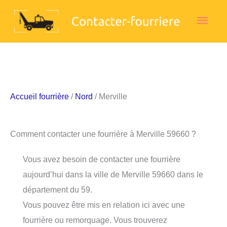
Aller
Men
au
contenu
princ
Accueil fourrière
/
Nord
/ Merville
Comment contacter une fourrière à Merville 59660 ?
Vous avez besoin de contacter une fourrière
aujourd’hui dans la ville de Merville 59660 dans le
département du 59.
Vous pouvez être mis en relation ici avec une
fourrière ou remorquage. Vous trouverez