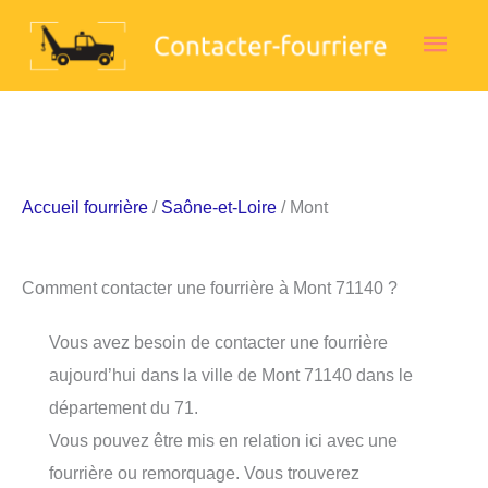
Aller
Men
au
contenu
princ
Accueil fourrière
/
Saône-et-Loire
/ Mont
Comment contacter une fourrière à Mont 71140 ?
Vous avez besoin de contacter une fourrière
aujourd’hui dans la ville de Mont 71140 dans le
département du 71.
Vous pouvez être mis en relation ici avec une
fourrière ou remorquage. Vous trouverez