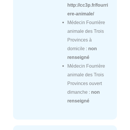
http://cc3p.fr/fourri
ere-animale/
Médecin Fourrière
animale des Trois
Provinces à
domicile :
non
renseigné
Médecin Fourrière
animale des Trois
Provinces ouvert
dimanche :
non
renseigné