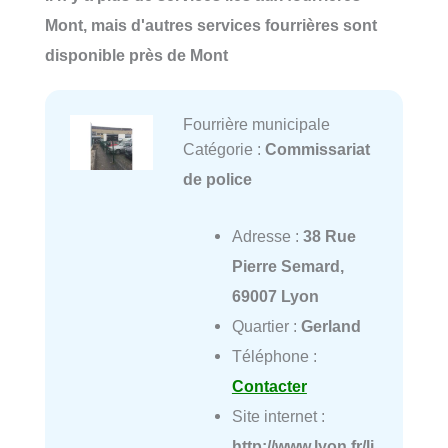
Mont, mais d'autres services fourrières sont
disponible près de Mont
Fourrière municipale
Catégorie :
Commissariat
de police
Adresse :
38 Rue
Pierre Semard,
69007 Lyon
Quartier :
Gerland
Téléphone :
Contacter
Site internet :
http://www.lyon.fr/li