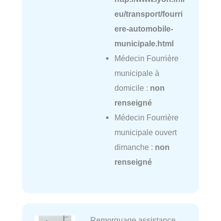
eu/transport/fourri
ere-automobile-
municipale.html
Médecin Fourrière
municipale à
domicile :
non
renseigné
Médecin Fourrière
municipale ouvert
dimanche :
non
renseigné
Remorquage assistance