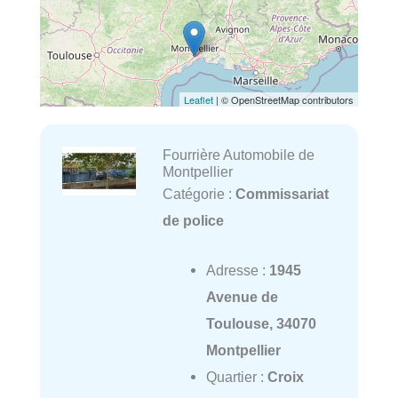
Leaflet
| © OpenStreetMap contributors
Fourrière Automobile de
Montpellier
Catégorie :
Commissariat
de police
Adresse :
1945
Avenue de
Toulouse, 34070
Montpellier
Quartier :
Croix