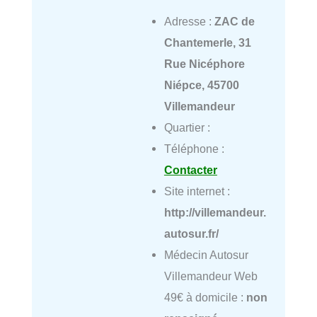
Adresse :
ZAC de
Chantemerle, 31
Rue Nicéphore
Niépce, 45700
Villemandeur
Quartier :
Téléphone :
Contacter
Site internet :
http://villemandeur.
autosur.fr/
Médecin Autosur
Villemandeur Web
49€ à domicile :
non