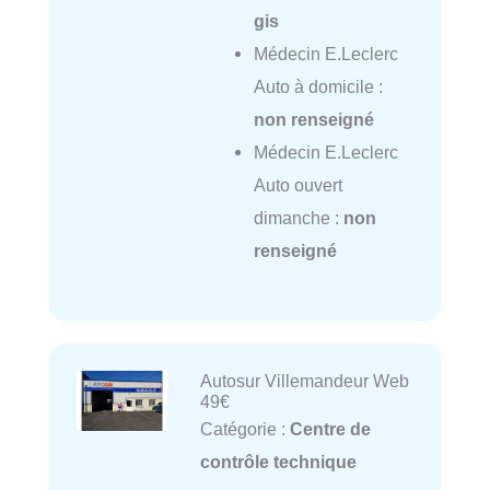
gis
Médecin E.Leclerc
Auto à domicile :
non renseigné
Médecin E.Leclerc
Auto ouvert
dimanche :
non
renseigné
Autosur Villemandeur Web
49€
Catégorie :
Centre de
contrôle technique