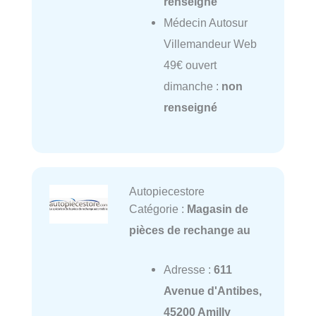
renseigné
Médecin Autosur
Villemandeur Web
49€ ouvert
dimanche :
non
renseigné
Autopiecestore
Catégorie :
Magasin de
pièces de rechange au
Adresse :
611
Avenue d'Antibes,
45200 Amilly