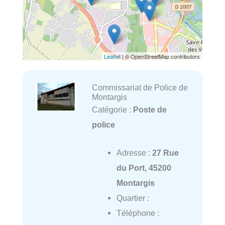
Leaflet
| © OpenStreetMap contributors
Commissariat de Police de
Montargis
Catégorie :
Poste de
police
Adresse :
27 Rue
du Port, 45200
Montargis
Quartier :
Téléphone :