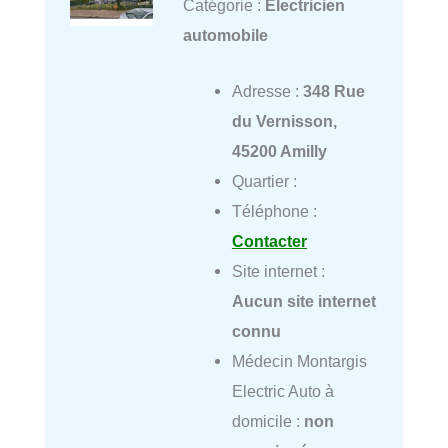
Catégorie :
Électricien
automobile
Adresse :
348 Rue
du Vernisson,
45200 Amilly
Quartier :
Téléphone :
Contacter
Site internet :
Aucun site internet
connu
Médecin Montargis
Electric Auto à
domicile :
non