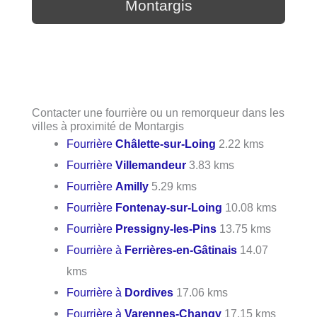
Montargis
Contacter une fourrière ou un remorqueur dans les
villes à proximité de Montargis
Fourrière
Châlette-sur-Loing
2.22 kms
Fourrière
Villemandeur
3.83 kms
Fourrière
Amilly
5.29 kms
Fourrière
Fontenay-sur-Loing
10.08 kms
Fourrière
Pressigny-les-Pins
13.75 kms
Fourrière à
Ferrières-en-Gâtinais
14.07
kms
Fourrière à
Dordives
17.06 kms
Fourrière à
Varennes-Changy
17.15 kms