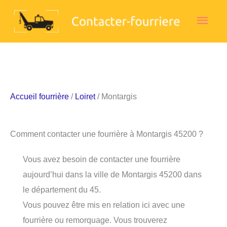
Aller
Men
au
contenu
princ
Accueil fourrière
/
Loiret
/ Montargis
Comment contacter une fourrière à Montargis 45200 ?
Vous avez besoin de contacter une fourrière
aujourd’hui dans la ville de Montargis 45200 dans
le département du 45.
Vous pouvez être mis en relation ici avec une
fourrière ou remorquage. Vous trouverez