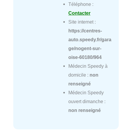
Téléphone :
Contacter
Site internet :
https://centres-
auto.speedy.fr/gara
ge/nogent-sur-
oise-60180/964
Médecin Speedy à
domicile :
non
renseigné
Médecin Speedy
ouvert dimanche :
non renseigné