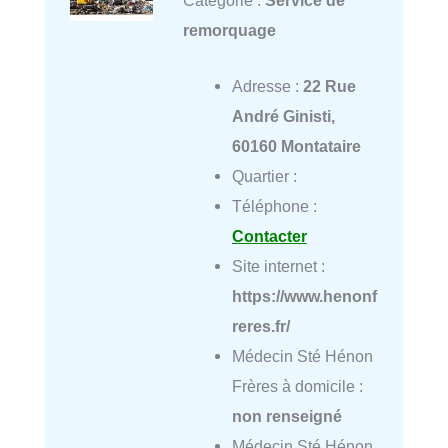
remorquage
Adresse :
22 Rue
André Ginisti,
60160 Montataire
Quartier :
Téléphone :
Contacter
Site internet :
https://www.henonf
reres.fr/
Médecin Sté Hénon
Frères à domicile :
non renseigné
Médecin Sté Hénon