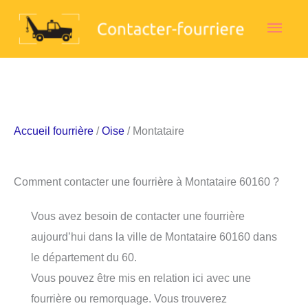
Aller
Men
au
contenu
princ
Accueil fourrière
/
Oise
/ Montataire
Comment contacter une fourrière à Montataire 60160 ?
Vous avez besoin de contacter une fourrière
aujourd’hui dans la ville de Montataire 60160 dans
le département du 60.
Vous pouvez être mis en relation ici avec une
fourrière ou remorquage. Vous trouverez