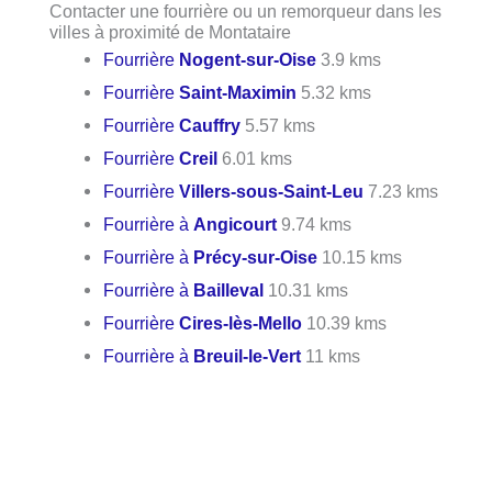
Contacter une fourrière ou un remorqueur dans les
villes à proximité de Montataire
Fourrière
Nogent-sur-Oise
3.9 kms
Fourrière
Saint-Maximin
5.32 kms
Fourrière
Cauffry
5.57 kms
Fourrière
Creil
6.01 kms
Fourrière
Villers-sous-Saint-Leu
7.23 kms
Fourrière à
Angicourt
9.74 kms
Fourrière à
Précy-sur-Oise
10.15 kms
Fourrière à
Bailleval
10.31 kms
Fourrière
Cires-lès-Mello
10.39 kms
Fourrière à
Breuil-le-Vert
11 kms