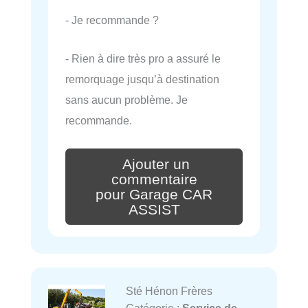
- Je recommande ?
- Rien à dire très pro a assuré le
remorquage jusqu’à destination
sans aucun problème. Je
recommande.
Ajouter un
commentaire
pour Garage CAR
ASSIST
Sté Hénon Frères
Catégorie :
Service de