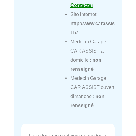
Contacter
Site internet :
http://www.carassis
t.fr/
Médecin Garage
CAR ASSIST à
domicile :
non
renseigné
Médecin Garage
CAR ASSIST ouvert
dimanche :
non
renseigné
Liste des commentaires du médecin