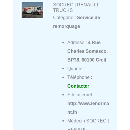
SOCREC | RENAULT
TRUCKS
Catégorie :
Service de
remorquage
Adresse :
4 Rue
Charles Somasco,
BP38, 60100 Creil
Quartier :
Téléphone :
Contacter
Site internet :
http://www.lenorma
nt.fr/
Médecin SOCREC |
RENAULT