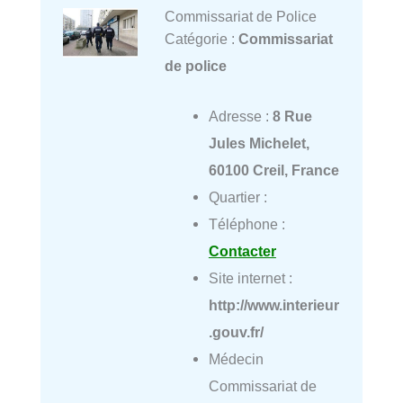
Commissariat de Police
Catégorie :
Commissariat
de police
Adresse :
8 Rue
Jules Michelet,
60100 Creil, France
Quartier :
Téléphone :
Contacter
Site internet :
http://www.interieur
.gouv.fr/
Médecin
Commissariat de