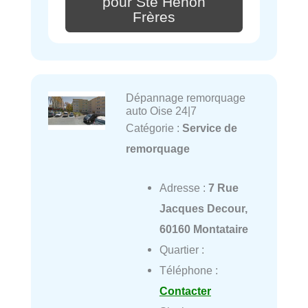
pour Sté Hénon
Frères
Dépannage remorquage
auto Oise 24|7
Catégorie :
Service de
remorquage
Adresse :
7 Rue
Jacques Decour,
60160 Montataire
Quartier :
Téléphone :
Contacter