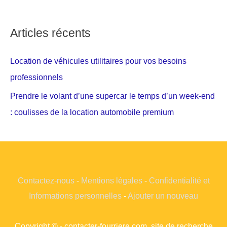
Articles récents
Location de véhicules utilitaires pour vos besoins
professionnels
Prendre le volant d’une supercar le temps d’un week-end
: coulisses de la location automobile premium
Contactez-nous
-
Mentions légales
-
Confidentialité et
Informations personnelles
-
Ajouter un nouveau
Copyright © - contacter-fourriere.com, site de recherche