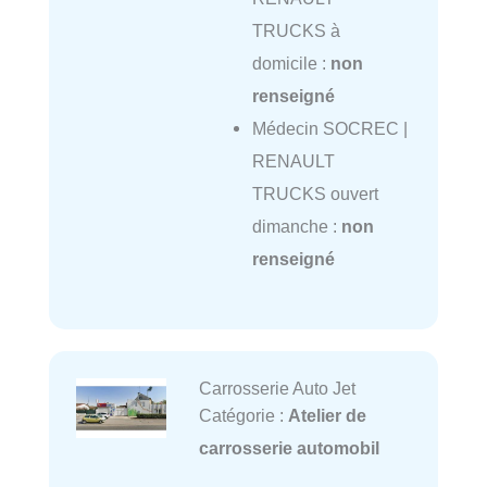
TRUCKS à
domicile :
non
renseigné
Médecin SOCREC |
RENAULT
TRUCKS ouvert
dimanche :
non
renseigné
Carrosserie Auto Jet
Catégorie :
Atelier de
carrosserie automobil