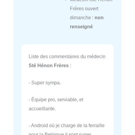
Frères ouvert
dimanche :
non
renseigné
Liste des commentaires du médecin
Sté Hénon Frères
:
- Super sympa.
- Équipe pro, serviable, et
accueillante.
- Android où je charge de la ferraille
pour la Belgique il sont super