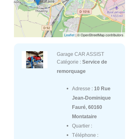
Leaflet
| © OpenStreetMap contributors
Garage CAR ASSIST
Catégorie :
Service de
remorquage
Adresse :
10 Rue
Jean-Dominique
Fauré, 60160
Montataire
Quartier :
Téléphone :